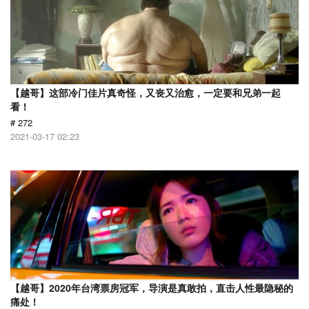
【越哥】这部冷门佳片真奇怪，又丧又治愈，一定要和兄弟一起
看！
# 272
2021-03-17 02:23
【越哥】2020年台湾票房冠军，导演是真敢拍，直击人性最隐秘的
痛处！