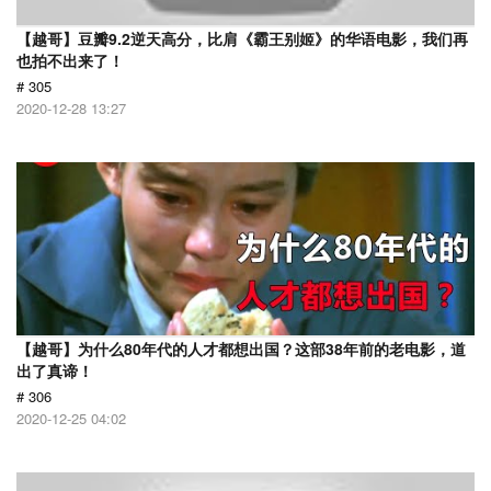
【越哥】豆瓣9.2逆天高分，比肩《霸王别姬》的华语电影，我们再
也拍不出来了！
# 305
2020-12-28 13:27
【越哥】为什么80年代的人才都想出国？这部38年前的老电影，道
出了真谛！
# 306
2020-12-25 04:02