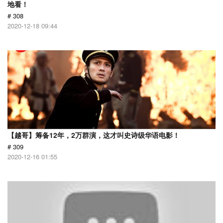
地看！
# 308
2020-12-18 09:44
【越哥】筹备12年，2万群演，这才叫史诗级华语电影！
# 309
2020-12-16 01:55