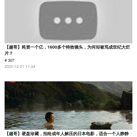
【越哥】耗资一个亿，1600多个特效镜头，为何却被骂成世纪大烂
片？
# 307
2020-12-21 11:44
【越哥】硬盘珍藏，拍给成年人解压的日本电影，适合一个人静静