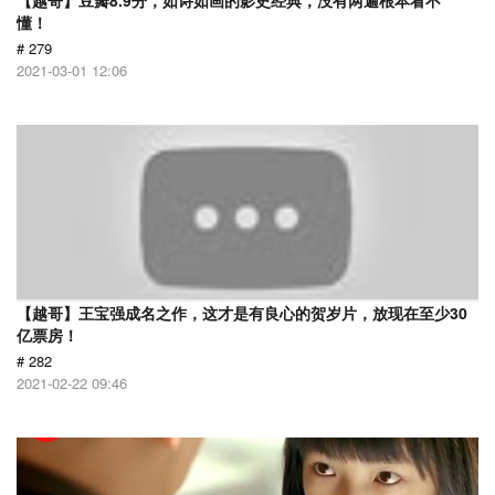
【越哥】豆瓣8.9分，如诗如画的影史经典，没有两遍根本看不
懂！
# 279
2021-03-01 12:06
【越哥】王宝强成名之作，这才是有良心的贺岁片，放现在至少30
亿票房！
# 282
2021-02-22 09:46