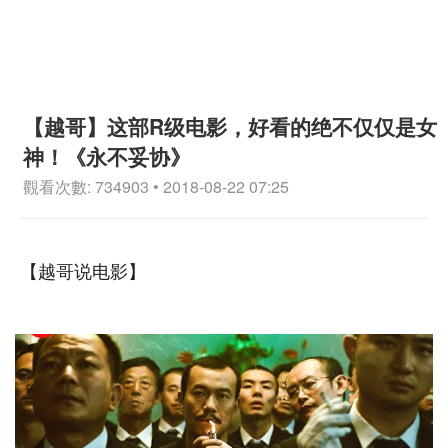
【越哥】这部R级电影，好看的绝不仅仅是女
神！《永不妥协》
觀看次數: 734903 • 2018-08-22 07:25
【越哥说电影】