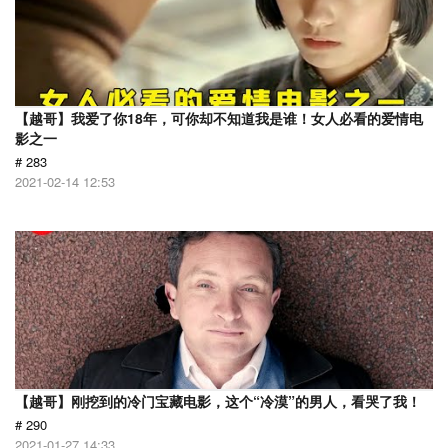
【越哥】我爱了你18年，可你却不知道我是谁！女人必看的爱情电
影之一
# 283
2021-02-14 12:53
【越哥】刚挖到的冷门宝藏电影，这个“冷漠”的男人，看哭了我！
# 290
2021-01-27 14:33