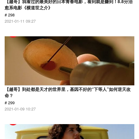
【越哥】我看过的最美好的日本青春电影，看到就是赚到！8.8分治
愈系电影《横道世之介》
# 298
2021-01-11 09:27
【越哥】到处都是天才的世界里，基因不好的“下等人”如何逆天改
命？
# 299
2021-01-09 10:27