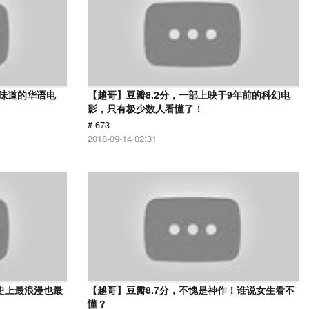
有味道的华语电
【越哥】豆瓣8.2分，一部上映于9年前的科幻电
影，只有极少数人看懂了！
# 673
2018-09-14 02:31
史上最浪漫也最
【越哥】豆瓣8.7分，不愧是神作！谁说女生看不
懂？