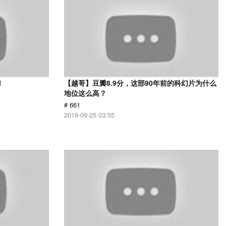
！
【越哥】豆瓣8.9分，这部90年前的科幻片为什么
地位这么高？
# 661
2018-09-25 03:55