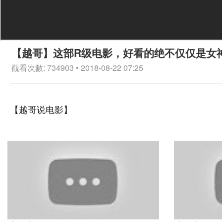
【越哥】这部R级电影，好看的绝不仅仅是女
觀看次數: 734903 • 2018-08-22 07:25
【越哥说电影】