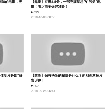
国味的电影，光
【越哥】豆瓣8.5分，一部充满禁忌的“另类”电
影！看之前要做好准备！
# 653
2018-10-08 06:55
佳影片是部“好
【越哥】保持快乐的秘诀是什么？两则创意短片
告诉你！
# 657
2018-09-25 06:41