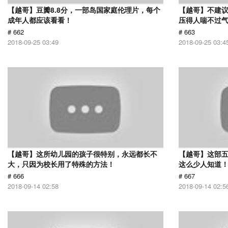
【越哥】豆瓣8.8分，一部岛国家庭伦理片，每个
【越哥】不建
成年人都应该看看！
压得人喘不过气
# 662
# 663
2018-09-25 03:49
2018-09-25 03:4
【越哥】这所幼儿园的孩子很特别，永远都长不
【越哥】这部
大，只因为校长用了特殊的方法！
这么少人知道
# 666
# 667
2018-09-14 02:58
2018-09-14 02:5