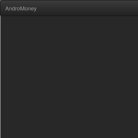
AndroMoney