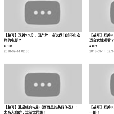
【越哥】豆瓣9.2分，国产片！谁说我们拍不出这
【越哥】豆瓣9
样的电影？
适合女性观看
# 670
# 671
2018-09-14 02:35
2018-09-14 02:3
【越哥】重温经典电影《西西里的美丽传说》：
【越哥】豆瓣8
太高人愈妒，过洁世同嫌！
一部！