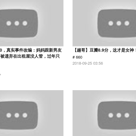
.0，真实事件改编：妈妈跟新男友
【越哥】豆瓣8.9分，这才是女神
子被遗弃在出租屋没人管，过年只
# 660
2018-09-25 03:56
7