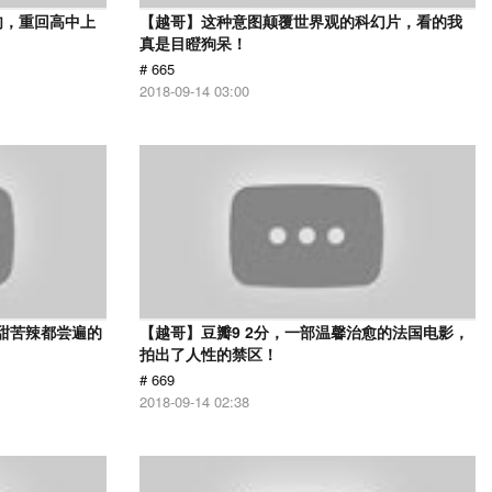
肉，重回高中上
【越哥】这种意图颠覆世界观的科幻片，看的我
真是目瞪狗呆！
# 665
2018-09-14 03:00
甜苦辣都尝遍的
【越哥】豆瓣9 2分，一部温馨治愈的法国电影，
拍出了人性的禁区！
# 669
2018-09-14 02:38