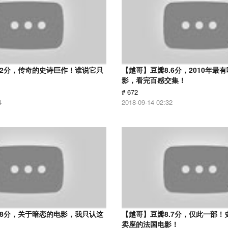
.2分，传奇的史诗巨作！谁说它只
【越哥】豆瓣8.6分，2010年最
？
影，看完百感交集！
# 672
4
2018-09-14 02:32
.8分，关于暗恋的电影，我只认这
【越哥】豆瓣8.7分，仅此一部！
卖座的法国电影！