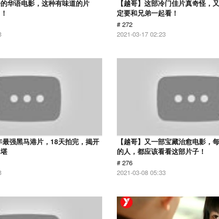
净的华语电影，这种有味道的片
【越哥】这部冷门佳片真奇怪，
了！
定要和兄弟一起看！
# 272
3
2021-03-17 02:23
9年最强黑马港片，18天拍完，揭开
【越哥】又一部宝藏治愈电影，
不堪
的人，都应该看看这部片子！
# 276
3
2021-03-08 05:33