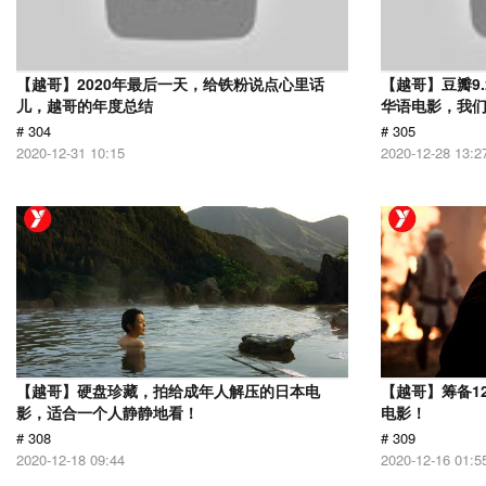
【越哥】2020年最后一天，给铁粉说点心里话
【越哥】豆瓣9
儿，越哥的年度总结
华语电影，我
# 304
# 305
2020-12-31 10:15
2020-12-28 13:2
【越哥】硬盘珍藏，拍给成年人解压的日本电
【越哥】筹备1
影，适合一个人静静地看！
电影！
# 308
# 309
2020-12-18 09:44
2020-12-16 01:5