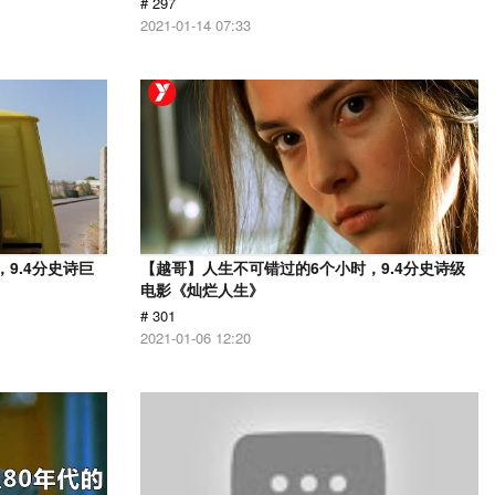
# 297
2021-01-14 07:33
9.4分史诗巨
【越哥】人生不可错过的6个小时，9.4分史诗级
电影《灿烂人生》
# 301
2021-01-06 12:20