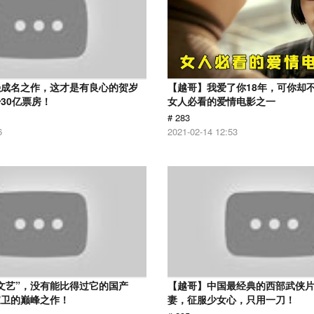
强成名之作，这才是有良心的贺岁
【越哥】我爱了你18年，可你却
30亿票房！
女人必看的爱情电影之一
# 283
6
2021-02-14 12:53
文艺”，没有能比得过它的国产
【越哥】中国最经典的西部武侠
家卫的巅峰之作！
妻，征服少女心，只用一刀！