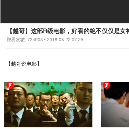
【越哥】这部R级电影，好看的绝不仅仅是女
觀看次數: 734903 • 2018-08-22 07:25
【越哥说电影】