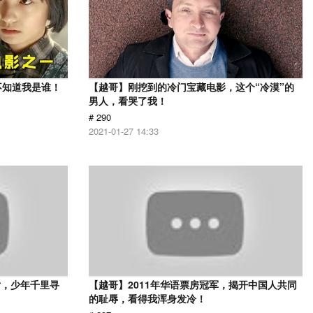
不知道我是谁！
【越哥】刚挖到的冷门宝藏电影，这个“冷漠”的
男人，看哭了我！
# 290
2021-01-27 14:33
片，少年千里寻
【越哥】2011年华语票房冠军，揭开中国人共同
的耻辱，看得我浑身发冷！