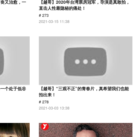
又丧又治愈，一
【越哥】2020年台湾票房冠军，导演是真敢拍，
直击人性最隐秘的痛处！
# 273
2021-03-15 11:38
每一个处于低谷
【越哥】“三观不正”的青春片，真希望我们也能
拍出来！
# 278
2021-03-03 13:38