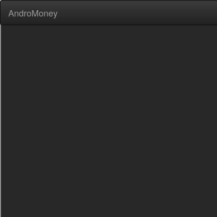
AndroMoney