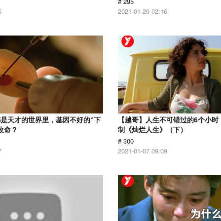
# 295
5
2021-01-20 02:16
是天才的世界里，基因不好的“下
【越哥】人生不可错过的6个小时，
改命？
制《灿烂人生》（下）
# 300
7
2021-01-07 09:09