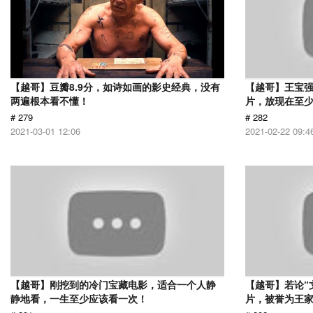
【越哥】豆瓣8.9分，如诗如画的影史经典，没有
【越哥】王宝
两遍根本看不懂！
片，放现在至少
# 279
# 282
2021-03-01 12:06
2021-02-22 09:4
【越哥】刚挖到的冷门宝藏电影，适合一个人静
【越哥】若论“
静地看，一生至少应该看一次！
片，被誉为王