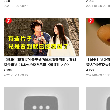
# 291
# 292
2021-01-27 09:44
2021-01-25 09:4
【越哥】我看过的最美好的日本青春电影，看到
【越哥】到处都
就是赚到！8.8分治愈系电影《横道世之介》
等人”如何逆天
# 298
# 299
2021-01-11 09:27
2021-01-09 10:2