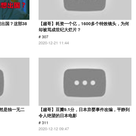
出国？这部38
【越哥】耗资一个亿，1600多个特效镜头，为何
却被骂成世纪大烂片？
# 307
2020-12-21 11:44
依然是独一无二
【越哥】豆瓣9.1分，日本弃婴事件改编，平静到
令人绝望的日本电影
# 311
2020-12-12 09:47