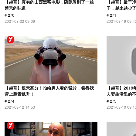
【越哥】真实的山西黑帮电影，隐隐嗅到了一丝
【越哥】最干
禁忌的味道
子，越来越少
# 270
# 271
2021-03-22 09:09
2021-03-19 09:4
【越哥】逆天高分！拍给男人看的猛片，看得我
【越哥】201
肾上腺素飙升！
夫妻生活里的
# 274
# 275
2021-03-12 14:53
2021-03-10 09:1