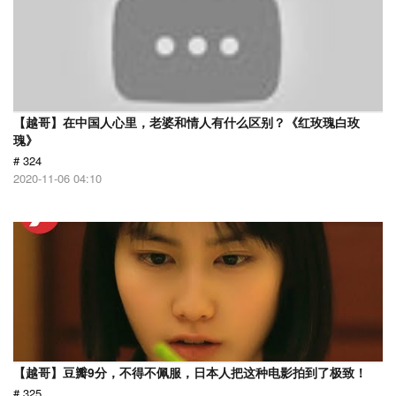
【越哥】在中国人心里，老婆和情人有什么区别？《红玫瑰白玫
瑰》
# 324
2020-11-06 04:10
【越哥】豆瓣9分，不得不佩服，日本人把这种电影拍到了极致！
# 325