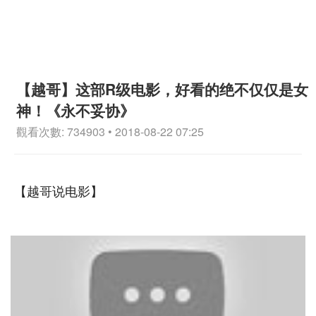
【越哥】这部R级电影，好看的绝不仅仅是女
神！《永不妥协》
觀看次數: 734903 • 2018-08-22 07:25
【越哥说电影】