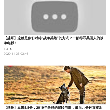
【越哥】这就是你们对待“战争英雄”的方式？一部得罪美国人的战
争电影！
# 316
2020-11-28 03:46
【越哥】豆瓣8.8分，2019年最好的冒险电影，最后几分钟直接泪