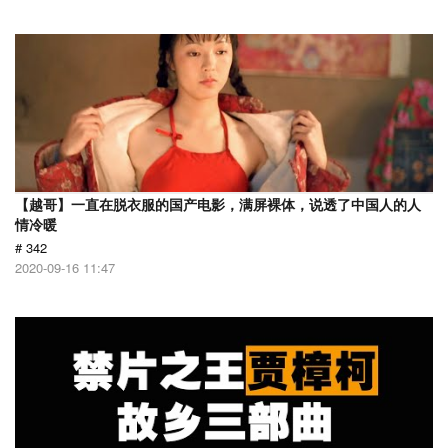
【越哥】一直在脱衣服的国产电影，满屏裸体，说透了中国人的人
情冷暖
# 342
2020-09-16 11:47