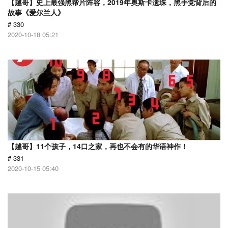
【越哥】史上最强黑帮片阵容，2019年奥斯卡遗珠，黑手党背后的
故事《爱尔兰人》
# 330
2020-10-18 05:21
【越哥】11个孩子，14口之家，再也不会有的华语神作！
# 331
2020-10-15 05:40