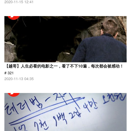
2020-11-15 12:41
【越哥】人生必看的电影之一，看了不下10遍，每次都会被感动！
# 321
2020-11-13 04:35