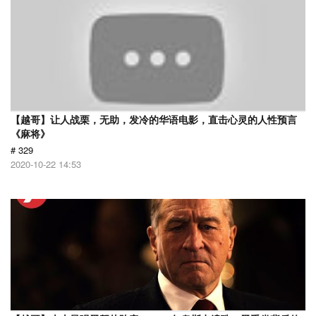
【越哥】让人战栗，无助，发冷的华语电影，直击心灵的人性预言
《麻将》
# 329
2020-10-22 14:53