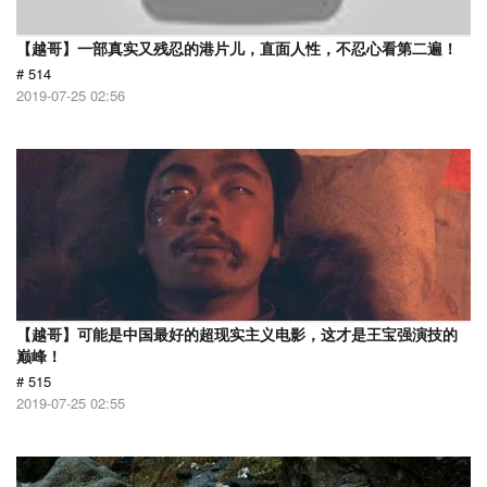
【越哥】一部真实又残忍的港片儿，直面人性，不忍心看第二遍！
# 514
2019-07-25 02:56
【越哥】可能是中国最好的超现实主义电影，这才是王宝强演技的
巅峰！
# 515
2019-07-25 02:55