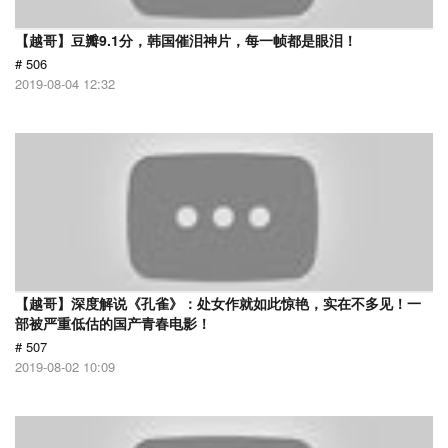
【越哥】豆瓣9.1分，韩国催泪神片，每一帧都是眼泪！
# 506
2019-08-04 12:32
【越哥】深度解说《孔雀》：处女作就如此惊艳，实在不多见！一
部被严重低估的国产青春电影！
# 507
2019-08-02 10:09