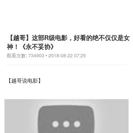
【越哥】这部R级电影，好看的绝不仅仅是女
神！《永不妥协》
觀看次數: 734903 • 2018-08-22 07:25
【越哥说电影】