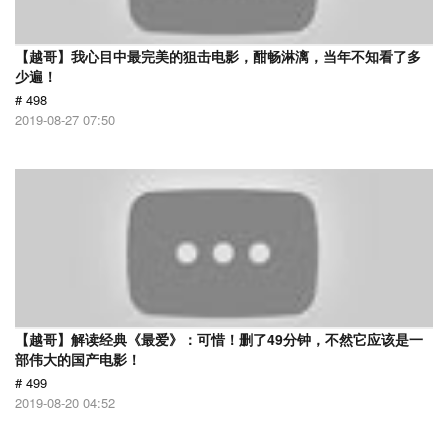
【越哥】我心目中最完美的狙击电影，酣畅淋漓，当年不知看了多
少遍！
# 498
2019-08-27 07:50
【越哥】解读经典《最爱》：可惜！删了49分钟，不然它应该是一
部伟大的国产电影！
# 499
2019-08-20 04:52