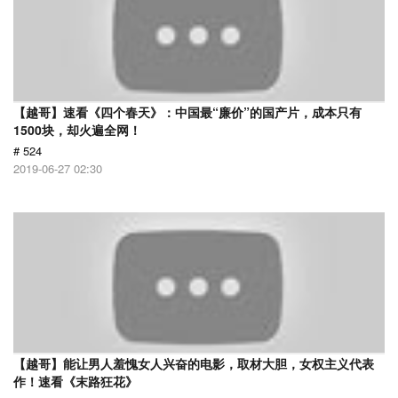
【越哥】速看《四个春天》：中国最“廉价”的国产片，成本只有
1500块，却火遍全网！
# 524
2019-06-27 02:30
【越哥】能让男人羞愧女人兴奋的电影，取材大胆，女权主义代表
作！速看《末路狂花》