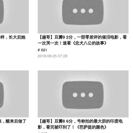
一样，长大后她
【越哥】豆瓣9 2分，一部零差评的催泪电影，看
一次哭一次！速看《忠犬八公的故事》
# 691
2018-08-25 07:28
孩，醒来后做了
【越哥】豆瓣8 6分，号称拍的最大胆的印度电
影，看完被吓到了！《芭萨提的颜色》