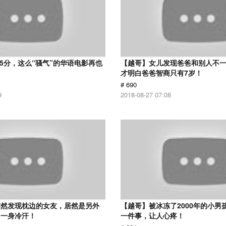
 5分，这么“骚气”的华语电影再也
【越哥】女儿发现爸爸和别人不
才明白爸爸智商只有7岁！
# 690
9
2018-08-27 07:08
突然发现枕边的女友，居然是另外
【越哥】被冰冻了2000年的小男
了一身冷汗！
一件事，让人心疼！