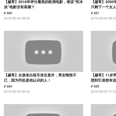
【越哥】2016年评分最高的欧洲电影，谁说“性冷
【越哥】200
淡”电影没有高潮？
只剩下一个女
# 680
# 681
2018-09-04 08:54
2018-09-04 08:5
【越哥】女孩坐出租车发生意外，男友悔恨不
【越哥】11岁
已，因为司机是他认识的人！
想到它居然有
# 684
# 685
2018-09-04 08:44
2018-09-03 07:3