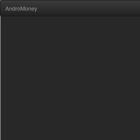
AndroMoney