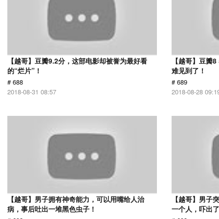
【越哥】豆瓣9.2分，这部电影却被誉为最好看
【越哥】豆瓣8
的“烂片”！
难见到了！
# 688
# 689
2018-08-31 08:57
2018-08-28 09:1
【越哥】男子拥有神奇能力，可以用嘴给人治
【越哥】男子
病，事后吐出一堆黑色虫子！
一个人，吓出