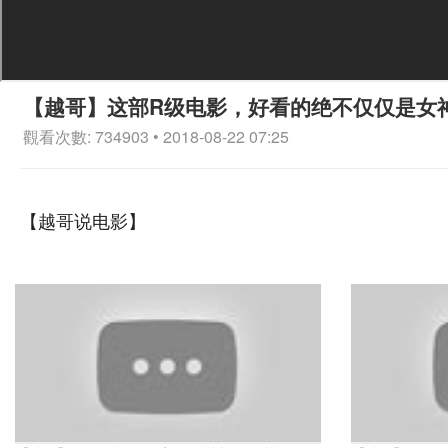
【越哥】这部R级电影，好看的绝不仅仅是女
觀看次數: 734903 • 2018-08-22 07:25
【越哥说电影】