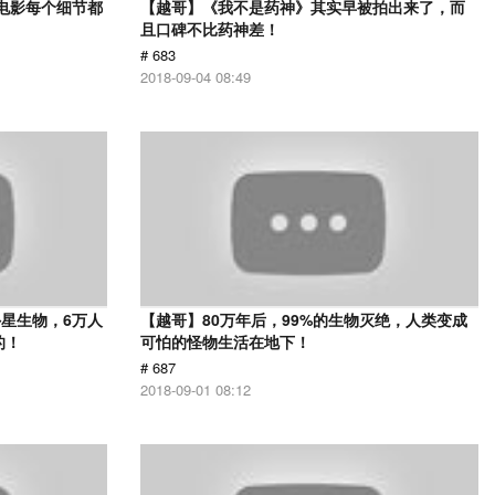
部电影每个细节都
【越哥】《我不是药神》其实早被拍出来了，而
且口碑不比药神差！
# 683
2018-09-04 08:49
星生物，6万人
【越哥】80万年后，99%的生物灭绝，人类变成
的！
可怕的怪物生活在地下！
# 687
2018-09-01 08:12