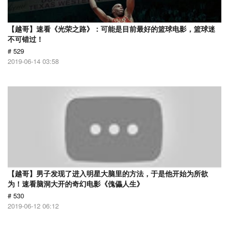
【越哥】速看《光荣之路》：可能是目前最好的篮球电影，篮球迷
不可错过！
# 529
2019-06-14 03:58
【越哥】男子发现了进入明星大脑里的方法，于是他开始为所欲
为！速看脑洞大开的奇幻电影《傀儡人生》
# 530
2019-06-12 06:12