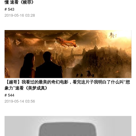
懂 速看《赎罪》
# 543
2019-05-16 03:28
【越哥】我看过的最美的奇幻电影，看完这片子我明白了什么叫“想
象力”速看《美梦成真》
# 544
2019-05-14 03:56