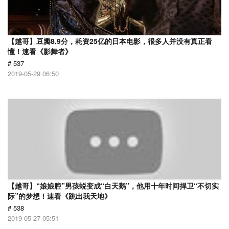
【越哥】豆瓣8.9分，耗资25亿的日本电影，很多人并没有真正看
懂！速看《影舞者》
# 537
2019-05-29 06:50
【越哥】“娘娘腔”男孩蜕变成“白天鹅”，他用十年时间捍卫“不切实
际”的梦想！速看《跳出我天地》
# 538
2019-05-27 05:51