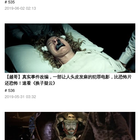
# 535
2019-06-02 02:13
【越哥】真实事件改编，一部让人头皮发麻的犯罪电影，比恐怖片
还恐怖！速看《换子疑云》
# 536
2019-05-31 03:32