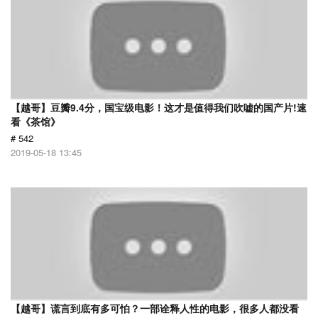
【越哥】豆瓣9.4分，国宝级电影！这才是值得我们吹嘘的国产片!速
看《茶馆》
# 542
2019-05-18 13:45
【越哥】谎言到底有多可怕？一部诠释人性的电影，很多人都没看