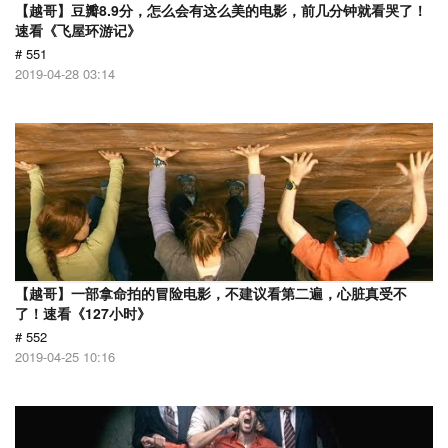
【越哥】豆瓣8.9分，怎么会有这么美的电影，前几分钟就看哭了！
速看《飞屋环游记》
# 551
2019-04-28 03:14
【越哥】一部拿命拍的冒险电影，不建议看第二遍，心脏真受不
了！速看《127小时》
# 552
2019-04-25 10:16