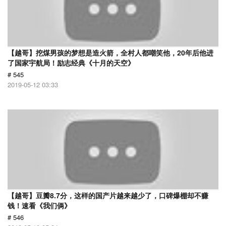
【越哥】挖煤男孩的梦想是造火箭，全村人都嘲笑他，20年后他进
了国家宇航局！励志经典《十月的天空》
# 545
2019-05-12 03:33
【越哥】豆瓣8.7分，这样的国产片越来越少了，口碑爆棚却不赚
钱！速看《我们俩》
# 546