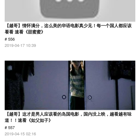
【越哥】情怀满分，这么美的华语电影真少见！每一个国人都应该
看看 速看《甜蜜蜜》
# 556
2019-04-17 10:39
【越哥】这才是男人应该看的岛国电影，国内没上映，越看越有味
道！！速看《如父如子》
# 557
2019-04-15 02:16