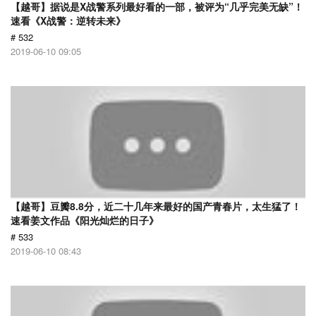
【越哥】据说是X战警系列最好看的一部，被评为“几乎完美无缺”！
速看《X战警：逆转未来》
# 532
2019-06-10 09:05
【越哥】豆瓣8.8分，近二十几年来最好的国产青春片，太生猛了！
速看姜文作品《阳光灿烂的日子》
# 533
2019-06-10 08:43