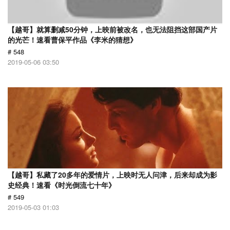
【越哥】就算删减50分钟，上映前被改名，也无法阻挡这部国产片
的光芒！速看曹保平作品《李米的猜想》
# 548
2019-05-06 03:50
【越哥】私藏了20多年的爱情片，上映时无人问津，后来却成为影
史经典！速看《时光倒流七十年》
# 549
2019-05-03 01:03