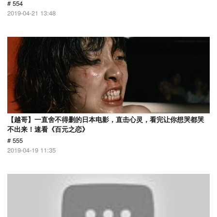
# 554
2019-04-21 13:48
【越哥】一直舍不得删的日本电影，直击心灵，看完让你想哭都哭
不出来！速看《百元之恋》
# 555
2019-04-19 11:35