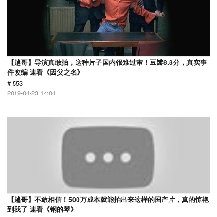
【越哥】导演真敢拍，这种片子国内很难过审！豆瓣8.8分，真实事
件改编 速看《因父之名》
# 553
2019-04-23 14:04
【越哥】不敢相信！500万成本就能拍出来这样的国产片，真的惊艳
到我了 速看《钢的琴》