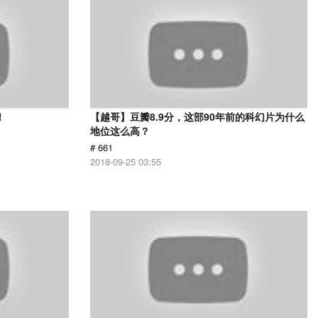
！
【越哥】豆瓣8.9分，这部90年前的科幻片为什么
地位这么高？
# 661
2018-09-25 03:55