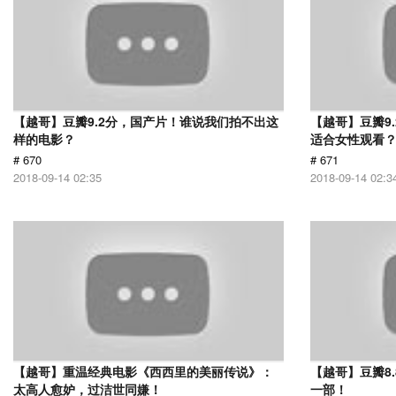
【越哥】豆瓣9.2分，国产片！谁说我们拍不出这
【越哥】豆瓣9
样的电影？
适合女性观看
# 670
# 671
2018-09-14 02:35
2018-09-14 02:3
【越哥】重温经典电影《西西里的美丽传说》：
【越哥】豆瓣8
太高人愈妒，过洁世同嫌！
一部！