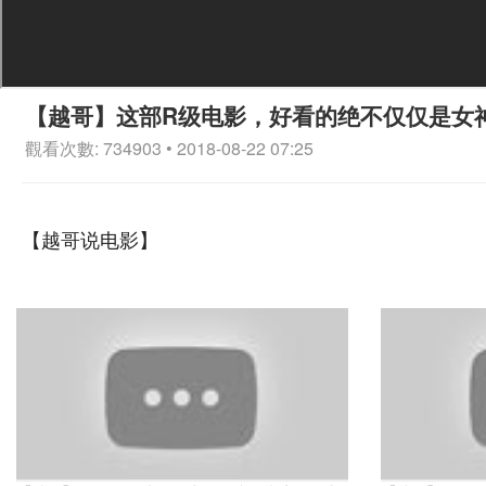
【越哥】这部R级电影，好看的绝不仅仅是女
觀看次數: 734903 • 2018-08-22 07:25
【越哥说电影】