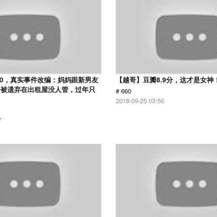
.0，真实事件改编：妈妈跟新男友
【越哥】豆瓣8.9分，这才是女神
子被遗弃在出租屋没人管，过年只
# 660
2018-09-25 03:56
7