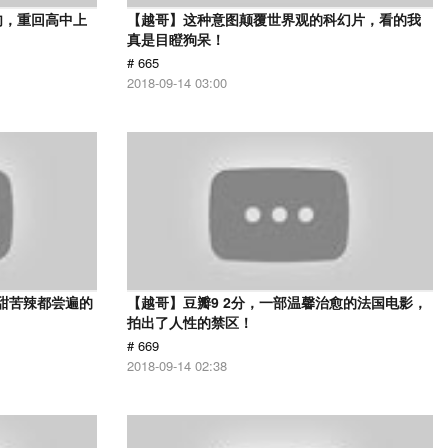
肉，重回高中上
【越哥】这种意图颠覆世界观的科幻片，看的我
真是目瞪狗呆！
# 665
2018-09-14 03:00
甜苦辣都尝遍的
【越哥】豆瓣9 2分，一部温馨治愈的法国电影，
拍出了人性的禁区！
# 669
2018-09-14 02:38