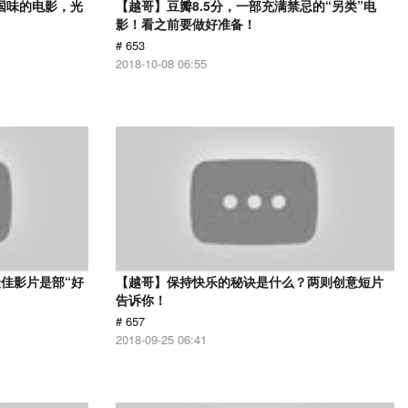
国味的电影，光
【越哥】豆瓣8.5分，一部充满禁忌的“另类”电
影！看之前要做好准备！
# 653
2018-10-08 06:55
佳影片是部“好
【越哥】保持快乐的秘诀是什么？两则创意短片
告诉你！
# 657
2018-09-25 06:41