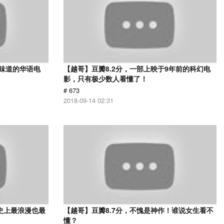
有味道的华语电
【越哥】豆瓣8.2分，一部上映于9年前的科幻电
影，只有极少数人看懂了！
# 673
2018-09-14 02:31
史上最浪漫也最
【越哥】豆瓣8.7分，不愧是神作！谁说女生看不
懂？