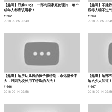
【越哥】豆瓣8.8分，一部岛国家庭伦理片，每个
【越哥】不建
成年人都应该看看！
压得人喘不过气
# 662
# 663
2018-09-25 03:49
2018-09-25 03:4
【越哥】这所幼儿园的孩子很特别，永远都长不
【越哥】这部
大，只因为校长用了特殊的方法！
这么少人知道
# 666
# 667
2018-09-14 02:58
2018-09-14 02:5