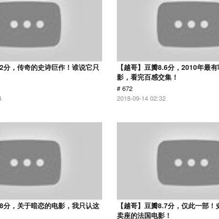
.2分，传奇的史诗巨作！谁说它只
【越哥】豆瓣8.6分，2010年最
？
影，看完百感交集！
# 672
4
2018-09-14 02:32
.8分，关于暗恋的电影，我只认这
【越哥】豆瓣8.7分，仅此一部！
卖座的法国电影！