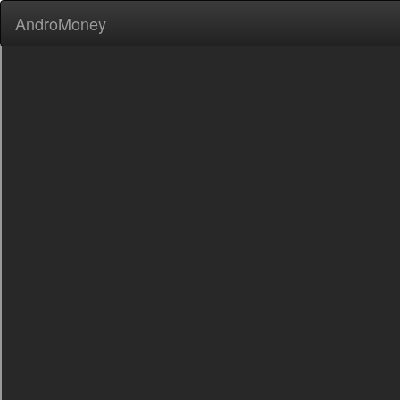
AndroMoney