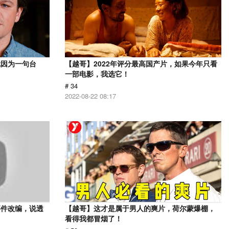
就因为一句台
【越哥】2022年评分最高国产片，如果今年只看
一部电影，我选它！
# 34
2022-08-22 08:17
事件改编，说透
【越哥】这才是属于男人的爽片，荷尔蒙爆棚，
看得我都冒烟了！