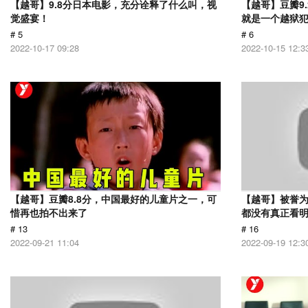
【越哥】9.8分日本电影，充分诠释了什么叫，视
【越哥】豆瓣9
觉盛宴！
就是一个越狱
# 5
# 6
2022-10-17 09:28
2022-10-15 12:3
【越哥】豆瓣8.8分，中国最好的儿童片之一，可
【越哥】被誉为
惜再也拍不出来了
都没有真正看
# 13
# 16
2022-09-21 11:04
2022-09-19 12:3