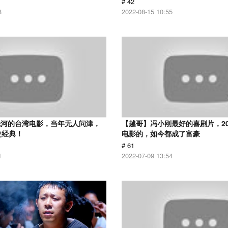
# 42
8
2022-08-15 10:55
先河的台湾电影，当年无人问津，
【越哥】冯小刚最好的喜剧片，2
史经典！
电影的，如今都成了富豪
# 61
1
2022-07-09 13:54