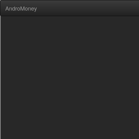
AndroMoney