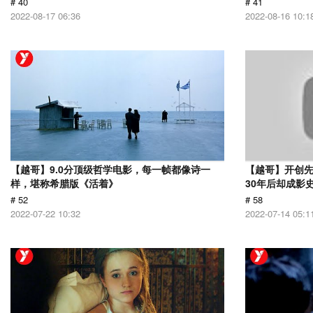
# 40
# 41
2022-08-17 06:36
2022-08-16 10:1
【越哥】9.0分顶级哲学电影，每一帧都像诗一
【越哥】开创
样，堪称希腊版《活着》
30年后却成影
# 52
# 58
2022-07-22 10:32
2022-07-14 05:1