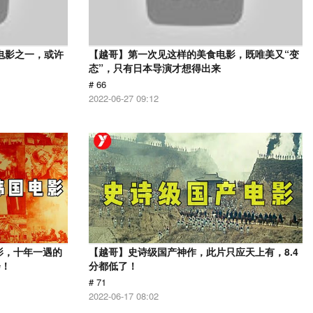
电影之一，或许
【越哥】第一次见这样的美食电影，既唯美又“变
态”，只有日本导演才想得出来
# 66
2022-06-27 09:12
影，十年一遇的
【越哥】史诗级国产神作，此片只应天上有，8.4
会！
分都低了！
# 71
2022-06-17 08:02