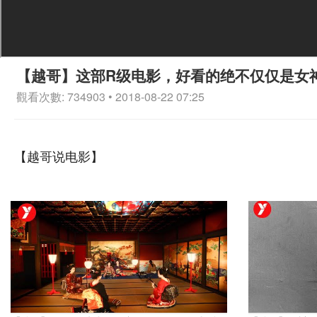
【越哥】这部R级电影，好看的绝不仅仅是女
觀看次數: 734903 • 2018-08-22 07:25
【越哥说电影】