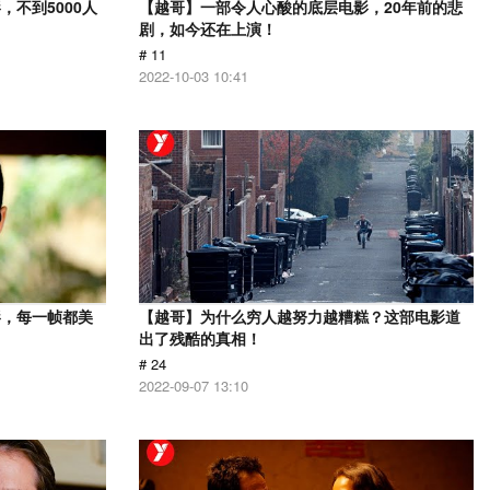
不到5000人
【越哥】一部令人心酸的底层电影，20年前的悲
剧，如今还在上演！
# 11
2022-10-03 10:41
影，每一帧都美
【越哥】为什么穷人越努力越糟糕？这部电影道
出了残酷的真相！
# 24
2022-09-07 13:10