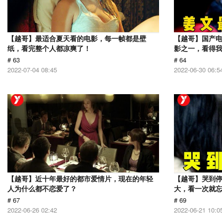
【越哥】最适合夏天看的电影，每一帧都是壁
【越哥】国产电
纸，看完整个人都凉爽了！
影之一，看得
# 63
# 64
2022-07-04 08:45
2022-06-30 06:5
【越哥】近十年最好的都市爱情片，现在的年轻
【越哥】哭到
人为什么都不恋爱了？
大，看一次就
# 67
# 69
2022-06-26 02:42
2022-06-21 10:0