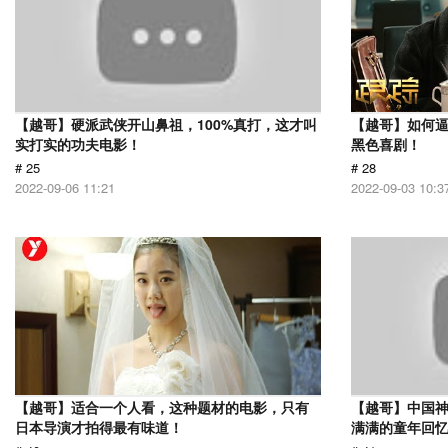
【越哥】硬派武侠开山鼻祖，100%真打，这才叫
【越哥】如何
实打实的功夫电影！
黑色喜剧！
# 25
# 28
2022-09-06 11:21
2022-09-03 10:3
【越哥】适合一个人看，这种题材的电影，只有
【越哥】中国
日本导演才拍得最有味道！
满满的童年回