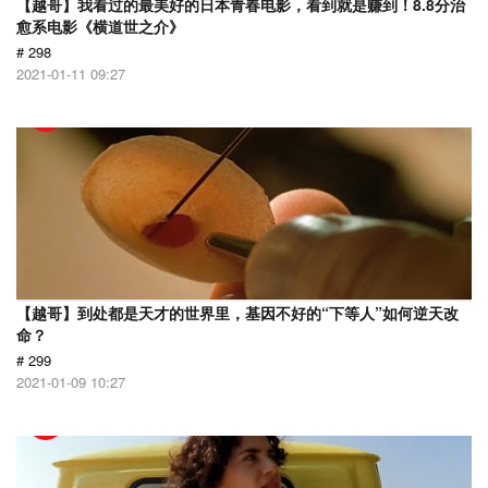
【越哥】我看过的最美好的日本青春电影，看到就是赚到！8.8分治
愈系电影《横道世之介》
# 298
2021-01-11 09:27
【越哥】到处都是天才的世界里，基因不好的“下等人”如何逆天改
命？
# 299
2021-01-09 10:27