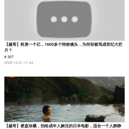
【越哥】耗资一个亿，1600多个特效镜头，为何却被骂成世纪大烂
片？
# 307
2020-12-21 11:44
【越哥】硬盘珍藏，拍给成年人解压的日本电影，适合一个人静静