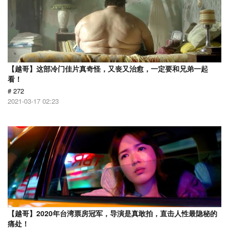
【越哥】这部冷门佳片真奇怪，又丧又治愈，一定要和兄弟一起
看！
# 272
2021-03-17 02:23
【越哥】2020年台湾票房冠军，导演是真敢拍，直击人性最隐秘的
痛处！