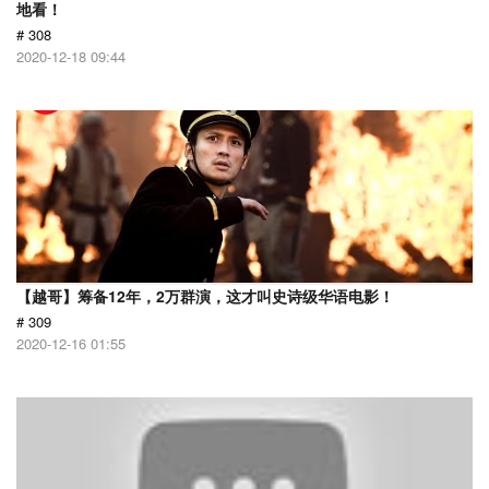
地看！
# 308
2020-12-18 09:44
【越哥】筹备12年，2万群演，这才叫史诗级华语电影！
# 309
2020-12-16 01:55