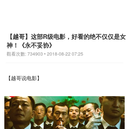
【越哥】这部R级电影，好看的绝不仅仅是女
神！《永不妥协》
觀看次數: 734903 • 2018-08-22 07:25
【越哥说电影】