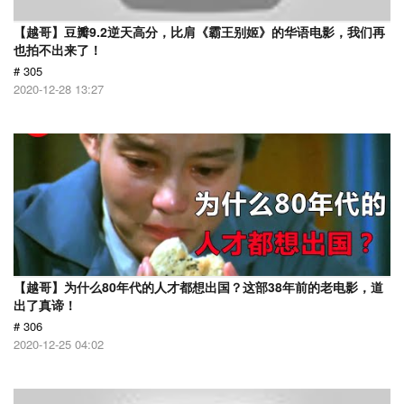
【越哥】豆瓣9.2逆天高分，比肩《霸王别姬》的华语电影，我们再
也拍不出来了！
# 305
2020-12-28 13:27
【越哥】为什么80年代的人才都想出国？这部38年前的老电影，道
出了真谛！
# 306
2020-12-25 04:02