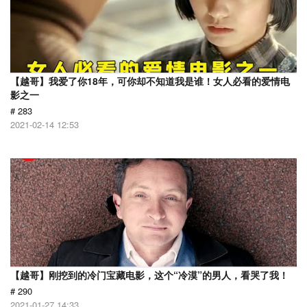
【越哥】我爱了你18年，可你却不知道我是谁！女人必看的爱情电
影之一
# 283
2021-02-14 12:53
【越哥】刚挖到的冷门宝藏电影，这个“冷漠”的男人，看哭了我！
# 290
2021-01-27 14:33