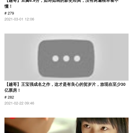
【越哥】豆瓣8.9分，如诗如画的影史经典，没有两遍根本看不
懂！
# 279
2021-03-01 12:06
【越哥】王宝强成名之作，这才是有良心的贺岁片，放现在至少30
亿票房！
# 282
2021-02-22 09:46