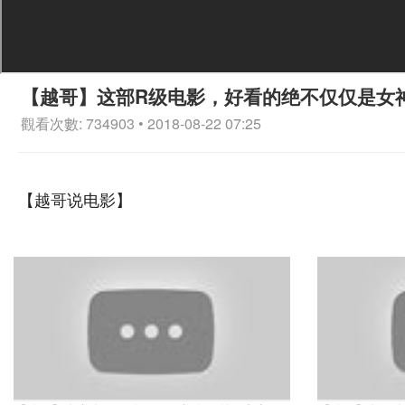
【越哥】这部R级电影，好看的绝不仅仅是女
觀看次數: 734903 • 2018-08-22 07:25
【越哥说电影】