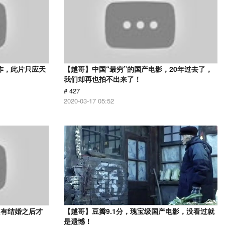
作，此片只应天
【越哥】中国“最穷”的国产电影，20年过去了，
我们却再也拍不出来了！
# 427
2020-03-17 05:52
只有结婚之后才
【越哥】豆瓣9.1分，瑰宝级国产电影，没看过就
》
是遗憾！