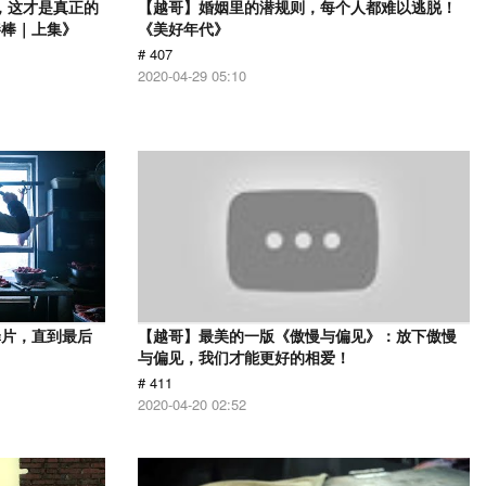
，这才是真正的
【越哥】婚姻里的潜规则，每个人都难以逃脱！
棒棒｜上集》
《美好年代》
# 407
2020-04-29 05:10
罪片，直到最后
【越哥】最美的一版《傲慢与偏见》：放下傲慢
与偏见，我们才能更好的相爱！
# 411
2020-04-20 02:52