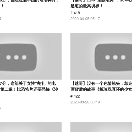
度！
是宅的最高境界！
# 418
5
2020-04-05 05:17
.7分，这部关于女性“割礼”的电
【越哥】没有一个色情镜头，却
看第二遍！比恐怖片还要恐怖《沙
画背后的故事《戴珍珠耳环的少
# 422
2020-03-28 03:19
6