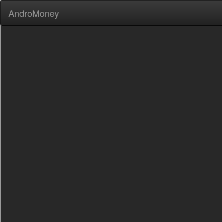
AndroMoney