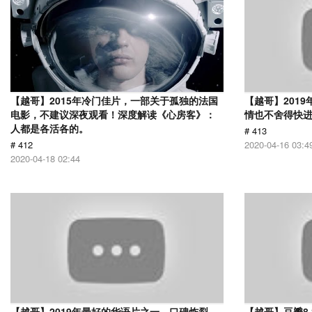
【越哥】2015年冷门佳片，一部关于孤独的法国
【越哥】201
电影，不建议深夜观看！深度解读《心房客》：
情也不舍得快
人都是各活各的。
# 413
# 412
2020-04-16 03:4
2020-04-18 02:44
【越哥】2019年最好的华语片之一，口碑炸裂，
【越哥】豆瓣8