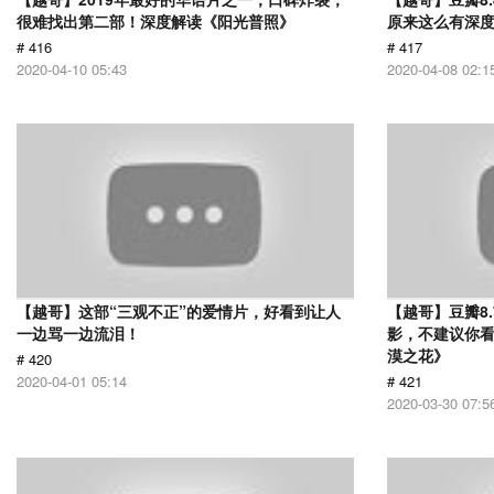
很难找出第二部！深度解读《阳光普照》
原来这么有深
# 416
# 417
2020-04-10 05:43
2020-04-08 02:1
【越哥】这部“三观不正”的爱情片，好看到让人
【越哥】豆瓣8
一边骂一边流泪！
影，不建议你
漠之花》
# 420
2020-04-01 05:14
# 421
2020-03-30 07:5