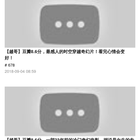
【越哥】豆瓣8.6分，最感人的时空穿越奇幻片！看完心情会变
好！
# 678
2018-09-04 08:59
【越哥】豆瓣8.6分，一部23年前的冷门奇幻电影，据说是女生的专