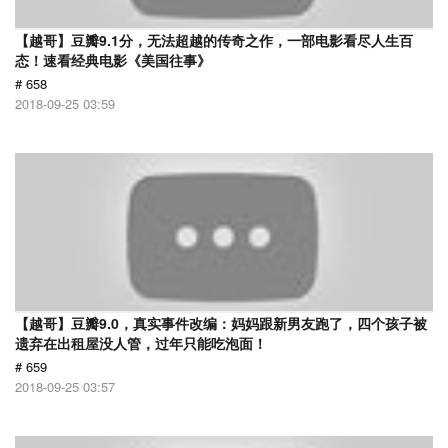
【越哥】豆瓣9.1分，无法超越的传奇之作，一部电影看尽人生百
态！速看经典电影《美国往事》
# 658
2018-09-25 03:59
【越哥】豆瓣9.0，真实事件改编：妈妈跟新男友跑了，四个孩子被
遗弃在出租屋没人管，过年只能吃泡面！
# 659
2018-09-25 03:57