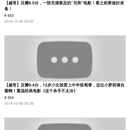
【越哥】豆瓣8.5分，一部充满禁忌的“另类”电影！看之前要做好准
备！
# 653
2018-10-08 06:55
【越哥】豆瓣9.4分，12岁小女孩爱上中年怪蜀黍，这位小萝莉请自
重啊！重温经典电影《这个杀手不太冷》
# 654
2018-10-08 05:29