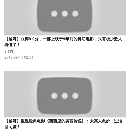
【越哥】豆瓣8.2分，一部上映于9年前的科幻电影，只有极少数人
看懂了！
# 673
2018-09-14 02:31
【越哥】重温经典电影《西西里的美丽传说》：太高人愈妒，过洁
世同嫌！