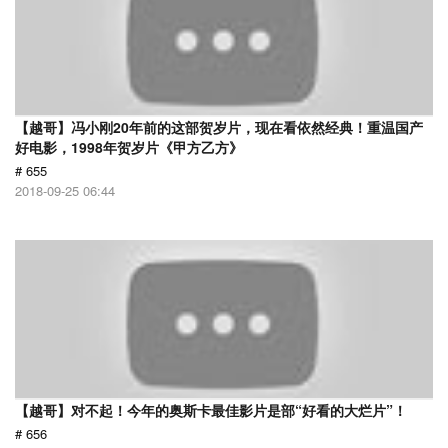
【越哥】冯小刚20年前的这部贺岁片，现在看依然经典！重温国产
好电影，1998年贺岁片《甲方乙方》
# 655
2018-09-25 06:44
【越哥】对不起！今年的奥斯卡最佳影片是部“好看的大烂片”！
# 656