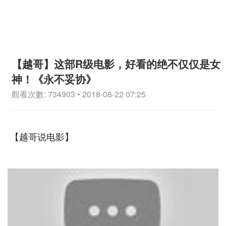
【越哥】这部R级电影，好看的绝不仅仅是女
神！《永不妥协》
觀看次數: 734903 • 2018-08-22 07:25
【越哥说电影】