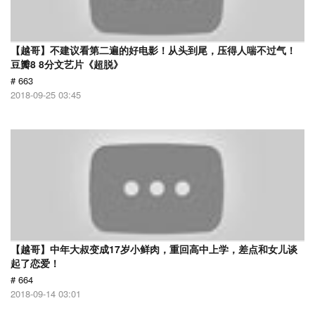
【越哥】不建议看第二遍的好电影！从头到尾，压得人喘不过气！
豆瓣8 8分文艺片《超脱》
# 663
2018-09-25 03:45
【越哥】中年大叔变成17岁小鲜肉，重回高中上学，差点和女儿谈
起了恋爱！
# 664
2018-09-14 03:01