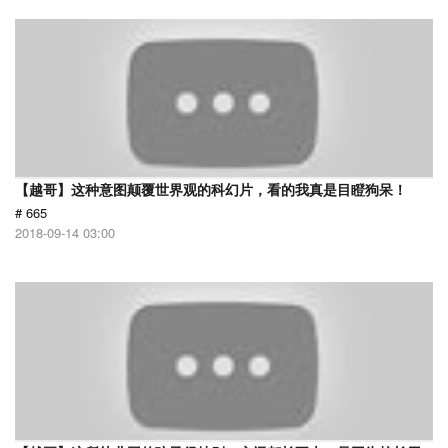
【越哥】这种意图颠覆世界观的科幻片，看的我真是目瞪狗呆！
# 665
2018-09-14 03:00