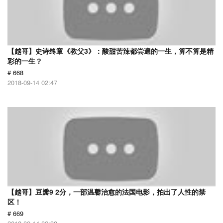
【越哥】史诗终章《教父3》：酸甜苦辣都尝遍的一生，算不算是精
彩的一生？
# 668
2018-09-14 02:47
【越哥】豆瓣9 2分，一部温馨治愈的法国电影，拍出了人性的禁
区！
# 669