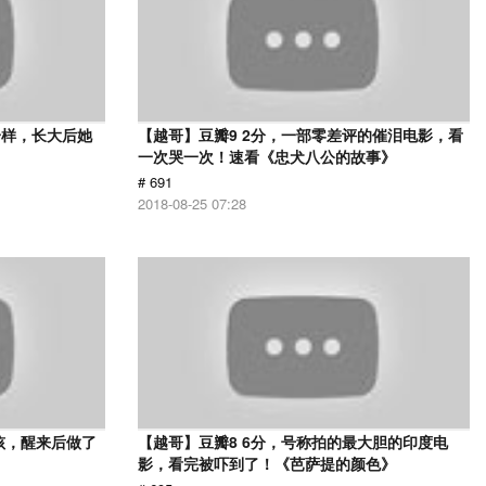
一样，长大后她
【越哥】豆瓣9 2分，一部零差评的催泪电影，看
一次哭一次！速看《忠犬八公的故事》
# 691
2018-08-25 07:28
孩，醒来后做了
【越哥】豆瓣8 6分，号称拍的最大胆的印度电
影，看完被吓到了！《芭萨提的颜色》