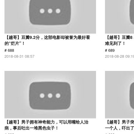
【越哥】豆瓣9.2分，这部电影却被誉为最好看
【越哥】豆瓣8
的“烂片”！
难见到了！
# 688
# 689
2018-08-31 08:57
2018-08-28 09:1
【越哥】男子拥有神奇能力，可以用嘴给人治
【越哥】男子
病，事后吐出一堆黑色虫子！
一个人，吓出