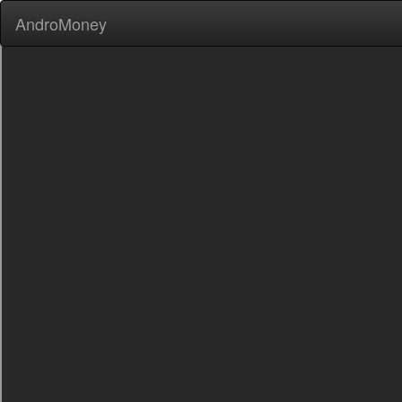
AndroMoney