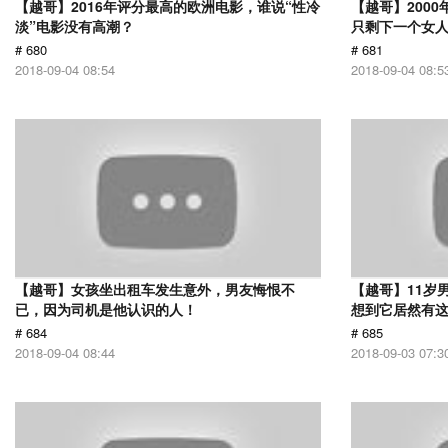
【越哥】2016年评分最高的欧洲电影，谁说“性冷
【越哥】200
淡”电影没有高潮？
只剩下一个女
# 680
# 681
2018-09-04 08:54
2018-09-04 08:5
【越哥】女孩坐出租车发生意外，男友悔恨不
【越哥】11岁
已，因为司机是他认识的人！
想到它居然有
# 684
# 685
2018-09-04 08:44
2018-09-03 07:3