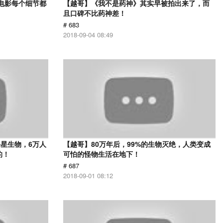
部电影每个细节都
【越哥】《我不是药神》其实早被拍出来了，而
且口碑不比药神差！
# 683
2018-09-04 08:49
星生物，6万人
【越哥】80万年后，99%的生物灭绝，人类变成
的！
可怕的怪物生活在地下！
# 687
2018-09-01 08:12