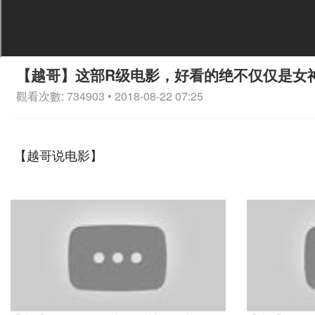
【越哥】这部R级电影，好看的绝不仅仅是女
觀看次數: 734903 • 2018-08-22 07:25
【越哥说电影】