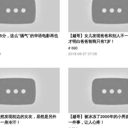
 5分，这么“骚气”的华语电影再也
【越哥】女儿发现爸爸和别人不
才明白爸爸智商只有7岁！
# 690
9
2018-08-27 07:08
突然发现枕边的女友，居然是另外
【越哥】被冰冻了2000年的小男
了一身冷汗！
一件事，让人心疼！