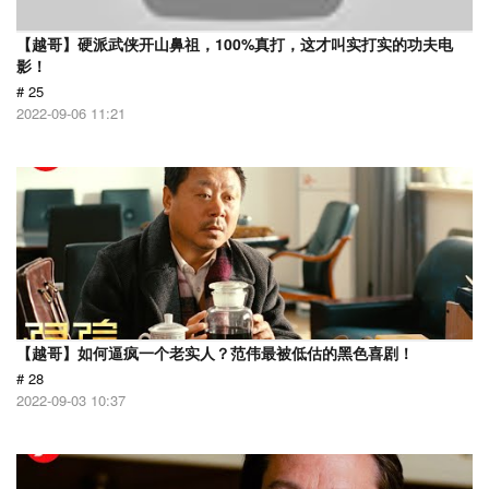
【越哥】硬派武侠开山鼻祖，100%真打，这才叫实打实的功夫电
影！
# 25
2022-09-06 11:21
【越哥】如何逼疯一个老实人？范伟最被低估的黑色喜剧！
# 28
2022-09-03 10:37