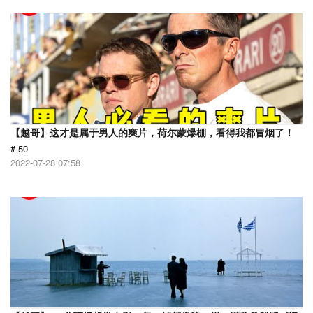
【越哥】这才是属于男人的爽片，荷尔蒙爆棚，看得我都冒烟了！
# 50
2022-07-28 07:58