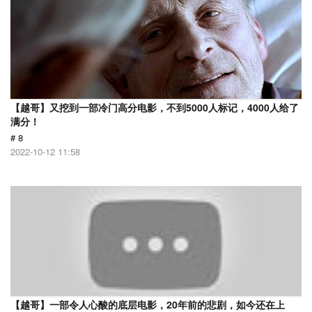
【越哥】又挖到一部冷门高分电影，不到5000人标记，4000人给了
满分！
# 8
2022-10-12 11:58
【越哥】一部令人心酸的底层电影，20年前的悲剧，如今还在上