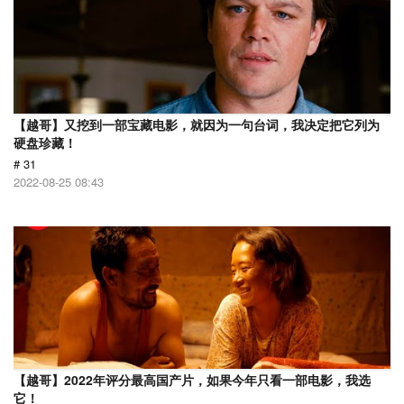
【越哥】又挖到一部宝藏电影，就因为一句台词，我决定把它列为
硬盘珍藏！
# 31
2022-08-25 08:43
【越哥】2022年评分最高国产片，如果今年只看一部电影，我选
它！