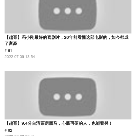
【越哥】冯小刚最好的喜剧片，20年前看懂这部电影的，如今都成
了富豪
# 61
2022-07-09 13:54
【越哥】9.4分台湾票房黑马，心肠再硬的人，也能看哭！
# 62