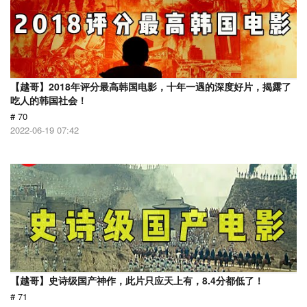
【越哥】2018年评分最高韩国电影，十年一遇的深度好片，揭露了
吃人的韩国社会！
# 70
2022-06-19 07:42
【越哥】史诗级国产神作，此片只应天上有，8.4分都低了！
# 71