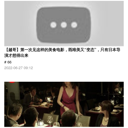
【越哥】第一次见这样的美食电影，既唯美又“变态”，只有日本导
演才想得出来
# 66
2022-06-27 09:12