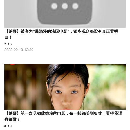
【越哥】被誉为“最浪漫的法国电影”，很多观众都没有真正看明
白！
# 16
2022-09-19 12:30
【越哥】第一次见如此纯净的电影，每一帧都美到极致，看得我浑
身都酥了
# 18