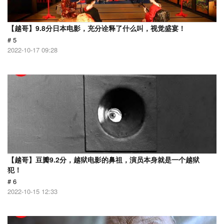
【越哥】9.8分日本电影，充分诠释了什么叫，视觉盛宴！
# 5
2022-10-17 09:28
【越哥】豆瓣9.2分，越狱电影的鼻祖，演员本身就是一个越狱
犯！
# 6
2022-10-15 12:33