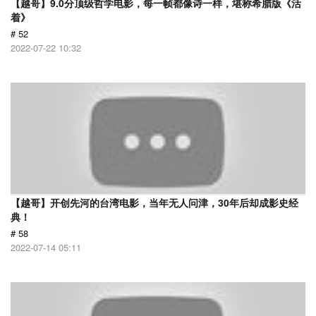
【越哥】9.0分顶级哲学电影，每一帧都像诗一样，堪称希腊版《活
着》
# 52
2022-07-22 10:32
【越哥】开创先河的台湾电影，当年无人问津，30年后却成影史经
典！
# 58
2022-07-14 05:11