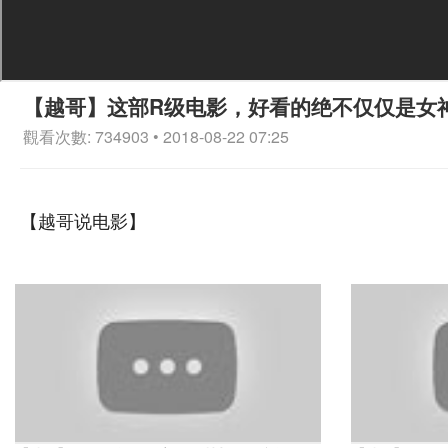
【越哥】这部R级电影，好看的绝不仅仅是女
觀看次數: 734903 • 2018-08-22 07:25
【越哥说电影】