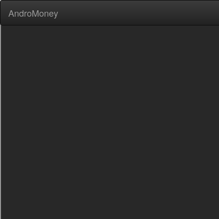
AndroMoney