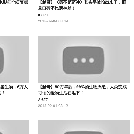
部电影每个细节都
【越哥】《我不是药神》其实早被拍出来了，而
且口碑不比药神差！
# 683
2018-09-04 08:49
星生物，6万人
【越哥】80万年后，99%的生物灭绝，人类变成
的！
可怕的怪物生活在地下！
# 687
2018-09-01 08:12