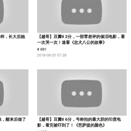
一样，长大后她
【越哥】豆瓣9 2分，一部零差评的催泪电影，看
一次哭一次！速看《忠犬八公的故事》
# 691
2018-08-25 07:28
孩，醒来后做了
【越哥】豆瓣8 6分，号称拍的最大胆的印度电
影，看完被吓到了！《芭萨提的颜色》