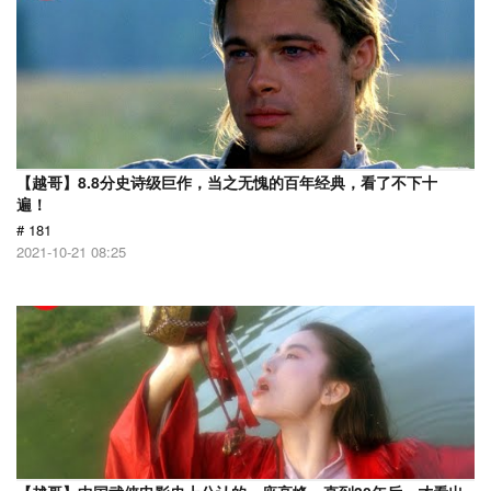
【越哥】8.8分史诗级巨作，当之无愧的百年经典，看了不下十
遍！
# 181
2021-10-21 08:25