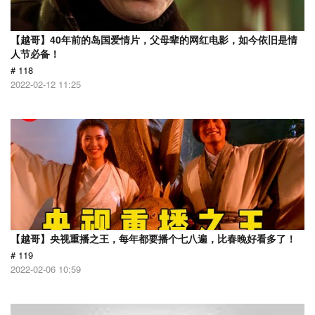
【越哥】40年前的岛国爱情片，父母辈的网红电影，如今依旧是情
人节必备！
# 118
2022-02-12 11:25
【越哥】央视重播之王，每年都要播个七八遍，比春晚好看多了！
# 119
2022-02-06 10:59