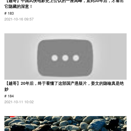
【越哥】中国武侠电影史上公认的一座高峰，直到30年后，才看出
它隐藏的深意！
# 183
2021-10-16 09:57
【越哥】20年后，终于看懂了这部国产悬疑片，姜文的隐喻真是绝
妙
# 184
2021-10-11 10:02