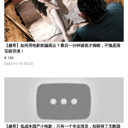
【越哥】如何用电影欺骗观众？最后一分钟谜底才揭晓，不愧是国
宝级导演！
# 130
2022-01-10 09:33
【越哥】低成本国产小电影，只有一个专业演员，却获得了无数国