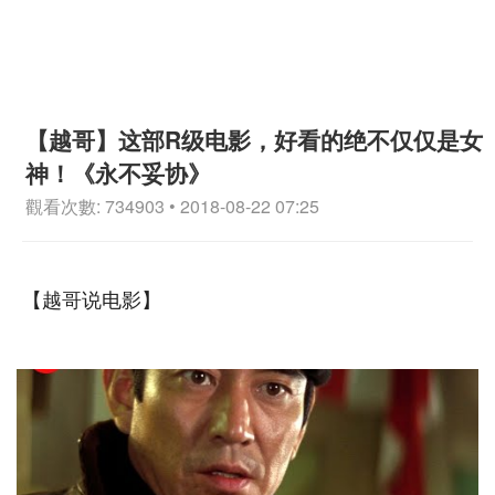
【越哥】这部R级电影，好看的绝不仅仅是女
神！《永不妥协》
觀看次數: 734903 • 2018-08-22 07:25
【越哥说电影】