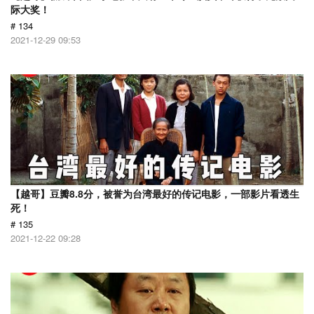
际大奖！
# 134
2021-12-29 09:53
【越哥】豆瓣8.8分，被誉为台湾最好的传记电影，一部影片看透生
死！
# 135
2021-12-22 09:28