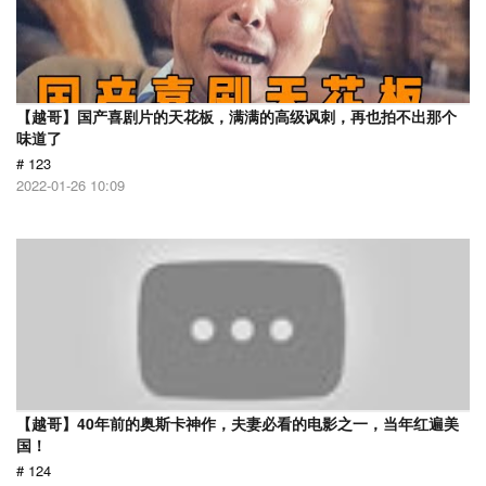
【越哥】国产喜剧片的天花板，满满的高级讽刺，再也拍不出那个
味道了
# 123
2022-01-26 10:09
【越哥】40年前的奥斯卡神作，夫妻必看的电影之一，当年红遍美
国！
# 124