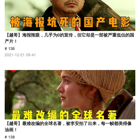
【越哥】海报辣眼，几乎为0的宣传，但它却是一部被严重低估的国
产片！
# 136
2021-12-21 09:41
【越哥】最难改编的全球名著，被李安拍了出来，每一帧都美得像
油画！
# 138