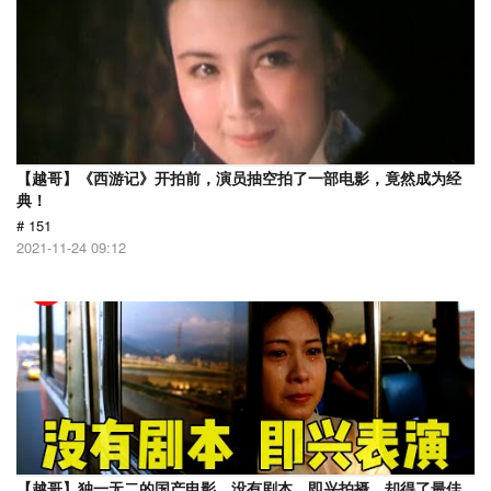
【越哥】《西游记》开拍前，演员抽空拍了一部电影，竟然成为经
典！
# 151
2021-11-24 09:12
【越哥】独一无二的国产电影，没有剧本，即兴拍摄，却得了最佳