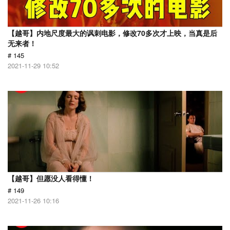
【越哥】内地尺度最大的讽刺电影，修改70多次才上映，当真是后
无来者！
# 145
2021-11-29 10:52
【越哥】但愿没人看得懂！
# 149
2021-11-26 10:16