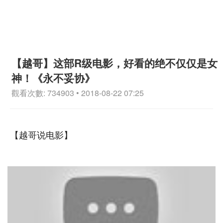
【越哥】这部R级电影，好看的绝不仅仅是女
神！《永不妥协》
觀看次數: 734903 • 2018-08-22 07:25
【越哥说电影】