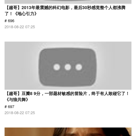
【越哥】2013年最震撼的科幻电影，最后30秒感觉整个人都沸腾
了！《地心引力》
# 696
2018-08-22 07:25
【越哥】豆瓣8 9分，一部题材敏感的冒险片，终于有人敢碰它了！
《与狼共舞》
# 697
2018-08-22 07:25