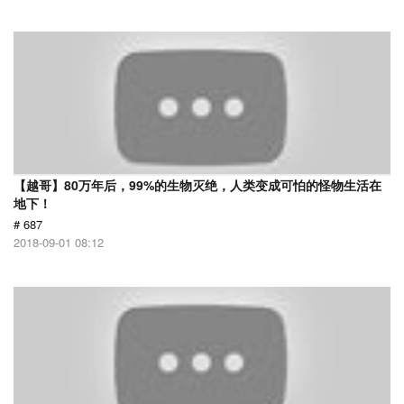
【越哥】80万年后，99%的生物灭绝，人类变成可怕的怪物生活在
地下！
# 687
2018-09-01 08:12