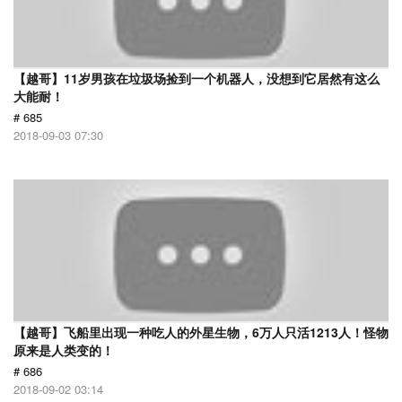
【越哥】11岁男孩在垃圾场捡到一个机器人，没想到它居然有这么
大能耐！
# 685
2018-09-03 07:30
【越哥】飞船里出现一种吃人的外星生物，6万人只活1213人！怪物
原来是人类变的！
# 686
2018-09-02 03:14