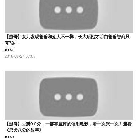
【越哥】女儿发现爸爸和别人不一样，长大后她才明白爸爸智商只
有7岁！
# 690
2018-08-27 07:08
【越哥】豆瓣9 2分，一部零差评的催泪电影，看一次哭一次！速看
《忠犬八公的故事》
# 691