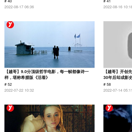
# 40
# 41
2022-08-17 06:36
2022-08-16 10:1
【越哥】9.0分顶级哲学电影，每一帧都像诗一
【越哥】开创
样，堪称希腊版《活着》
30年后却成影
# 52
# 58
2022-07-22 10:32
2022-07-14 05:1