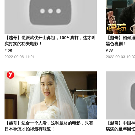
【越哥】硬派武侠开山鼻祖，100%真打，这才叫
【越哥】如何
实打实的功夫电影！
黑色喜剧！
# 25
# 28
2022-09-06 11:21
2022-09-03 10:3
【越哥】适合一个人看，这种题材的电影，只有
【越哥】中国
日本导演才拍得最有味道！
满满的童年回