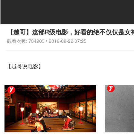
【越哥】这部R级电影，好看的绝不仅仅是女
觀看次數: 734903 • 2018-08-22 07:25
【越哥说电影】