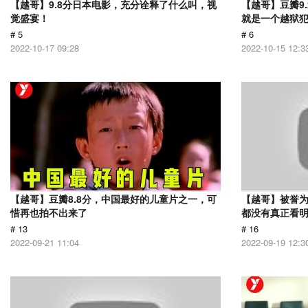
【越哥】9.8分日本电影，充分诠释了什么叫，视
【越哥】豆瓣9
觉盛宴！
就是一个越狱
# 5
# 6
2022-10-17 09:28
2022-10-15 12:3
【越哥】豆瓣8.8分，中国最好的儿童片之一，可
【越哥】被誉为
惜再也拍不出来了
都没有真正看
# 13
# 16
2022-09-21 11:04
2022-09-19 12:3