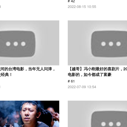
# 42
8
2022-08-15 10:55
先河的台湾电影，当年无人问津，
【越哥】冯小刚最好的喜剧片，2
史经典！
电影的，如今都成了富豪
# 61
1
2022-07-09 13:54