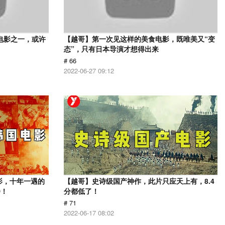
电影之一，或许
【越哥】第一次见这样的美食电影，既唯美又“变
态”，只有日本导演才想得出来
# 66
2022-06-27 09:12
影，十年一遇的
【越哥】史诗级国产神作，此片只应天上有，8.4
会！
分都低了！
# 71
2022-06-17 08:02