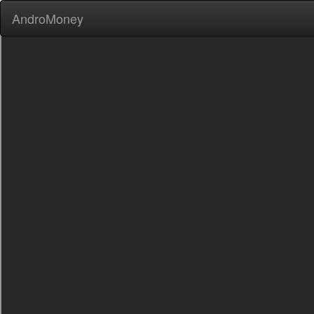
AndroMoney