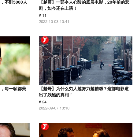
不到5000人
【越哥】一部令人心酸的底层电影，20年前的悲
剧，如今还在上演！
# 11
2022-10-03 10:41
影，每一帧都美
【越哥】为什么穷人越努力越糟糕？这部电影道
出了残酷的真相！
# 24
2022-09-07 13:10