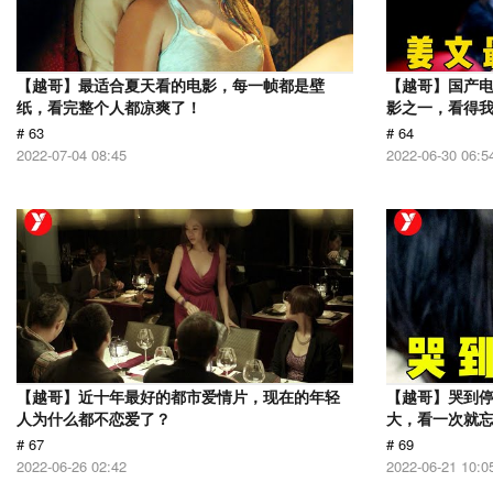
【越哥】最适合夏天看的电影，每一帧都是壁
【越哥】国产电
纸，看完整个人都凉爽了！
影之一，看得
# 63
# 64
2022-07-04 08:45
2022-06-30 06:5
【越哥】近十年最好的都市爱情片，现在的年轻
【越哥】哭到
人为什么都不恋爱了？
大，看一次就
# 67
# 69
2022-06-26 02:42
2022-06-21 10:0