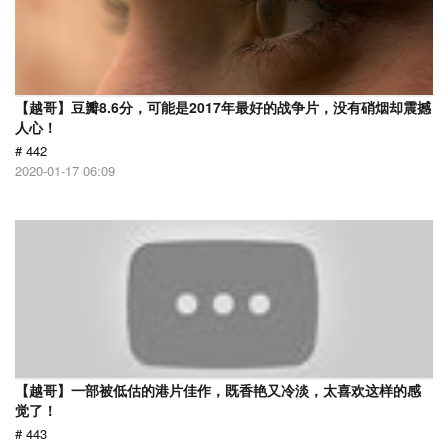
【越哥】豆瓣8.6分，可能是2017年最好的战争片，没有硝烟却震撼
人心！
# 442
2020-01-17 06:09
【越哥】一部被低估的港片佳作，既香艳又冷淡，太喜欢这样的感
觉了！
# 443