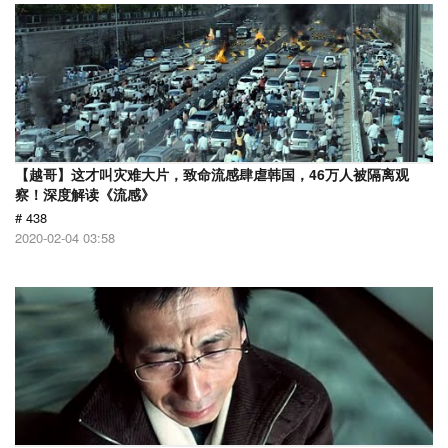
【越哥】这才叫灾难大片，致命流感肆虐韩国，46万人被隔离观
察！深度解读《流感》
# 438
2020-02-04 03:58