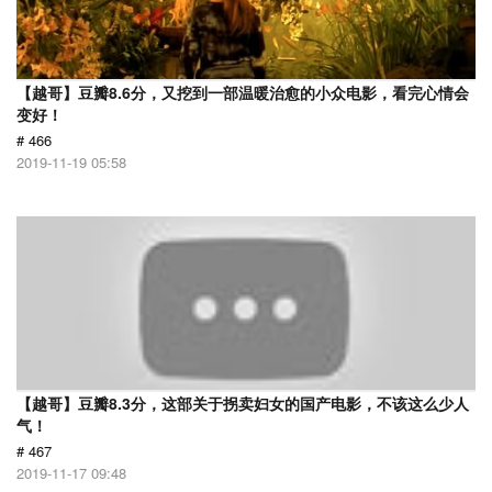
【越哥】豆瓣8.6分，又挖到一部温暖治愈的小众电影，看完心情会
变好！
# 466
2019-11-19 05:58
【越哥】豆瓣8.3分，这部关于拐卖妇女的国产电影，不该这么少人
气！
# 467
2019-11-17 09:48