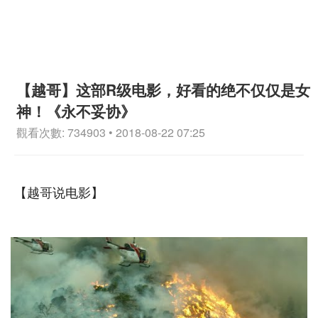
【越哥】这部R级电影，好看的绝不仅仅是女
神！《永不妥协》
觀看次數: 734903 • 2018-08-22 07:25
【越哥说电影】