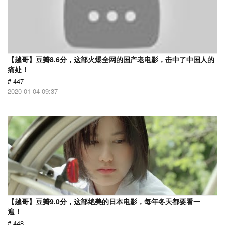
【越哥】豆瓣8.6分，这部火爆全网的国产老电影，击中了中国人的
痛处！
# 447
2020-01-04 09:37
【越哥】豆瓣9.0分，这部绝美的日本电影，每年冬天都要看一
遍！
# 448