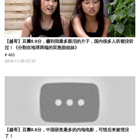
【越哥】豆瓣8.9分，赚到我最多眼泪的片子，国内很多人听都没听
过！《分割在地球两端的双胞胎姐妹》
# 463
2019-11-25 07:37
【越哥】豆瓣8.8分，中国获奖最多的内地电影，可惜后来被埋没
了！