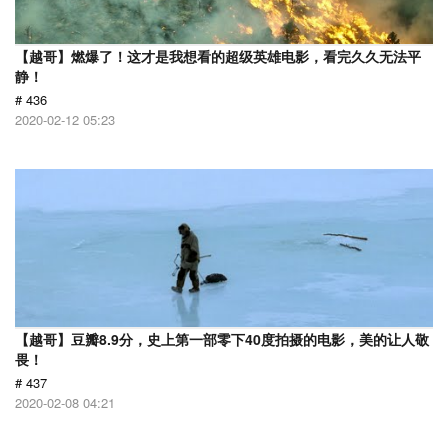
【越哥】燃爆了！这才是我想看的超级英雄电影，看完久久无法平
静！
# 436
2020-02-12 05:23
【越哥】豆瓣8.9分，史上第一部零下40度拍摄的电影，美的让人敬
畏！
# 437
2020-02-08 04:21