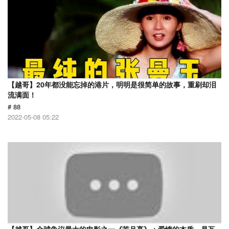
【越哥】20年都没能忘掉的港片，明明是很简单的故事，重刷却泪
流满面！
# 88
2022-05-08 05:22