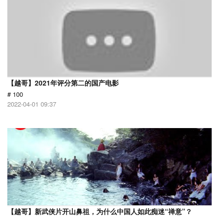
【越哥】2021年评分第二的国产电影
# 100
2022-04-01 09:37
【越哥】新武侠片开山鼻祖，为什么中国人如此痴迷“禅意”？