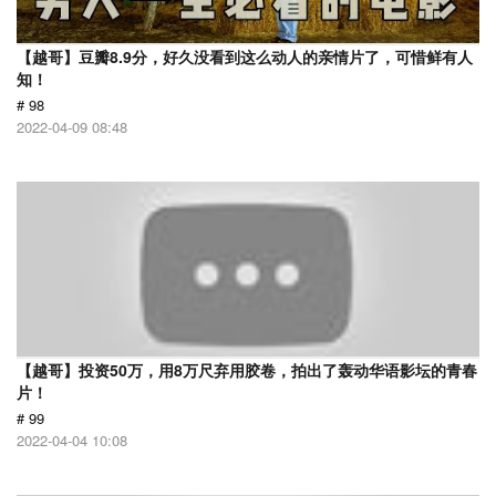
【越哥】豆瓣8.9分，好久没看到这么动人的亲情片了，可惜鲜有人
知！
# 98
2022-04-09 08:48
【越哥】投资50万，用8万尺弃用胶卷，拍出了轰动华语影坛的青春
片！
# 99
2022-04-04 10:08