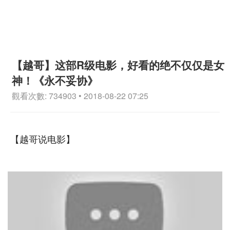
【越哥】这部R级电影，好看的绝不仅仅是女
神！《永不妥协》
觀看次數: 734903 • 2018-08-22 07:25
【越哥说电影】