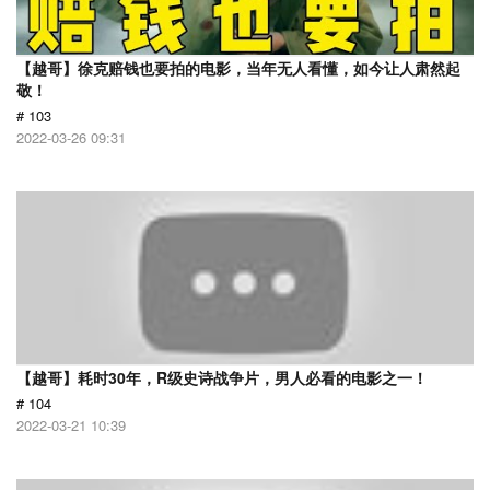
【越哥】徐克赔钱也要拍的电影，当年无人看懂，如今让人肃然起
敬！
# 103
2022-03-26 09:31
【越哥】耗时30年，R级史诗战争片，男人必看的电影之一！
# 104
2022-03-21 10:39