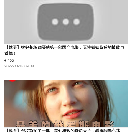
【越哥】被好莱坞购买的第一部国产电影：无性婚姻背后的情欲与
道德！
# 105
2022-03-18 09:38
【越哥】俄罗斯拍了一部，美到极致的奇幻大片，看得我春心荡