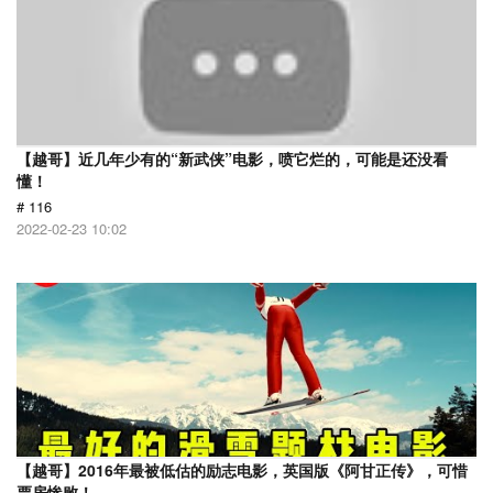
【越哥】近几年少有的“新武侠”电影，喷它烂的，可能是还没看
懂！
# 116
2022-02-23 10:02
【越哥】2016年最被低估的励志电影，英国版《阿甘正传》，可惜
票房惨败！