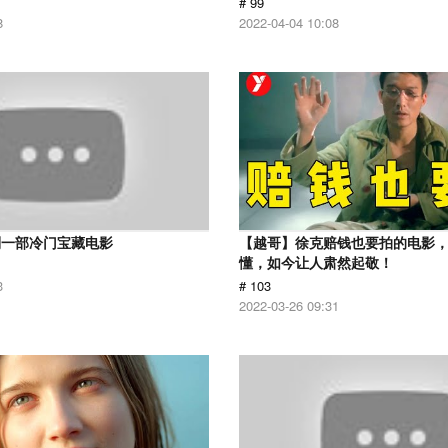
# 99
8
2022-04-04 10:08
到一部冷门宝藏电影
【越哥】徐克赔钱也要拍的电影
懂，如今让人肃然起敬！
3
# 103
2022-03-26 09:31