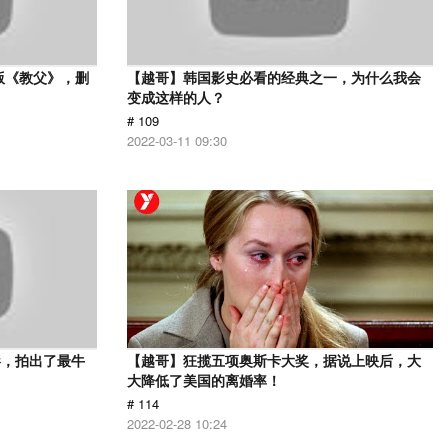
版《教父》，删
【越哥】韩国影史必看的经典之一，为什么我会
变成这样的人？
# 109
2022-03-11 09:30
影，拍出了最牛
【越哥】狂揽五项奥斯卡大奖，据说上映后，大
大降低了美国的离婚率！
# 114
2022-02-28 10:24