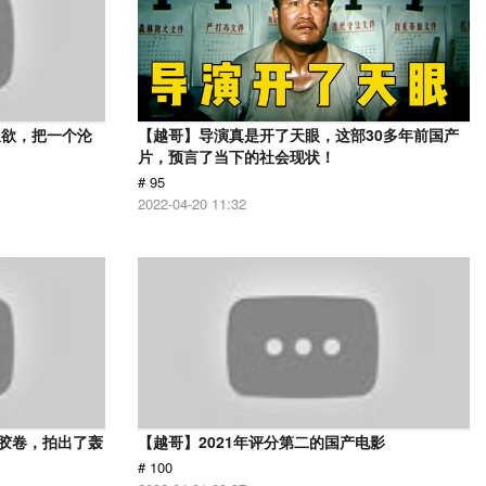
又欲，把一个沦
【越哥】导演真是开了天眼，这部30多年前国产
片，预言了当下的社会现状！
# 95
2022-04-20 11:32
用胶卷，拍出了轰
【越哥】2021年评分第二的国产电影
# 100