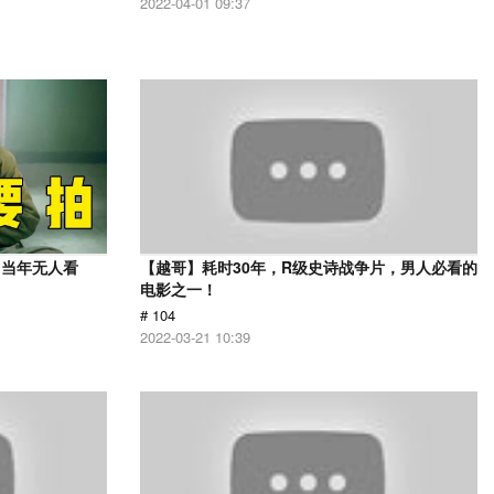
2022-04-01 09:37
，当年无人看
【越哥】耗时30年，R级史诗战争片，男人必看的
电影之一！
# 104
2022-03-21 10:39