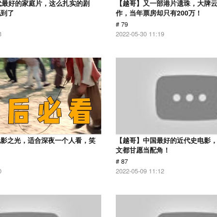
代最好的家庭片，这么扎实的剧
【越哥】又一部港片遗珠，大牌
见到了
作，当年票房却只有200万！
# 79
3
2022-05-30 11:19
电影之光，适合深夜一个人看，笑
【越哥】中国最好的近代史电影
！
文都甘愿当配角！
# 87
0
2022-05-09 11:12