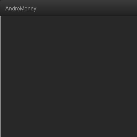
AndroMoney