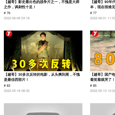
【越哥】影史最出色的战争片之一，不愧是大师
【越哥】90年
之作，讽刺性十足！
本，现在很难
# 76
# 77
2022-06-06 03:18
2022-06-01 11:5
【越哥】30多次反转的电影，从头爽到尾，不愧
【越哥】国产
是最佳西部片！
着笑着就哭了
# 83
# 85
2022-05-18 08:30
2022-05-13 10:2