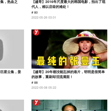
云集，热血之
【越哥】2016年尺度最大的韩国电影，拍出了现
代人，难以启齿的难处！
# 80
2022-05-26 03:01
，巨星云集，姜
【越哥】20年都没能忘掉的港片，明明是很简单
的故事，重刷却泪流满面！
# 88
2022-05-08 05:22