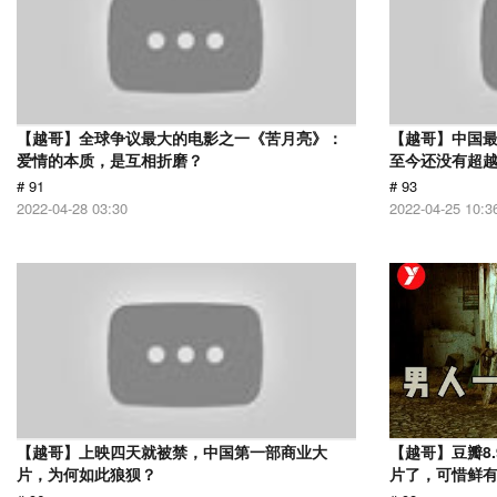
【越哥】全球争议最大的电影之一《苦月亮》：
【越哥】中国最
爱情的本质，是互相折磨？
至今还没有超
# 91
# 93
2022-04-28 03:30
2022-04-25 10:3
【越哥】上映四天就被禁，中国第一部商业大
【越哥】豆瓣8
片，为何如此狼狈？
片了，可惜鲜