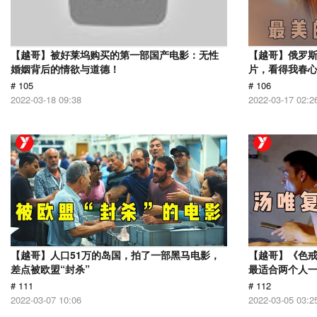
【越哥】被好莱坞购买的第一部国产电影：无性
【越哥】俄罗
婚姻背后的情欲与道德！
片，看得我春
# 105
# 106
2022-03-18 09:38
2022-03-17 02:2
【越哥】人口51万的岛国，拍了一部黑马电影，
【越哥】《色
差点被欧盟“封杀”
最适合两个人
# 111
# 112
2022-03-07 10:06
2022-03-05 03:2