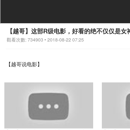
【越哥】这部R级电影，好看的绝不仅仅是女
觀看次數: 734903 • 2018-08-22 07:25
【越哥说电影】