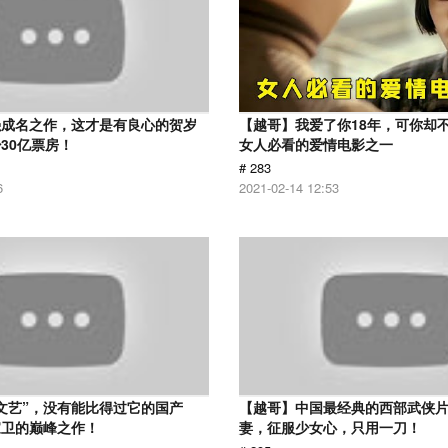
强成名之作，这才是有良心的贺岁
【越哥】我爱了你18年，可你却
30亿票房！
女人必看的爱情电影之一
# 283
6
2021-02-14 12:53
文艺”，没有能比得过它的国产
【越哥】中国最经典的西部武侠
家卫的巅峰之作！
妻，征服少女心，只用一刀！