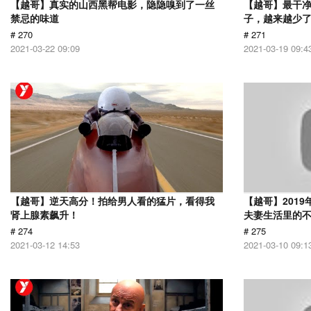
【越哥】真实的山西黑帮电影，隐隐嗅到了一丝
【越哥】最干
禁忌的味道
子，越来越少
# 270
# 271
2021-03-22 09:09
2021-03-19 09:4
【越哥】逆天高分！拍给男人看的猛片，看得我
【越哥】201
肾上腺素飙升！
夫妻生活里的
# 274
# 275
2021-03-12 14:53
2021-03-10 09:1