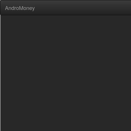
AndroMoney