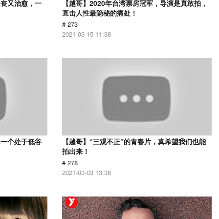
又丧又治愈，一
【越哥】2020年台湾票房冠军，导演是真敢拍，
直击人性最隐秘的痛处！
# 273
2021-03-15 11:38
每一个处于低谷
【越哥】“三观不正”的青春片，真希望我们也能
拍出来！
# 278
2021-03-03 13:38