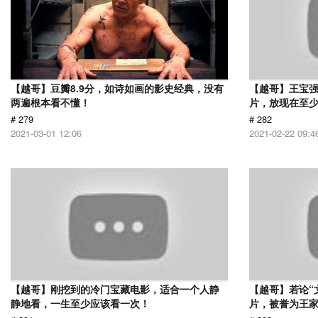
【越哥】豆瓣8.9分，如诗如画的影史经典，没有
【越哥】王宝
两遍根本看不懂！
片，放现在至少
# 279
# 282
2021-03-01 12:06
2021-02-22 09:4
【越哥】刚挖到的冷门宝藏电影，适合一个人静
【越哥】若论“
静地看，一生至少应该看一次！
片，被誉为王