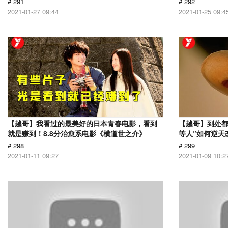
# 291
# 292
2021-01-27 09:44
2021-01-25 09:4
【越哥】我看过的最美好的日本青春电影，看到
【越哥】到处都
就是赚到！8.8分治愈系电影《横道世之介》
等人”如何逆天
# 298
# 299
2021-01-11 09:27
2021-01-09 10:2