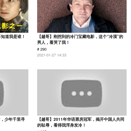
不知道我是谁！
【越哥】刚挖到的冷门宝藏电影，这个“冷漠”的
男人，看哭了我！
# 290
2021-01-27 14:33
片，少年千里寻
【越哥】2011年华语票房冠军，揭开中国人共同
的耻辱，看得我浑身发冷！