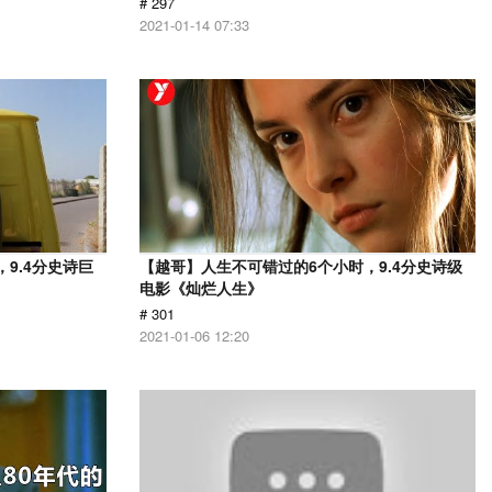
# 297
2021-01-14 07:33
9.4分史诗巨
【越哥】人生不可错过的6个小时，9.4分史诗级
电影《灿烂人生》
# 301
2021-01-06 12:20