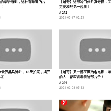
净的华语电影，这种有味道的片
【越哥】这部冷门佳片真奇怪，
了！
定要和兄弟一起看！
# 272
3
2021-03-17 02:23
9年最强黑马港片，18天拍完，揭开
【越哥】又一部宝藏治愈电影，
不堪
的人，都应该看看这部片子！
# 276
3
2021-03-08 05:33