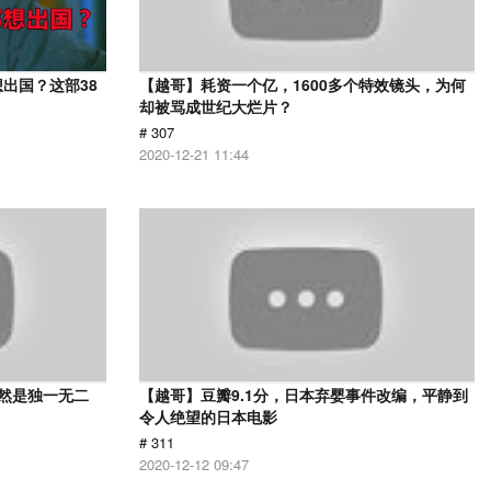
出国？这部38
【越哥】耗资一个亿，1600多个特效镜头，为何
却被骂成世纪大烂片？
# 307
2020-12-21 11:44
依然是独一无二
【越哥】豆瓣9.1分，日本弃婴事件改编，平静到
令人绝望的日本电影
# 311
2020-12-12 09:47