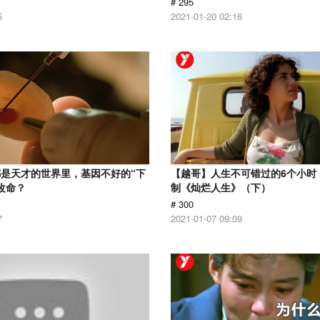
# 295
5
2021-01-20 02:16
是天才的世界里，基因不好的“下
【越哥】人生不可错过的6个小时，
改命？
制《灿烂人生》（下）
# 300
7
2021-01-07 09:09