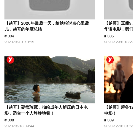
【越哥】2020年最后一天，给铁粉说点心里话
【越哥】豆瓣9
儿，越哥的年度总结
华语电影，我
# 304
# 305
2020-12-31 10:15
2020-12-28 13:2
【越哥】硬盘珍藏，拍给成年人解压的日本电
【越哥】筹备1
影，适合一个人静静地看！
电影！
# 308
# 309
2020-12-18 09:44
2020-12-16 01:5