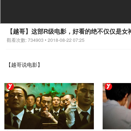
【越哥】这部R级电影，好看的绝不仅仅是女
觀看次數: 734903 • 2018-08-22 07:25
【越哥说电影】