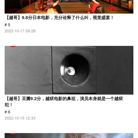
【越哥】9.8分日本电影，充分诠释了什么叫，视觉盛宴！
# 5
2022-10-17 09:28
【越哥】豆瓣9.2分，越狱电影的鼻祖，演员本身就是一个越狱
犯！
# 6
2022-10-15 12:33