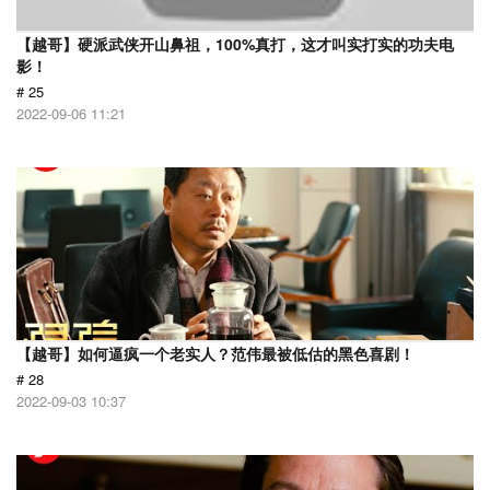
【越哥】硬派武侠开山鼻祖，100%真打，这才叫实打实的功夫电
影！
# 25
2022-09-06 11:21
【越哥】如何逼疯一个老实人？范伟最被低估的黑色喜剧！
# 28
2022-09-03 10:37