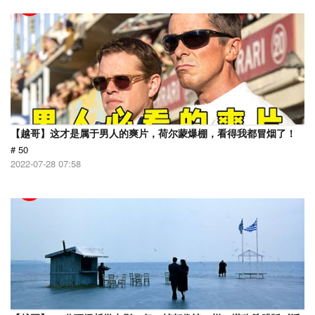
【越哥】这才是属于男人的爽片，荷尔蒙爆棚，看得我都冒烟了！
# 50
2022-07-28 07:58