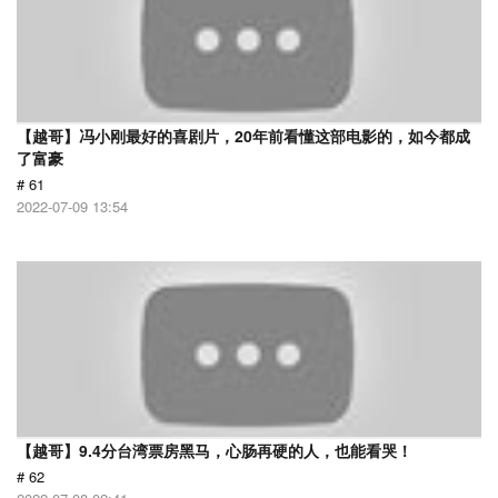
【越哥】冯小刚最好的喜剧片，20年前看懂这部电影的，如今都成
了富豪
# 61
2022-07-09 13:54
【越哥】9.4分台湾票房黑马，心肠再硬的人，也能看哭！
# 62