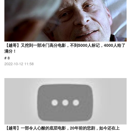
【越哥】又挖到一部冷门高分电影，不到5000人标记，4000人给了
满分！
# 8
2022-10-12 11:58
【越哥】一部令人心酸的底层电影，20年前的悲剧，如今还在上