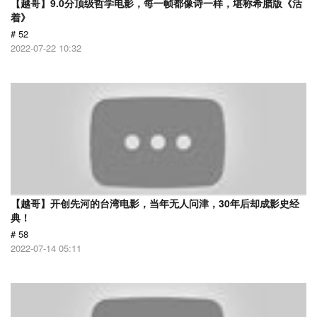
【越哥】9.0分顶级哲学电影，每一帧都像诗一样，堪称希腊版《活
着》
# 52
2022-07-22 10:32
【越哥】开创先河的台湾电影，当年无人问津，30年后却成影史经
典！
# 58
2022-07-14 05:11