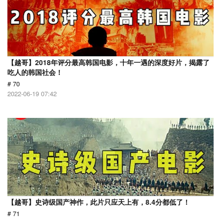
【越哥】2018年评分最高韩国电影，十年一遇的深度好片，揭露了
吃人的韩国社会！
# 70
2022-06-19 07:42
【越哥】史诗级国产神作，此片只应天上有，8.4分都低了！
# 71