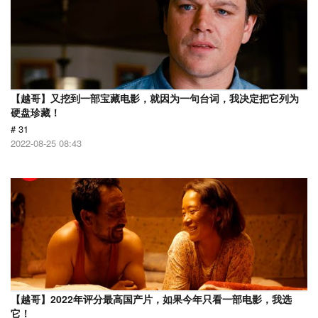
【越哥】又挖到一部宝藏电影，就因为一句台词，我决定把它列为
硬盘珍藏！
# 31
2022-08-25 08:43
【越哥】2022年评分最高国产片，如果今年只看一部电影，我选
它！