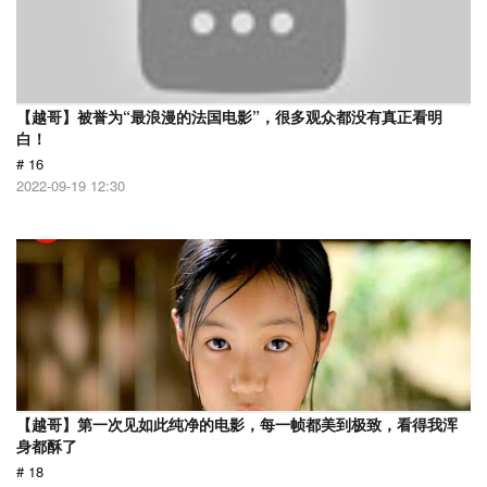
【越哥】被誉为“最浪漫的法国电影”，很多观众都没有真正看明
白！
# 16
2022-09-19 12:30
【越哥】第一次见如此纯净的电影，每一帧都美到极致，看得我浑
身都酥了
# 18