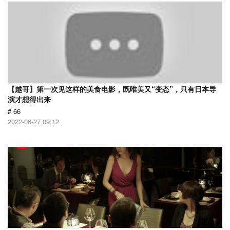
【越哥】第一次见这样的美食电影，既唯美又“变态”，只有日本导
演才想得出来
# 66
2022-06-27 09:12