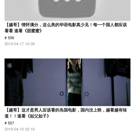
【越哥】情怀满分，这么美的华语电影真少见！每一个国人都应该
看看 速看《甜蜜蜜》
# 556
2019-04-17 10:39
【越哥】这才是男人应该看的岛国电影，国内没上映，越看越有味
道！！速看《如父如子》
# 557
2019-04-15 02:16