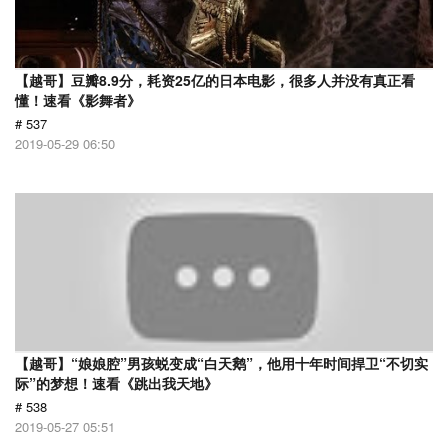
【越哥】豆瓣8.9分，耗资25亿的日本电影，很多人并没有真正看
懂！速看《影舞者》
# 537
2019-05-29 06:50
【越哥】“娘娘腔”男孩蜕变成“白天鹅”，他用十年时间捍卫“不切实
际”的梦想！速看《跳出我天地》
# 538
2019-05-27 05:51