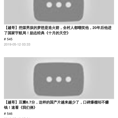
【越哥】挖煤男孩的梦想是造火箭，全村人都嘲笑他，20年后他进
了国家宇航局！励志经典《十月的天空》
# 545
2019-05-12 03:33
【越哥】豆瓣8.7分，这样的国产片越来越少了，口碑爆棚却不赚
钱！速看《我们俩》
# 546