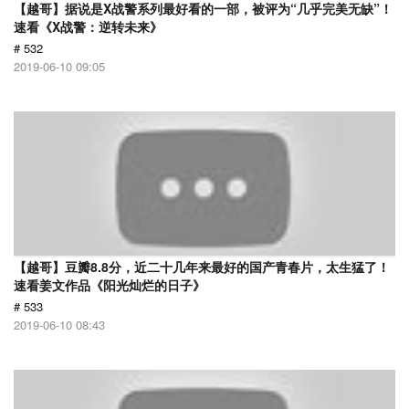
【越哥】据说是X战警系列最好看的一部，被评为“几乎完美无缺”！
速看《X战警：逆转未来》
# 532
2019-06-10 09:05
【越哥】豆瓣8.8分，近二十几年来最好的国产青春片，太生猛了！
速看姜文作品《阳光灿烂的日子》
# 533
2019-06-10 08:43