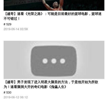
【越哥】速看《光荣之路》：可能是目前最好的篮球电影，篮球迷
不可错过！
# 529
2019-06-14 03:58
【越哥】男子发现了进入明星大脑里的方法，于是他开始为所欲
为！速看脑洞大开的奇幻电影《傀儡人生》
# 530
2019-06-12 06:12