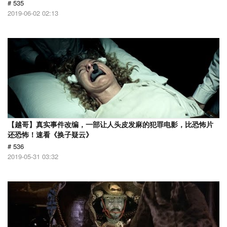
# 535
2019-06-02 02:13
【越哥】真实事件改编，一部让人头皮发麻的犯罪电影，比恐怖片
还恐怖！速看《换子疑云》
# 536
2019-05-31 03:32