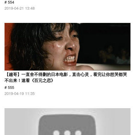
# 554
2019-04-21 13:48
【越哥】一直舍不得删的日本电影，直击心灵，看完让你想哭都哭
不出来！速看《百元之恋》
# 555
2019-04-19 11:35