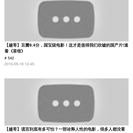
【越哥】豆瓣9.4分，国宝级电影！这才是值得我们吹嘘的国产片!速
看《茶馆》
# 542
2019-05-18 13:45
【越哥】谎言到底有多可怕？一部诠释人性的电影，很多人都没看