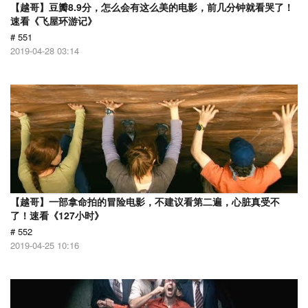
【越哥】豆瓣8.9分，怎么会有这么美的电影，前几分钟就看哭了！
速看《飞屋环游记》
# 551
2019-04-28 03:14
【越哥】一部拿命拍的冒险电影，不建议看第二遍，心脏真受不
了！速看《127小时》
# 552
2019-04-25 10:16