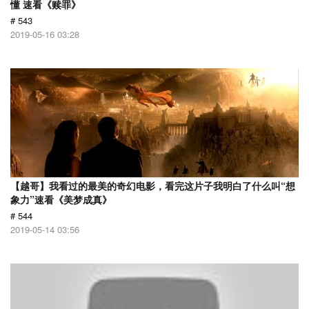
懂 速看《赎罪》
# 543
2019-05-16 03:28
【越哥】我看过的最美的奇幻电影，看完这片子我明白了什么叫“想
象力”速看《美梦成真》
# 544
2019-05-14 03:56