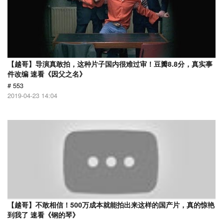
【越哥】导演真敢拍，这种片子国内很难过审！豆瓣8.8分，真实事
件改编 速看《因父之名》
# 553
2019-04-23 14:04
【越哥】不敢相信！500万成本就能拍出来这样的国产片，真的惊艳
到我了 速看《钢的琴》