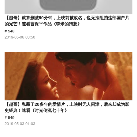
【越哥】就算删减50分钟，上映前被改名，也无法阻挡这部国产片
的光芒！速看曹保平作品《李米的猜想》
# 548
2019-05-06 03:50
【越哥】私藏了20多年的爱情片，上映时无人问津，后来却成为影
史经典！速看《时光倒流七十年》
# 549
2019-05-03 01:03