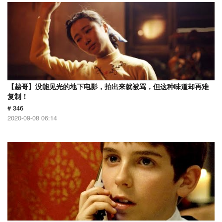
【越哥】没能见光的地下电影，拍出来就被骂，但这种味道却再难
复制！
# 346
2020-09-08 06:14