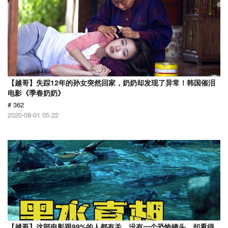
【越哥】失踪12年的孙女突然回家，奶奶却发现了异常！韩国催泪
电影《季春奶奶》
# 362
2020-08-01 05:22
【越哥】这部电影跟99%的人都有关，没有一个恐怖镜头，却看得