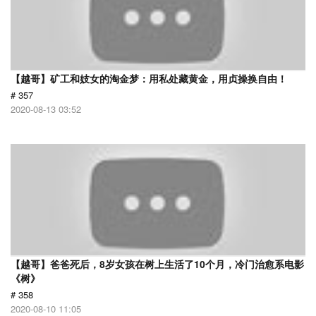
【越哥】矿工和妓女的淘金梦：用私处藏黄金，用贞操换自由！
# 357
2020-08-13 03:52
【越哥】爸爸死后，8岁女孩在树上生活了10个月，冷门治愈系电影
《树》
# 358
2020-08-10 11:05