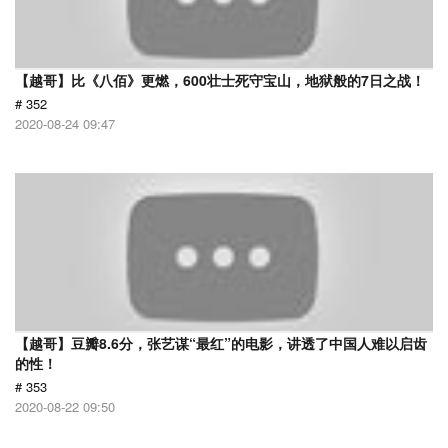
【越哥】比《八佰》更燃，600壮士死守宝山，地狱般的7日之战！
# 352
2020-08-24 09:47
【越哥】豆瓣8.6分，张艺谋“最红”的电影，讲透了中国人难以启齿
的性！
# 353
2020-08-22 09:50