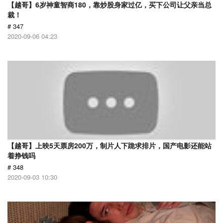
【越哥】6岁神童智商180，靠炒股身家过亿，买下公司让父亲当总
裁！
# 347
2020-09-06 04:23
【越哥】上映5天票房200万，制片人下跪求排片，国产电影还能站
着挣钱吗
# 348
2020-09-03 10:30