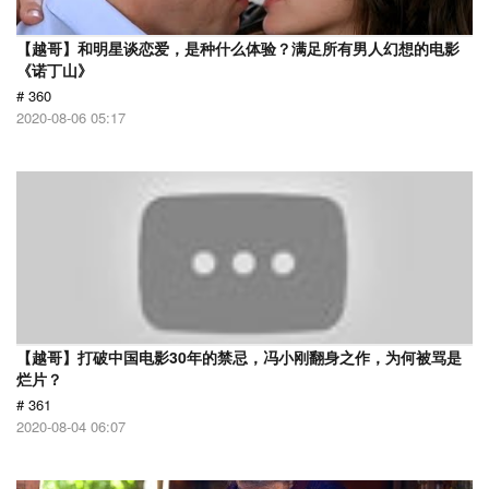
【越哥】和明星谈恋爱，是种什么体验？满足所有男人幻想的电影
《诺丁山》
# 360
2020-08-06 05:17
【越哥】打破中国电影30年的禁忌，冯小刚翻身之作，为何被骂是
烂片？
# 361
2020-08-04 06:07