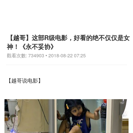
【越哥】这部R级电影，好看的绝不仅仅是女
神！《永不妥协》
觀看次數: 734903 • 2018-08-22 07:25
【越哥说电影】