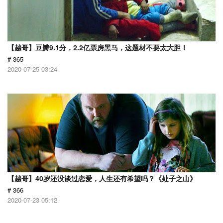
【越哥】豆瓣9.1分，2.2亿票房黑马，这题材不要太大胆！
# 365
2020-07-25 03:24
【越哥】40岁还没谈过恋爱，人生还有希望吗？《处子之山》
# 366
2020-07-23 05:12