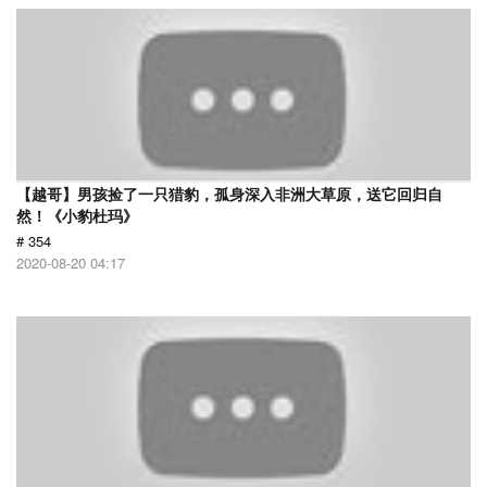
【越哥】男孩捡了一只猎豹，孤身深入非洲大草原，送它回归自
然！《小豹杜玛》
# 354
2020-08-20 04:17