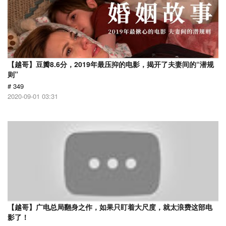
【越哥】豆瓣8.6分，2019年最压抑的电影，揭开了夫妻间的“潜规
则”
# 349
2020-09-01 03:31
【越哥】广电总局翻身之作，如果只盯着大尺度，就太浪费这部电
影了！