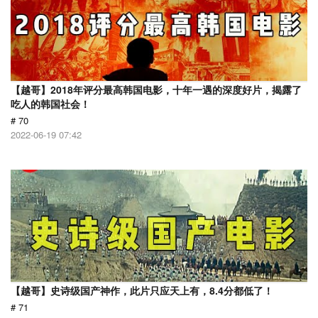
【越哥】2018年评分最高韩国电影，十年一遇的深度好片，揭露了
吃人的韩国社会！
# 70
2022-06-19 07:42
【越哥】史诗级国产神作，此片只应天上有，8.4分都低了！
# 71