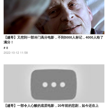
【越哥】又挖到一部冷门高分电影，不到5000人标记，4000人给了
满分！
# 8
2022-10-12 11:58
【越哥】一部令人心酸的底层电影，20年前的悲剧，如今还在上