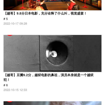
【越哥】9.8分日本电影，充分诠释了什么叫，视觉盛宴！
# 5
2022-10-17 09:28
【越哥】豆瓣9.2分，越狱电影的鼻祖，演员本身就是一个越狱
犯！
# 6
2022-10-15 12:33