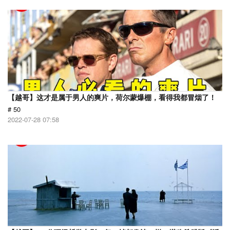
【越哥】这才是属于男人的爽片，荷尔蒙爆棚，看得我都冒烟了！
# 50
2022-07-28 07:58