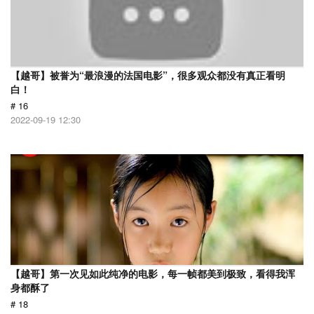
【越哥】被誉为“最浪漫的法国电影”，很多观众都没有真正看明
白！
# 16
2022-09-19 12:30
【越哥】第一次见如此纯净的电影，每一帧都美到极致，看得我浑
身都酥了
# 18