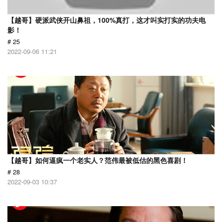
【越哥】硬派武侠开山鼻祖，100%真打，这才叫实打实的功夫电
影！
# 25
2022-09-06 11:21
【越哥】如何逼疯一个老实人？范伟最被低估的黑色喜剧！
# 28
2022-09-03 10:37