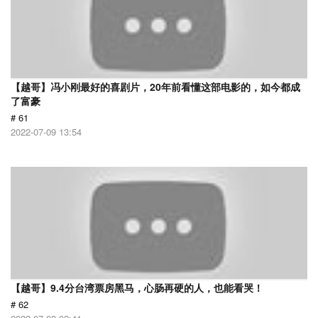
【越哥】冯小刚最好的喜剧片，20年前看懂这部电影的，如今都成
了富豪
# 61
2022-07-09 13:54
【越哥】9.4分台湾票房黑马，心肠再硬的人，也能看哭！
# 62