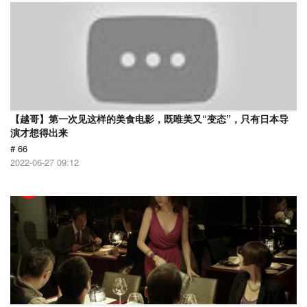
【越哥】第一次见这样的美食电影，既唯美又“变态”，只有日本导
演才想得出来
# 66
2022-06-27 09:12