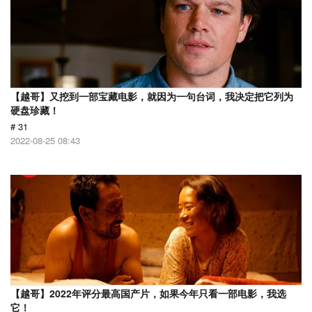
【越哥】又挖到一部宝藏电影，就因为一句台词，我决定把它列为
硬盘珍藏！
# 31
2022-08-25 08:43
【越哥】2022年评分最高国产片，如果今年只看一部电影，我选
它！