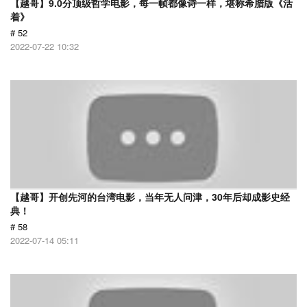
【越哥】9.0分顶级哲学电影，每一帧都像诗一样，堪称希腊版《活
着》
# 52
2022-07-22 10:32
【越哥】开创先河的台湾电影，当年无人问津，30年后却成影史经
典！
# 58
2022-07-14 05:11