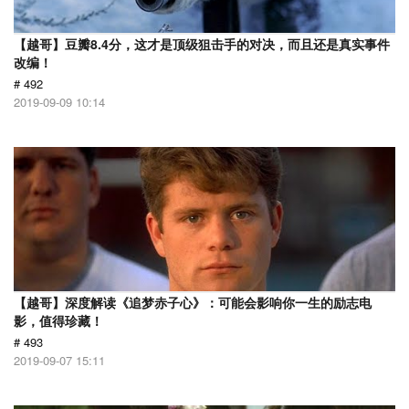
【越哥】豆瓣8.4分，这才是顶级狙击手的对决，而且还是真实事件
改编！
# 492
2019-09-09 10:14
【越哥】深度解读《追梦赤子心》：可能会影响你一生的励志电
影，值得珍藏！
# 493
2019-09-07 15:11