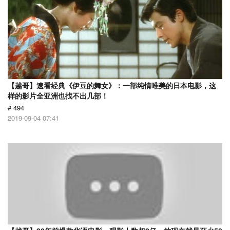
【越哥】速看经典《伊豆的舞女》：一部纯情唯美的日本电影，这
样的影片全亚洲也找不出几部！
# 494
2019-09-04 07:41