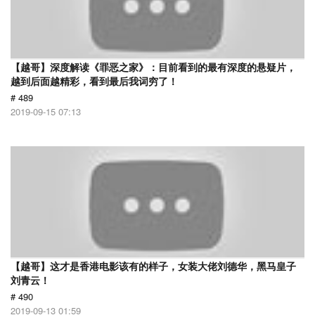
【越哥】深度解读《罪恶之家》：目前看到的最有深度的悬疑片，
越到后面越精彩，看到最后我词穷了！
# 489
2019-09-15 07:13
【越哥】这才是香港电影该有的样子，女装大佬刘德华，黑马皇子
刘青云！
# 490
2019-09-13 01:59