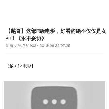
【越哥】这部R级电影，好看的绝不仅仅是女
神！《永不妥协》
觀看次數: 734903 • 2018-08-22 07:25
【越哥说电影】