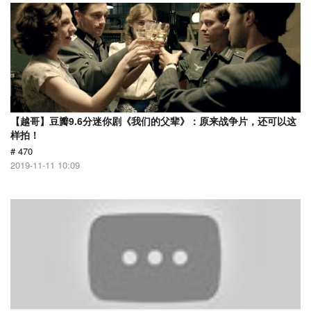
【越哥】豆瓣9.6分迷你剧《我们的父辈》：原来战争片，还可以这
样拍！
# 470
2019-11-11 10:09