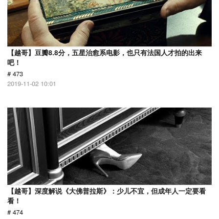
【越哥】豆瓣8.8分，五星治愈系电影，也只有法国人才拍的出来
吧！
# 473
2019-11-02 10:01
【越哥】深度解说《大佛普拉斯》：少儿不宜，但成年人一定要看
看！
# 474