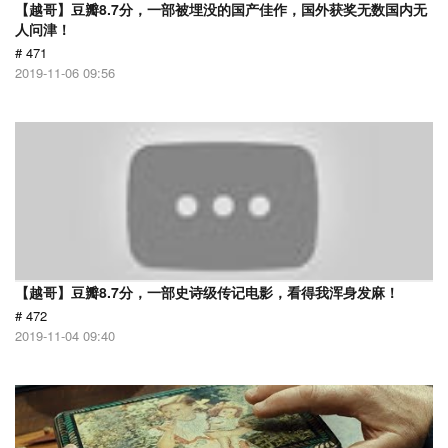
【越哥】豆瓣8.7分，一部被埋没的国产佳作，国外获奖无数国内无
人问津！
# 471
2019-11-06 09:56
【越哥】豆瓣8.7分，一部史诗级传记电影，看得我浑身发麻！
# 472
2019-11-04 09:40