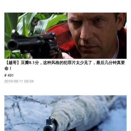
【越哥】豆瓣9.1分，这种风格的犯罪片太少见了，最后几分钟真要
命！
# 491
2019-09-11 03:04