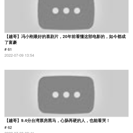
【越哥】冯小刚最好的喜剧片，20年前看懂这部电影的，如今都成
了富豪
# 61
2022-07-09 13:54
【越哥】9.4分台湾票房黑马，心肠再硬的人，也能看哭！
# 62