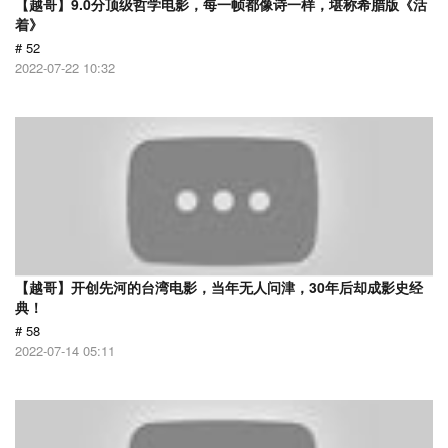
【越哥】9.0分顶级哲学电影，每一帧都像诗一样，堪称希腊版《活
着》
# 52
2022-07-22 10:32
【越哥】开创先河的台湾电影，当年无人问津，30年后却成影史经
典！
# 58
2022-07-14 05:11