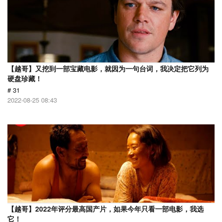
【越哥】又挖到一部宝藏电影，就因为一句台词，我决定把它列为
硬盘珍藏！
# 31
2022-08-25 08:43
【越哥】2022年评分最高国产片，如果今年只看一部电影，我选
它！