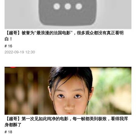
【越哥】被誉为“最浪漫的法国电影”，很多观众都没有真正看明
白！
# 16
2022-09-19 12:30
【越哥】第一次见如此纯净的电影，每一帧都美到极致，看得我浑
身都酥了
# 18