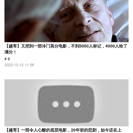
【越哥】又挖到一部冷门高分电影，不到5000人标记，4000人给了
满分！
# 8
2022-10-12 11:58
【越哥】一部令人心酸的底层电影，20年前的悲剧，如今还在上