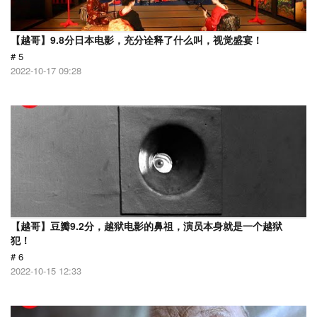
【越哥】9.8分日本电影，充分诠释了什么叫，视觉盛宴！
# 5
2022-10-17 09:28
【越哥】豆瓣9.2分，越狱电影的鼻祖，演员本身就是一个越狱
犯！
# 6
2022-10-15 12:33