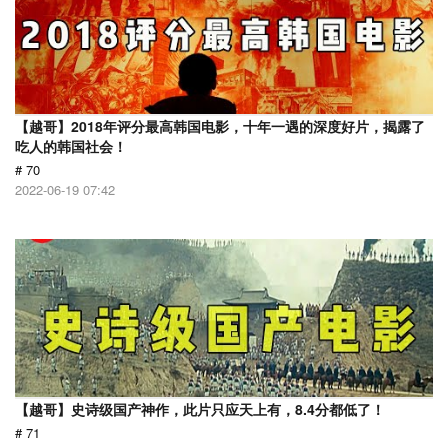
【越哥】2018年评分最高韩国电影，十年一遇的深度好片，揭露了
吃人的韩国社会！
# 70
2022-06-19 07:42
【越哥】史诗级国产神作，此片只应天上有，8.4分都低了！
# 71