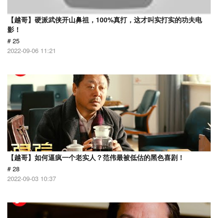
【越哥】硬派武侠开山鼻祖，100%真打，这才叫实打实的功夫电
影！
# 25
2022-09-06 11:21
【越哥】如何逼疯一个老实人？范伟最被低估的黑色喜剧！
# 28
2022-09-03 10:37