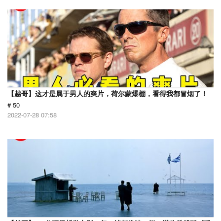
【越哥】这才是属于男人的爽片，荷尔蒙爆棚，看得我都冒烟了！
# 50
2022-07-28 07:58