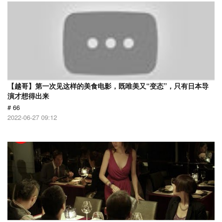
【越哥】第一次见这样的美食电影，既唯美又“变态”，只有日本导
演才想得出来
# 66
2022-06-27 09:12