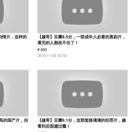
的剧情片，这样的
【越哥】豆瓣8.5分，一部成年人必看的喜剧片，
看完的人都坐不住了！
# 600
2018-11-22 02:53
最高的国产片，但
【越哥】豆瓣9.1分，这部套路满满的犯罪片，越
看到后面越过瘾！