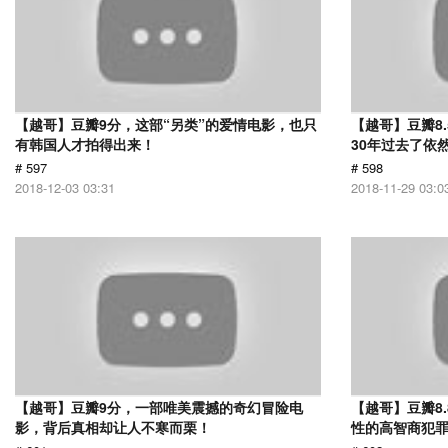
【越哥】豆瓣9分，这部“另类”的爱情电影，也只
【越哥】豆瓣8
有韩国人才拍得出来！
30年过去了依
# 597
# 598
2018-12-03 03:31
2018-11-29 03:0
【越哥】豆瓣9分，一部唯美震撼的奇幻冒险电
【越哥】豆瓣8
影，背后真相却让人不寒而栗！
性的高智商犯