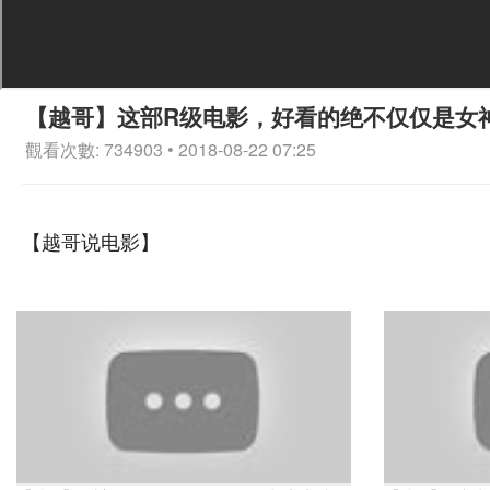
【越哥】这部R级电影，好看的绝不仅仅是女
觀看次數: 734903 • 2018-08-22 07:25
【越哥说电影】