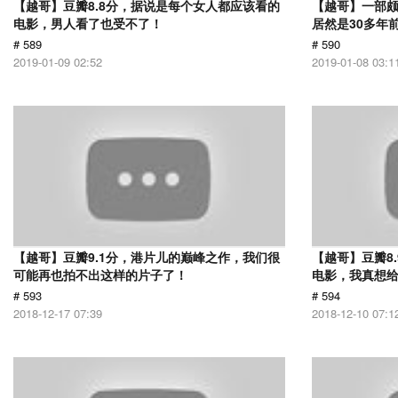
【越哥】豆瓣8.8分，据说是每个女人都应该看的
【越哥】一部
电影，男人看了也受不了！
居然是30多年
# 589
# 590
2019-01-09 02:52
2019-01-08 03:1
【越哥】豆瓣9.1分，港片儿的巅峰之作，我们很
【越哥】豆瓣8
可能再也拍不出这样的片子了！
电影，我真想
# 593
# 594
2018-12-17 07:39
2018-12-10 07:1