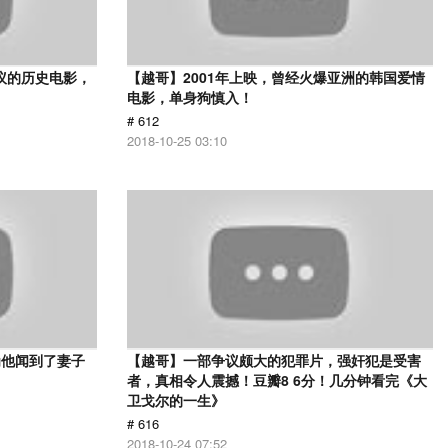
议的历史电影，
【越哥】2001年上映，曾经火爆亚洲的韩国爱情
电影，单身狗慎入！
# 612
2018-10-25 03:10
为他闻到了妻子
【越哥】一部争议颇大的犯罪片，强奸犯是受害
者，真相令人震撼！豆瓣8 6分！几分钟看完《大
卫戈尔的一生》
# 616
2018-10-24 07:52