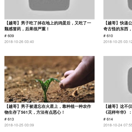
【越哥】男子吃了掉在地上的鸡蛋后，又吃了一
【越哥】快递
颗感冒药，后果很严重！
奇古怪的东西，
# 609
# 610
2018-10-26 03:40
2018-10-25 03:1
【越哥】男子被遗忘在火星上，靠种植一种农作
【越哥】这不
物生存了561天，方法有点恶心！
《花样年华》
# 613
# 614
2018-10-25 03:09
2018-10-24 07:5