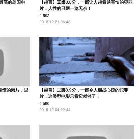
分最高的岛国电
【越哥】豆瓣8.8分，一部让人越看越害怕的犯罪
片，人性的丑陋一览无余！
# 592
2018-12-21 06:43
看懂的港片，里
【越哥】豆瓣8.9分，一部令人胆战心惊的犯罪
片，这类型电影只看它就够了！
# 596
2018-12-04 02:44