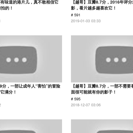
颇有味道的港片儿，真不敢相信它
【越哥】豆瓣8.7分，2016年评
前拍的！
影，看片越多越喜欢它！
# 591
1
2019-01-03 03:33
.9分，一部让成年人“害怕”的冒险
【越哥】豆瓣8.7分，一部不需要
给它满分！
面很可能就有你的影子！
# 595
2
2018-12-07 03:06