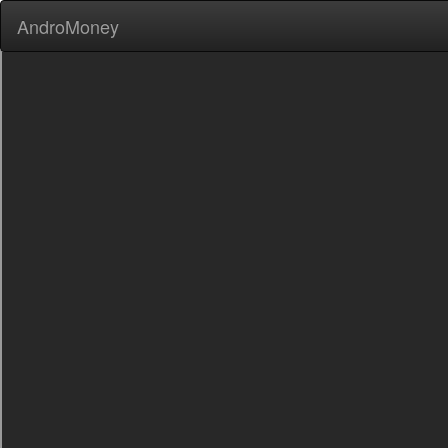
AndroMoney