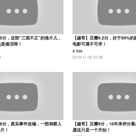
.5分，这部“三观不正”的港片儿，
【越哥】豆瓣9.2分，好于99%
然是催泪弹！
电影可遇不可求！
# 599
3
2018-11-26 07:06
.8分，真实事件改编，一部洞察人
【越哥】豆瓣9分，16年来评分
罪片！
愿这只是一个开始！