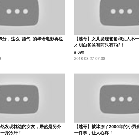
 5分，这么“骚气”的华语电影再也
【越哥】女儿发现爸爸和别人不
才明白爸爸智商只有7岁！
# 690
9
2018-08-27 07:08
突然发现枕边的女友，居然是另外
【越哥】被冰冻了2000年的小男
了一身冷汗！
一件事，让人心疼！