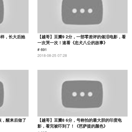
一样，长大后她
【越哥】豆瓣9 2分，一部零差评的催泪电影，看
一次哭一次！速看《忠犬八公的故事》
# 691
2018-08-25 07:28
孩，醒来后做了
【越哥】豆瓣8 6分，号称拍的最大胆的印度电
影，看完被吓到了！《芭萨提的颜色》