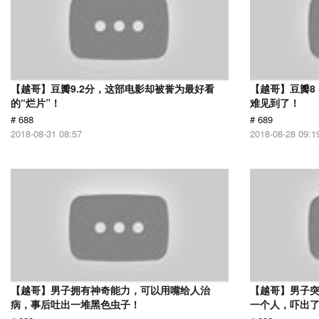
【越哥】豆瓣9.2分，这部电影却被誉为最好看
【越哥】豆瓣8
的“烂片”！
难见到了！
# 688
# 689
2018-08-31 08:57
2018-08-28 09:1
【越哥】男子拥有神奇能力，可以用嘴给人治
【越哥】男子
病，事后吐出一堆黑色虫子！
一个人，吓出