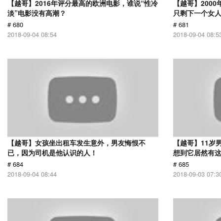
【越哥】2016年评分最高的欧洲电影，谁说“性冷
【越哥】200
淡”电影没有高潮？
只剩下一个女
# 680
# 681
2018-09-04 08:54
2018-09-04 08:5
【越哥】女孩坐出租车发生意外，男友悔恨不
【越哥】11岁
已，因为司机是他认识的人！
想到它居然有
# 684
# 685
2018-09-04 08:44
2018-09-03 07:3