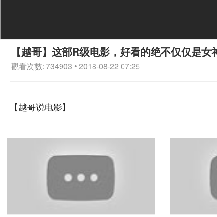
【越哥】这部R级电影，好看的绝不仅仅是女
觀看次數: 734903 • 2018-08-22 07:25
【越哥说电影】