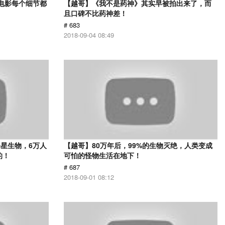
部电影每个细节都
【越哥】《我不是药神》其实早被拍出来了，而
且口碑不比药神差！
# 683
2018-09-04 08:49
星生物，6万人
【越哥】80万年后，99%的生物灭绝，人类变成
的！
可怕的怪物生活在地下！
# 687
2018-09-01 08:12