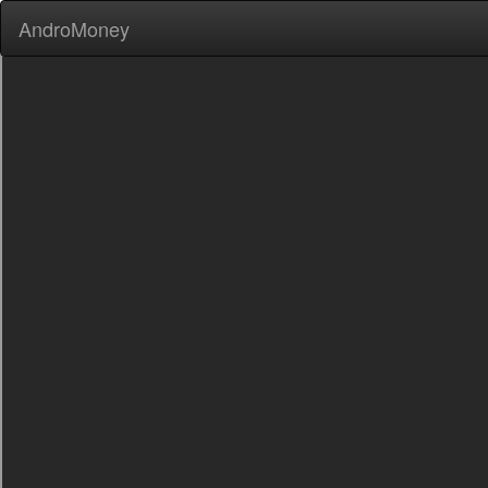
AndroMoney