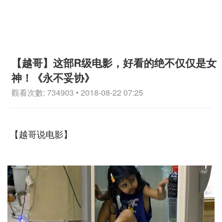
【越哥】这部R级电影，好看的绝不仅仅是女
神！《永不妥协》
觀看次數: 734903 • 2018-08-22 07:25
【越哥说电影】