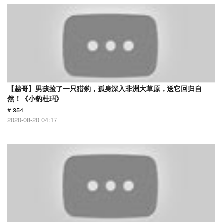
【越哥】男孩捡了一只猎豹，孤身深入非洲大草原，送它回归自
然！《小豹杜玛》
# 354
2020-08-20 04:17