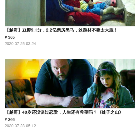
【越哥】豆瓣9.1分，2.2亿票房黑马，这题材不要太大胆！
# 365
2020-07-25 03:24
【越哥】40岁还没谈过恋爱，人生还有希望吗？《处子之山》
# 366
2020-07-23 05:12