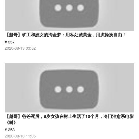
【越哥】矿工和妓女的淘金梦：用私处藏黄金，用贞操换自由！
# 357
2020-08-13 03:52
【越哥】爸爸死后，8岁女孩在树上生活了10个月，冷门治愈系电影
《树》
# 358
2020-08-10 11:05