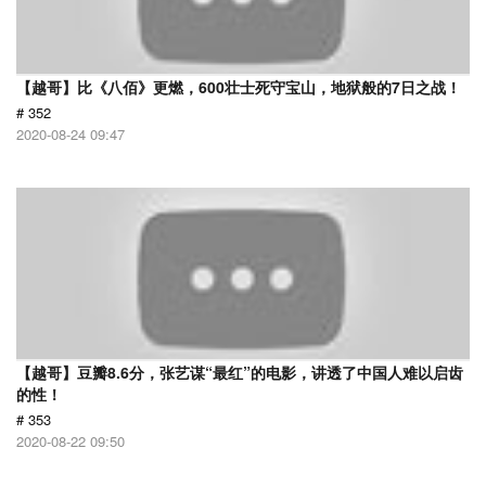
【越哥】比《八佰》更燃，600壮士死守宝山，地狱般的7日之战！
# 352
2020-08-24 09:47
【越哥】豆瓣8.6分，张艺谋“最红”的电影，讲透了中国人难以启齿
的性！
# 353
2020-08-22 09:50