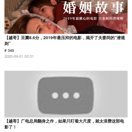
【越哥】豆瓣8.6分，2019年最压抑的电影，揭开了夫妻间的“潜规
则”
# 349
2020-09-01 03:31
【越哥】广电总局翻身之作，如果只盯着大尺度，就太浪费这部电
影了！