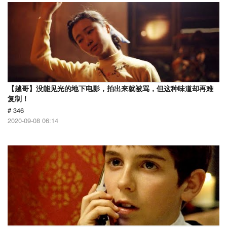
【越哥】没能见光的地下电影，拍出来就被骂，但这种味道却再难
复制！
# 346
2020-09-08 06:14