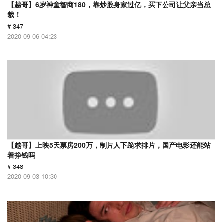
【越哥】6岁神童智商180，靠炒股身家过亿，买下公司让父亲当总
裁！
# 347
2020-09-06 04:23
【越哥】上映5天票房200万，制片人下跪求排片，国产电影还能站
着挣钱吗
# 348
2020-09-03 10:30