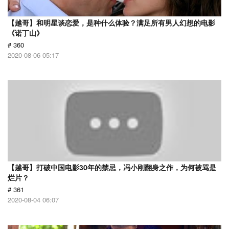
【越哥】和明星谈恋爱，是种什么体验？满足所有男人幻想的电影
《诺丁山》
# 360
2020-08-06 05:17
【越哥】打破中国电影30年的禁忌，冯小刚翻身之作，为何被骂是
烂片？
# 361
2020-08-04 06:07