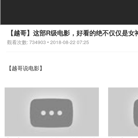
【越哥】这部R级电影，好看的绝不仅仅是女
觀看次數: 734903 • 2018-08-22 07:25
【越哥说电影】