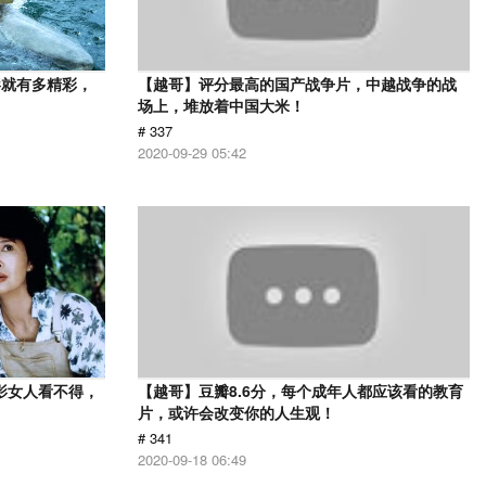
影就有多精彩，
【越哥】评分最高的国产战争片，中越战争的战
场上，堆放着中国大米！
# 337
2020-09-29 05:42
影女人看不得，
【越哥】豆瓣8.6分，每个成年人都应该看的教育
片，或许会改变你的人生观！
# 341
2020-09-18 06:49