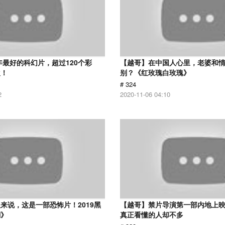
8年最好的科幻片，超过120个彩
【越哥】在中国人心里，老婆和
欢！
别？《红玫瑰白玫瑰》
# 324
2
2020-11-06 04:10
来说，这是一部恐怖片！2019黑
【越哥】禁片导演第一部内地上
潮》
真正看懂的人却不多