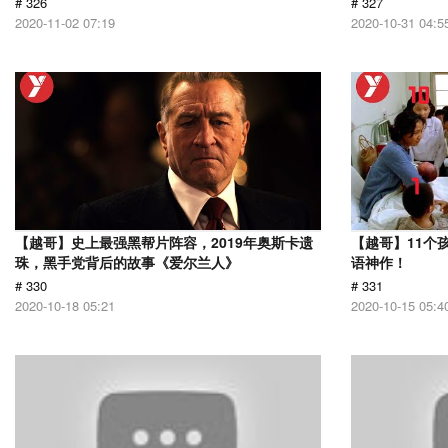
# 326
# 327
2020-11-02 07:19
2020-10-31 04:5
【越哥】史上最强黑帮片阵容，2019年奥斯卡遗
【越哥】11个
珠，黑手党背后的故事《爱尔兰人》
语神作！
# 330
# 331
2020-10-18 05:21
2020-10-15 05:4