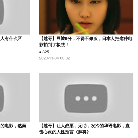
情人有什么区
【越哥】豆瓣9分，不得不佩服，日本人把这种电
影拍到了极致！
# 325
2020-11-04 06:32
映的电影，然而
【越哥】让人战栗，无助，发冷的华语电影，直
击心灵的人性预言《麻将》