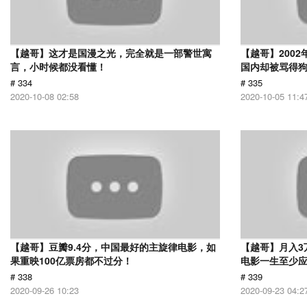
【越哥】这才是国漫之光，完全就是一部警世寓
【越哥】200
言，小时候都没看懂！
国内却被骂得
# 334
# 335
2020-10-08 02:58
2020-10-05 11:4
【越哥】豆瓣9.4分，中国最好的主旋律电影，如
【越哥】月入3
果重映100亿票房都不过分！
电影一生至少
# 338
# 339
2020-09-26 10:23
2020-09-23 04:2