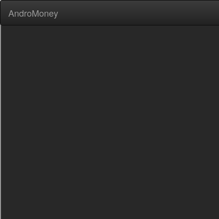
AndroMoney