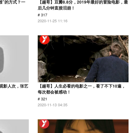
雄”的方式？一
【越哥】豆瓣8.8分，2019年最好的冒险电影，最
后几分钟直接泪崩！
# 317
2020-11-25 11:16
亿观影人次，张艺
【越哥】人生必看的电影之一，看了不下10遍，
每次都会被感动！
# 321
2020-11-13 04:35