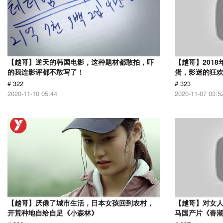
【越哥】逆天的韩国电影，这种题材都敢拍，吓
【越哥】201
的我连影评都不敢写了！
蛋，影迷的狂
# 322
# 323
2020-11-10 05:44
2020-11-07 03:5
【越哥】厌倦了城市生活，日本女孩回到农村，
【越哥】对女人
开荒种地自给自足《小森林》
马国产片《春