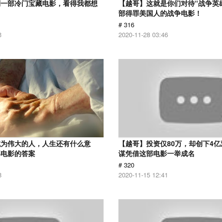
到一部冷门宝藏电影，看得我都想
【越哥】这就是你们对待“战争英
部得罪美国人的战争电影！
# 316
3
2020-11-28 03:46
成为伟大的人，人生还有什么意
【越哥】投资仅80万，却创下4
部电影的答案
谋凭借这部电影一举成名
# 320
8
2020-11-15 12:41