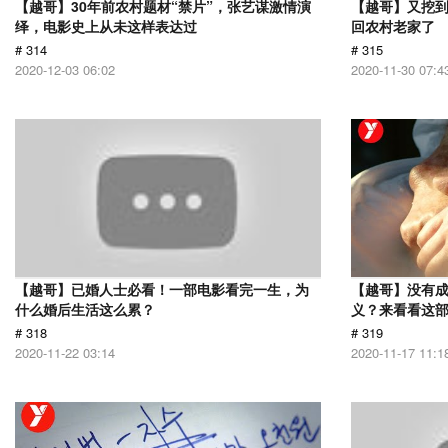
【越哥】30年前农村题材“禁片”，张艺谋激情演
【越哥】又挖
绎，电影史上从未这样表达过
回农村老家了
# 314
# 315
2020-12-03 06:02
2020-11-30 07:4
【越哥】已婚人士必看！一部电影看完一生，为
【越哥】没有
什么婚后生活这么累？
义？来看看这
# 318
# 319
2020-11-22 03:14
2020-11-17 11:1