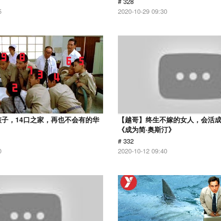
# 328
5
2020-10-29 09:30
孩子，14口之家，再也不会有的华
【越哥】终生不嫁的女人，会活
《成为简·奥斯汀》
# 332
0
2020-10-12 09:40