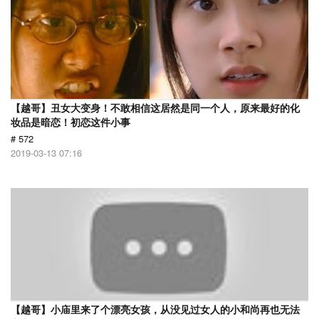
【越哥】丑女大变身！不敢相信这居然是同一个人，原来最好的化
妆品是暗恋！初恋这件小事
# 572
2019-03-13 07:16
【越哥】小庙里来了个漂亮女孩，从没见过女人的小和尚再也无法