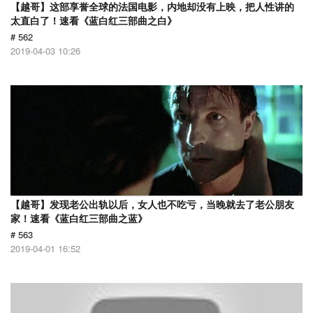
【越哥】这部享誉全球的法国电影，内地却没有上映，把人性讲的
太直白了！速看《蓝白红三部曲之白》
# 562
2019-04-03 10:26
【越哥】发现老公出轨以后，女人也不吃亏，当晚就去了老公朋友
家！速看《蓝白红三部曲之蓝》
# 563
2019-04-01 16:52