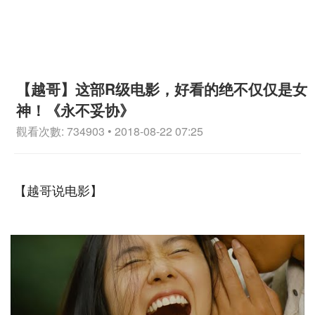
【越哥】这部R级电影，好看的绝不仅仅是女
神！《永不妥协》
觀看次數: 734903 • 2018-08-22 07:25
【越哥说电影】