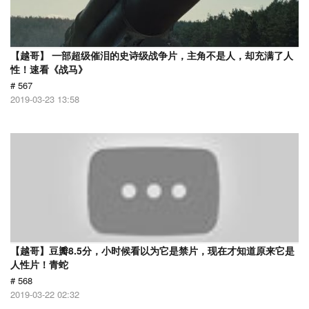
【越哥】 一部超级催泪的史诗级战争片，主角不是人，却充满了人
性！速看《战马》
# 567
2019-03-23 13:58
【越哥】豆瓣8.5分，小时候看以为它是禁片，现在才知道原来它是
人性片！青蛇
# 568
2019-03-22 02:32