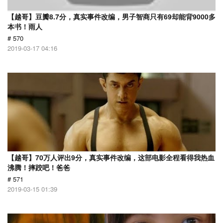
【越哥】豆瓣8.7分，真实事件改编，男子智商只有69却能背9000多
本书！雨人
# 570
2019-03-17 04:16
【越哥】70万人评出9分，真实事件改编，这部电影全程看得我热血
沸腾！摔跤吧！爸爸
# 571
2019-03-15 01:39