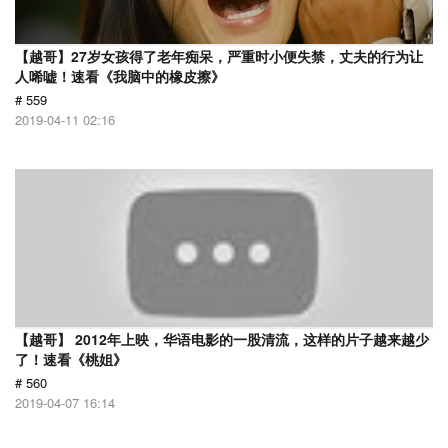
【越哥】27岁女孩得了老年痴呆，严重时小便失禁，丈夫的行为让
人唏嘘！速看《我脑中的橡皮擦》
# 559
2019-04-11 02:16
【越哥】 2012年上映，华语电影的一股清流，这样的片子越来越少
了！速看《桃姐》
# 560
2019-04-07 16:14