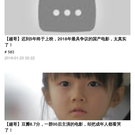
【越哥】迟到5年终于上映，2018年最具争议的国产电影，太真实
了！
# 583
2019-01-23 02:22
【越哥】豆瓣8.7分，一群00后主演的电影，却把成年人都看哭
了！