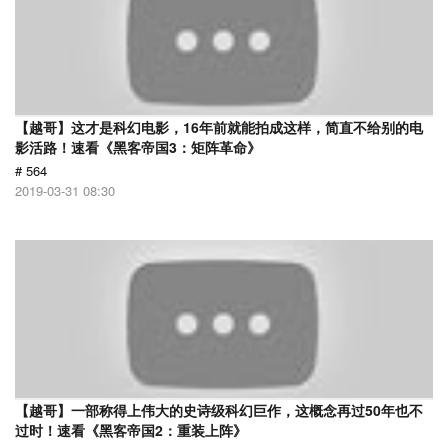
【越哥】这才是科幻电影，16年前就能拍成这样，简直不给别的电
影活路！速看《黑客帝国3：矩阵革命》
# 564
2019-03-31 08:30
【越哥】一部称得上伟大的史诗级科幻巨作，这概念再过50年也不
过时！速看《黑客帝国2：重装上阵》