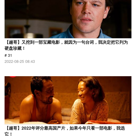
【越哥】又挖到一部宝藏电影，就因为一句台词，我决定把它列为
硬盘珍藏！
# 31
2022-08-25 08:43
【越哥】2022年评分最高国产片，如果今年只看一部电影，我选
它！