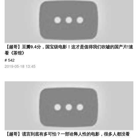
【越哥】豆瓣9.4分，国宝级电影！这才是值得我们吹嘘的国产片!速
看《茶馆》
# 542
2019-05-18 13:45
【越哥】谎言到底有多可怕？一部诠释人性的电影，很多人都没看