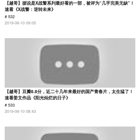
【越哥】据说是X战警系列最好看的一部，被评为“几乎完美无缺”！
速看《X战警：逆转未来》
# 532
2019-06-10 09:05
【越哥】豆瓣8.8分，近二十几年来最好的国产青春片，太生猛了！
速看姜文作品《阳光灿烂的日子》
# 533
2019-06-10 08:43