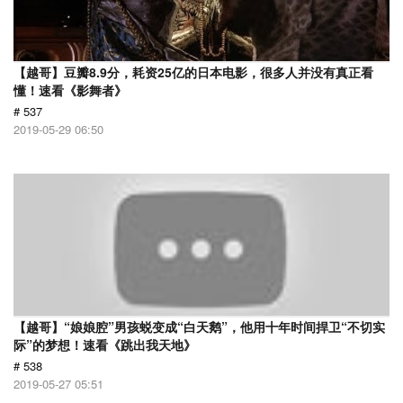
【越哥】豆瓣8.9分，耗资25亿的日本电影，很多人并没有真正看
懂！速看《影舞者》
# 537
2019-05-29 06:50
【越哥】“娘娘腔”男孩蜕变成“白天鹅”，他用十年时间捍卫“不切实
际”的梦想！速看《跳出我天地》
# 538
2019-05-27 05:51