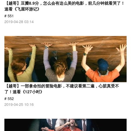
【越哥】豆瓣8.9分，怎么会有这么美的电影，前几分钟就看哭了！
速看《飞屋环游记》
# 551
2019-04-28 03:14
【越哥】一部拿命拍的冒险电影，不建议看第二遍，心脏真受不
了！速看《127小时》
# 552
2019-04-25 10:16