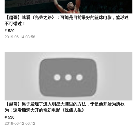
【越哥】速看《光荣之路》：可能是目前最好的篮球电影，篮球迷
不可错过！
# 529
2019-06-14 03:58
【越哥】男子发现了进入明星大脑里的方法，于是他开始为所欲
为！速看脑洞大开的奇幻电影《傀儡人生》
# 530
2019-06-12 06:12