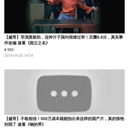
【越哥】导演真敢拍，这种片子国内很难过审！豆瓣8.8分，真实事
件改编 速看《因父之名》
# 553
2019-04-23 14:04
【越哥】不敢相信！500万成本就能拍出来这样的国产片，真的惊艳
到我了 速看《钢的琴》