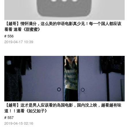
【越哥】情怀满分，这么美的华语电影真少见！每一个国人都应该
看看 速看《甜蜜蜜》
# 556
2019-04-17 10:39
【越哥】这才是男人应该看的岛国电影，国内没上映，越看越有味
道！！速看《如父如子》
# 557
2019-04-15 02:16