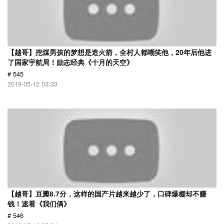
【越哥】挖煤男孩的梦想是造火箭，全村人都嘲笑他，20年后他进
了国家宇航局！励志经典《十月的天空》
# 545
2019-05-12 03:33
【越哥】豆瓣8.7分，这样的国产片越来越少了，口碑爆棚却不赚
钱！速看《我们俩》
# 546