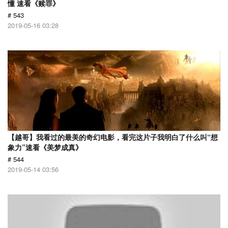
懂 速看《赎罪》
# 543
2019-05-16 03:28
【越哥】我看过的最美的奇幻电影，看完这片子我明白了什么叫“想
象力”速看《美梦成真》
# 544
2019-05-14 03:56