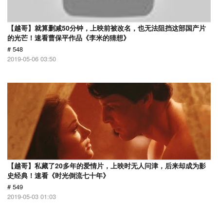
【越哥】就算删减50分钟，上映前被改名，也无法阻挡这部国产片
的光芒！速看曹保平作品《李米的猜想》
# 548
2019-05-06 03:50
【越哥】私藏了20多年的爱情片，上映时无人问津，后来却成为影
史经典！速看《时光倒流七十年》
# 549
2019-05-03 01:03