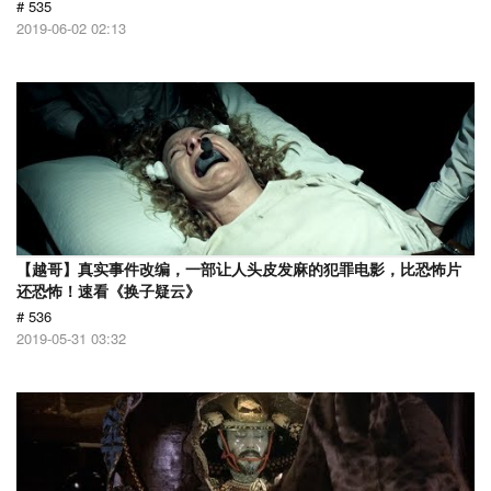
# 535
2019-06-02 02:13
【越哥】真实事件改编，一部让人头皮发麻的犯罪电影，比恐怖片
还恐怖！速看《换子疑云》
# 536
2019-05-31 03:32