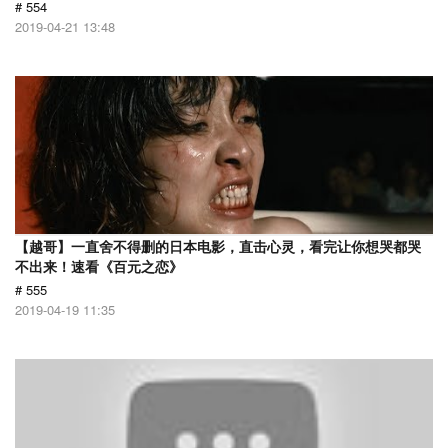
# 554
2019-04-21 13:48
【越哥】一直舍不得删的日本电影，直击心灵，看完让你想哭都哭
不出来！速看《百元之恋》
# 555
2019-04-19 11:35