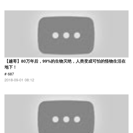
【越哥】80万年后，99%的生物灭绝，人类变成可怕的怪物生活在
地下！
# 687
2018-09-01 08:12