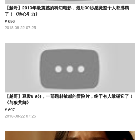
【越哥】2013年最震撼的科幻电影，最后30秒感觉整个人都沸腾
了！《地心引力》
# 696
2018-08-22 07:25
【越哥】豆瓣8 9分，一部题材敏感的冒险片，终于有人敢碰它了！
《与狼共舞》
# 697
2018-08-22 07:25