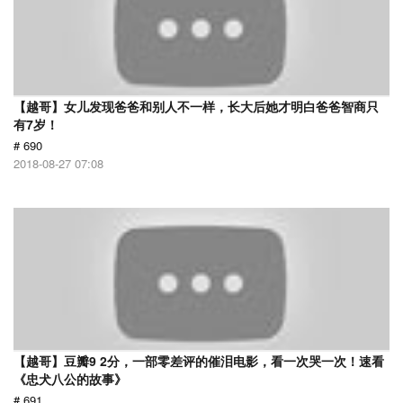
【越哥】女儿发现爸爸和别人不一样，长大后她才明白爸爸智商只
有7岁！
# 690
2018-08-27 07:08
【越哥】豆瓣9 2分，一部零差评的催泪电影，看一次哭一次！速看
《忠犬八公的故事》
# 691