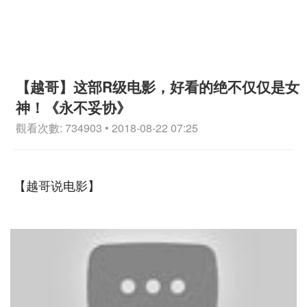
【越哥】这部R级电影，好看的绝不仅仅是女
神！《永不妥协》
觀看次數: 734903 • 2018-08-22 07:25
【越哥说电影】