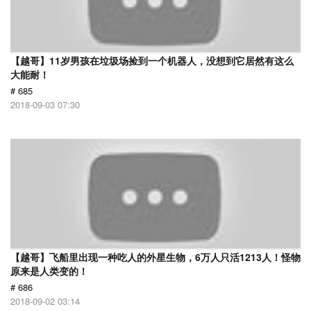
【越哥】11岁男孩在垃圾场捡到一个机器人，没想到它居然有这么
大能耐！
# 685
2018-09-03 07:30
【越哥】飞船里出现一种吃人的外星生物，6万人只活1213人！怪物
原来是人类变的！
# 686
2018-09-02 03:14