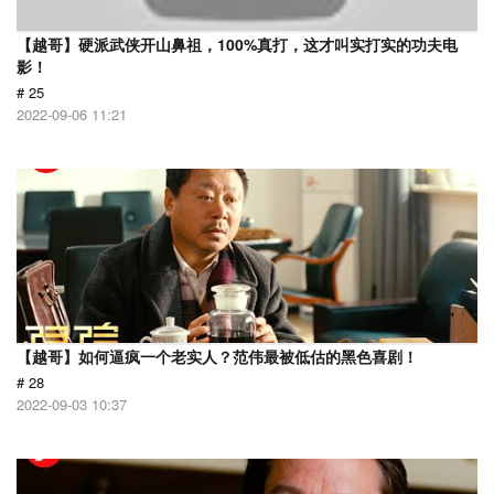
【越哥】硬派武侠开山鼻祖，100%真打，这才叫实打实的功夫电
影！
# 25
2022-09-06 11:21
【越哥】如何逼疯一个老实人？范伟最被低估的黑色喜剧！
# 28
2022-09-03 10:37