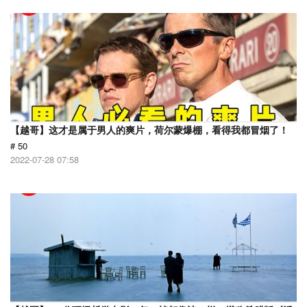
【越哥】这才是属于男人的爽片，荷尔蒙爆棚，看得我都冒烟了！
# 50
2022-07-28 07:58