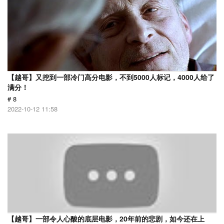
【越哥】又挖到一部冷门高分电影，不到5000人标记，4000人给了
满分！
# 8
2022-10-12 11:58
【越哥】一部令人心酸的底层电影，20年前的悲剧，如今还在上