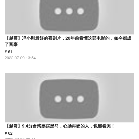
【越哥】冯小刚最好的喜剧片，20年前看懂这部电影的，如今都成
了富豪
# 61
2022-07-09 13:54
【越哥】9.4分台湾票房黑马，心肠再硬的人，也能看哭！
# 62