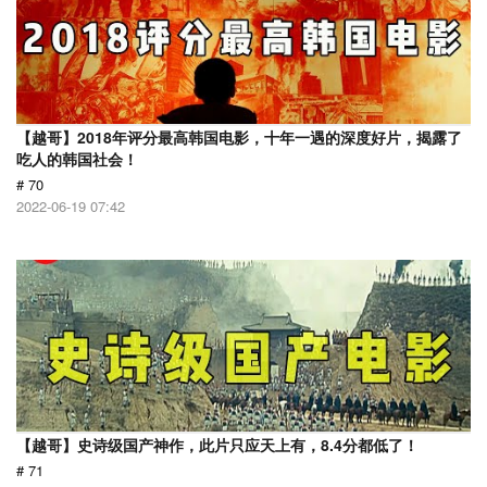
【越哥】2018年评分最高韩国电影，十年一遇的深度好片，揭露了
吃人的韩国社会！
# 70
2022-06-19 07:42
【越哥】史诗级国产神作，此片只应天上有，8.4分都低了！
# 71