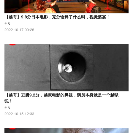
【越哥】9.8分日本电影，充分诠释了什么叫，视觉盛宴！
# 5
2022-10-17 09:28
【越哥】豆瓣9.2分，越狱电影的鼻祖，演员本身就是一个越狱
犯！
# 6
2022-10-15 12:33