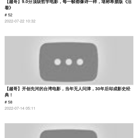
【越哥】9.0分顶级哲学电影，每一帧都像诗一样，堪称希腊版《活
着》
# 52
2022-07-22 10:32
【越哥】开创先河的台湾电影，当年无人问津，30年后却成影史经
典！
# 58
2022-07-14 05:11