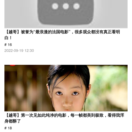
【越哥】被誉为“最浪漫的法国电影”，很多观众都没有真正看明
白！
# 16
2022-09-19 12:30
【越哥】第一次见如此纯净的电影，每一帧都美到极致，看得我浑
身都酥了
# 18