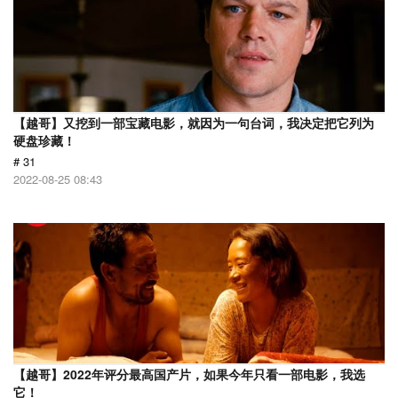
【越哥】又挖到一部宝藏电影，就因为一句台词，我决定把它列为
硬盘珍藏！
# 31
2022-08-25 08:43
【越哥】2022年评分最高国产片，如果今年只看一部电影，我选
它！