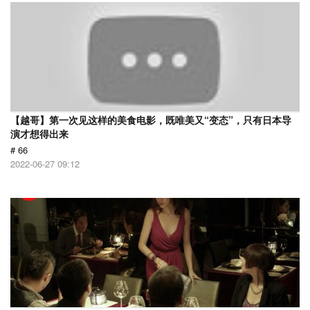
【越哥】第一次见这样的美食电影，既唯美又“变态”，只有日本导
演才想得出来
# 66
2022-06-27 09:12