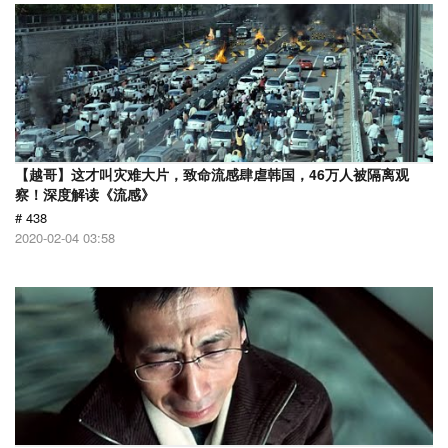
【越哥】这才叫灾难大片，致命流感肆虐韩国，46万人被隔离观
察！深度解读《流感》
# 438
2020-02-04 03:58