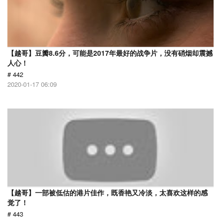
【越哥】豆瓣8.6分，可能是2017年最好的战争片，没有硝烟却震撼
人心！
# 442
2020-01-17 06:09
【越哥】一部被低估的港片佳作，既香艳又冷淡，太喜欢这样的感
觉了！
# 443