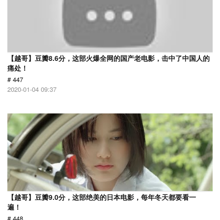
【越哥】豆瓣8.6分，这部火爆全网的国产老电影，击中了中国人的
痛处！
# 447
2020-01-04 09:37
【越哥】豆瓣9.0分，这部绝美的日本电影，每年冬天都要看一
遍！
# 448