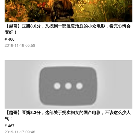
【越哥】豆瓣8.6分，又挖到一部温暖治愈的小众电影，看完心情会
变好！
# 466
2019-11-19 05:58
【越哥】豆瓣8.3分，这部关于拐卖妇女的国产电影，不该这么少人
气！
# 467
2019-11-17 09:48