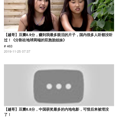
【越哥】豆瓣8.9分，赚到我最多眼泪的片子，国内很多人听都没听
过！《分割在地球两端的双胞胎姐妹》
# 463
2019-11-25 07:37
【越哥】豆瓣8.8分，中国获奖最多的内地电影，可惜后来被埋没
了！