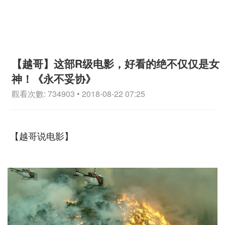
【越哥】这部R级电影，好看的绝不仅仅是女
神！《永不妥协》
觀看次數: 734903 • 2018-08-22 07:25
【越哥说电影】