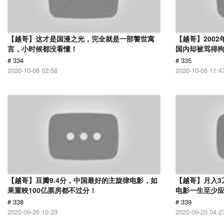
【越哥】这才是国漫之光，完全就是一部警世寓
【越哥】200
言，小时候都没看懂！
国内却被骂得
# 334
# 335
2020-10-08 02:58
2020-10-05 11:4
【越哥】豆瓣9.4分，中国最好的主旋律电影，如
【越哥】月入3
果重映100亿票房都不过分！
电影一生至少
# 338
# 339
2020-09-26 10:23
2020-09-23 04:2