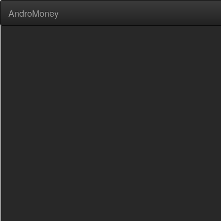
AndroMoney