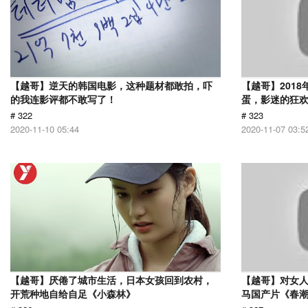
【越哥】逆天的韩国电影，这种题材都敢拍，吓
【越哥】201
的我连影评都不敢写了！
蛋，影迷的狂
# 322
# 323
2020-11-10 05:44
2020-11-07 03:5
【越哥】厌倦了城市生活，日本女孩回到农村，
【越哥】对女人
开荒种地自给自足《小森林》
马国产片《春