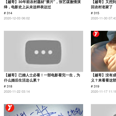
【越哥】30年前农村题材“禁片”，张艺谋激情演
【越哥】又挖
绎，电影史上从未这样表达过
回农村老家了
# 314
# 315
2020-12-03 06:02
2020-11-30 07:4
【越哥】已婚人士必看！一部电影看完一生，为
【越哥】没有
什么婚后生活这么累？
义？来看看这
# 318
# 319
2020-11-22 03:14
2020-11-17 11:1