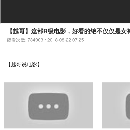
【越哥】这部R级电影，好看的绝不仅仅是女
觀看次數: 734903 • 2018-08-22 07:25
【越哥说电影】