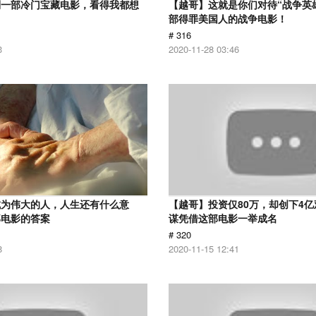
到一部冷门宝藏电影，看得我都想
【越哥】这就是你们对待“战争英
部得罪美国人的战争电影！
# 316
3
2020-11-28 03:46
成为伟大的人，人生还有什么意
【越哥】投资仅80万，却创下4
部电影的答案
谋凭借这部电影一举成名
# 320
8
2020-11-15 12:41