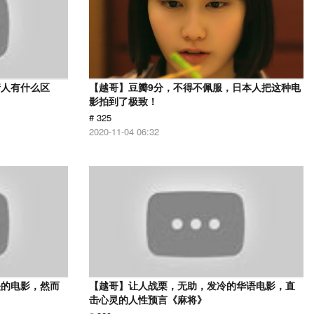
情人有什么区
【越哥】豆瓣9分，不得不佩服，日本人把这种电
影拍到了极致！
# 325
2020-11-04 06:32
映的电影，然而
【越哥】让人战栗，无助，发冷的华语电影，直
击心灵的人性预言《麻将》