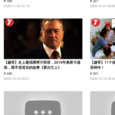
# 326
# 327
2020-11-02 07:19
2020-10-31 04:5
【越哥】史上最强黑帮片阵容，2019年奥斯卡遗
【越哥】11个
珠，黑手党背后的故事《爱尔兰人》
语神作！
# 330
# 331
2020-10-18 05:21
2020-10-15 05:4