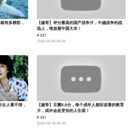
影就有多精彩，
【越哥】评分最高的国产战争片，中越战争的战
场上，堆放着中国大米！
# 337
2020-09-29 05:42
影女人看不得，
【越哥】豆瓣8.6分，每个成年人都应该看的教育
片，或许会改变你的人生观！
# 341
2020-09-18 06:49