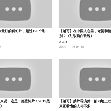
8年最好的科幻片，超过120个彩
【越哥】在中国人心里，老婆和
欢！
别？《红玫瑰白玫瑰》
# 324
2
2020-11-06 04:10
来说，这是一部恐怖片！2019黑
【越哥】禁片导演第一部内地上
潮》
真正看懂的人却不多