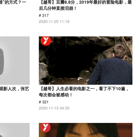
雄”的方式？一
【越哥】豆瓣8.8分，2019年最好的冒险电影，最
后几分钟直接泪崩！
# 317
2020-11-25 11:16
亿观影人次，张艺
【越哥】人生必看的电影之一，看了不下10遍，
每次都会被感动！
# 321
2020-11-13 04:35