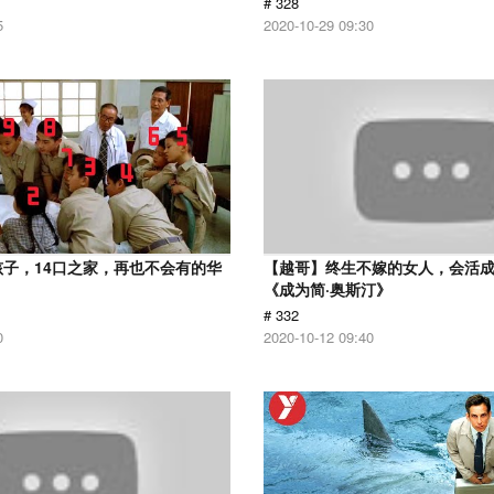
# 328
5
2020-10-29 09:30
孩子，14口之家，再也不会有的华
【越哥】终生不嫁的女人，会活
《成为简·奥斯汀》
# 332
0
2020-10-12 09:40