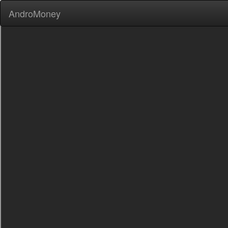
AndroMoney