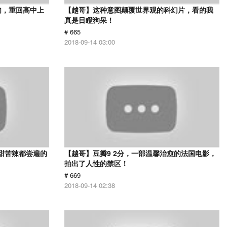
肉，重回高中上
【越哥】这种意图颠覆世界观的科幻片，看的我
真是目瞪狗呆！
# 665
2018-09-14 03:00
甜苦辣都尝遍的
【越哥】豆瓣9 2分，一部温馨治愈的法国电影，
拍出了人性的禁区！
# 669
2018-09-14 02:38