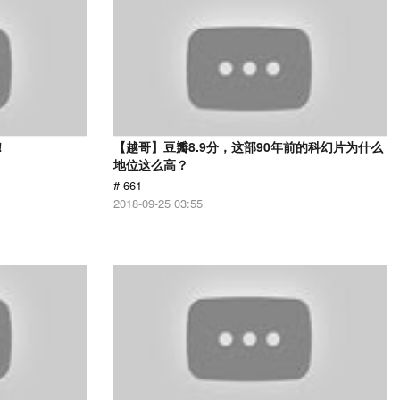
！
【越哥】豆瓣8.9分，这部90年前的科幻片为什么
地位这么高？
# 661
2018-09-25 03:55