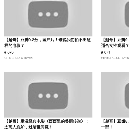
【越哥】豆瓣9.2分，国产片！谁说我们拍不出这
【越哥】豆瓣9
样的电影？
适合女性观看
# 670
# 671
2018-09-14 02:35
2018-09-14 02:3
【越哥】重温经典电影《西西里的美丽传说》：
【越哥】豆瓣8
太高人愈妒，过洁世同嫌！
一部！