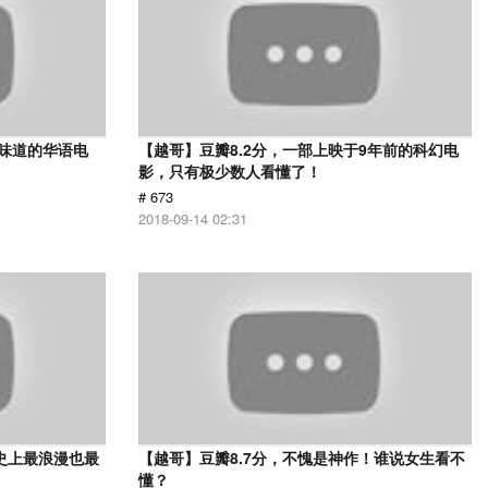
有味道的华语电
【越哥】豆瓣8.2分，一部上映于9年前的科幻电
影，只有极少数人看懂了！
# 673
2018-09-14 02:31
史上最浪漫也最
【越哥】豆瓣8.7分，不愧是神作！谁说女生看不
懂？