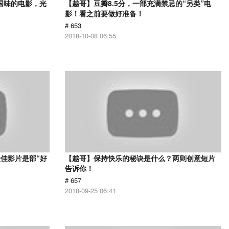
国味的电影，光
【越哥】豆瓣8.5分，一部充满禁忌的“另类”电
影！看之前要做好准备！
# 653
2018-10-08 06:55
佳影片是部“好
【越哥】保持快乐的秘诀是什么？两则创意短片
告诉你！
# 657
2018-09-25 06:41