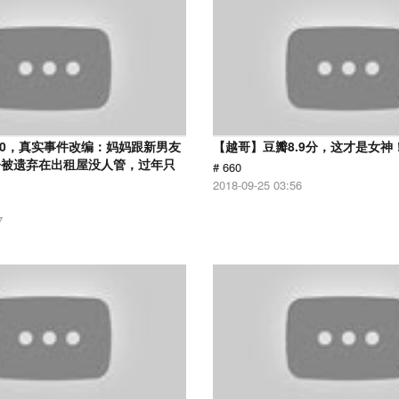
.0，真实事件改编：妈妈跟新男友
【越哥】豆瓣8.9分，这才是女神
子被遗弃在出租屋没人管，过年只
# 660
2018-09-25 03:56
7