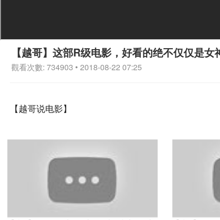
【越哥】这部R级电影，好看的绝不仅仅是女
觀看次數: 734903 • 2018-08-22 07:25
【越哥说电影】