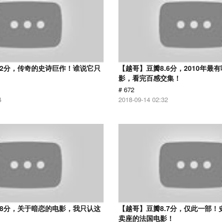
.2分，传奇的史诗巨作！谁说它只
【越哥】豆瓣8.6分，2010年最
？
影，看完百感交集！
# 672
4
2018-09-14 02:32
.8分，关于暗恋的电影，我只认这
【越哥】豆瓣8.7分，仅此一部！
卖座的法国电影！