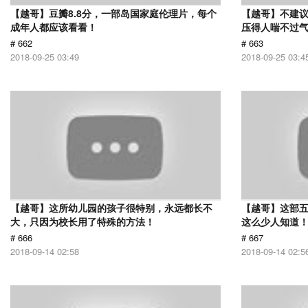
【越哥】豆瓣8.8分，一部岛国家庭伦理片，每个
【越哥】不建
成年人都应该看看！
压得人喘不过气
# 662
# 663
2018-09-25 03:49
2018-09-25 03:4
【越哥】这所幼儿园的孩子很特别，永远都长不
【越哥】这部
大，只因为校长用了特殊的方法！
这么少人知道
# 666
# 667
2018-09-14 02:58
2018-09-14 02:5