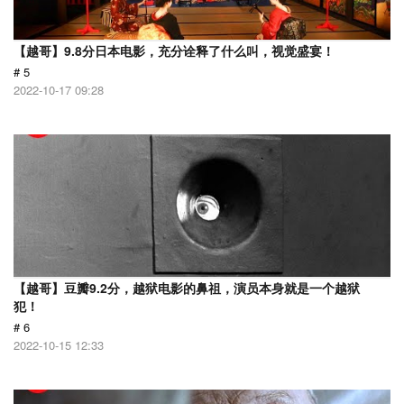
【越哥】9.8分日本电影，充分诠释了什么叫，视觉盛宴！
# 5
2022-10-17 09:28
【越哥】豆瓣9.2分，越狱电影的鼻祖，演员本身就是一个越狱
犯！
# 6
2022-10-15 12:33