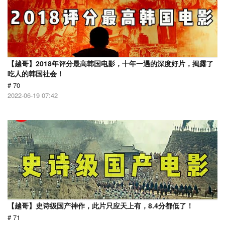
【越哥】2018年评分最高韩国电影，十年一遇的深度好片，揭露了
吃人的韩国社会！
# 70
2022-06-19 07:42
【越哥】史诗级国产神作，此片只应天上有，8.4分都低了！
# 71