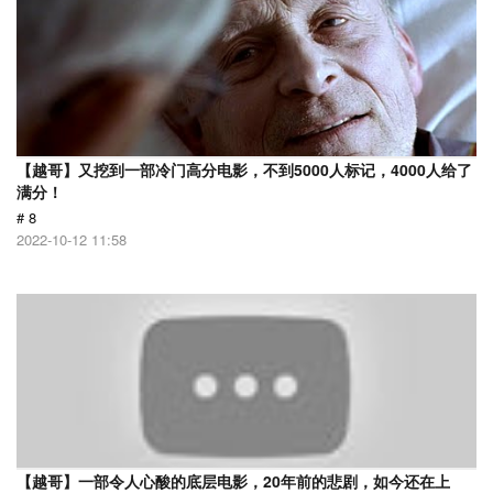
【越哥】又挖到一部冷门高分电影，不到5000人标记，4000人给了
满分！
# 8
2022-10-12 11:58
【越哥】一部令人心酸的底层电影，20年前的悲剧，如今还在上