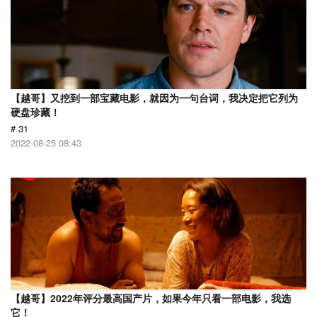
【越哥】又挖到一部宝藏电影，就因为一句台词，我决定把它列为
硬盘珍藏！
# 31
2022-08-25 08:43
【越哥】2022年评分最高国产片，如果今年只看一部电影，我选
它！