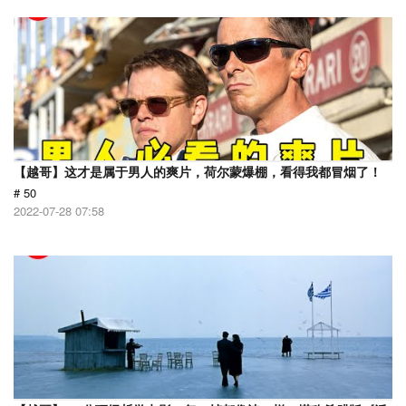
【越哥】这才是属于男人的爽片，荷尔蒙爆棚，看得我都冒烟了！
# 50
2022-07-28 07:58