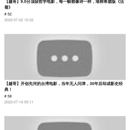
【越哥】9.0分顶级哲学电影，每一帧都像诗一样，堪称希腊版《活
着》
# 52
2022-07-22 10:32
【越哥】开创先河的台湾电影，当年无人问津，30年后却成影史经
典！
# 58
2022-07-14 05:11