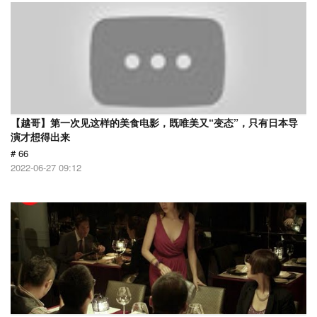
【越哥】第一次见这样的美食电影，既唯美又“变态”，只有日本导
演才想得出来
# 66
2022-06-27 09:12