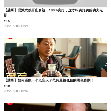
【越哥】硬派武侠开山鼻祖，100%真打，这才叫实打实的功夫电
影！
# 25
2022-09-06 11:21
【越哥】如何逼疯一个老实人？范伟最被低估的黑色喜剧！
# 28
2022-09-03 10:37