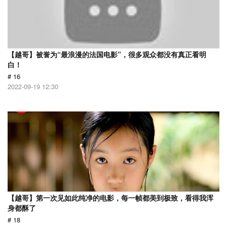
【越哥】被誉为“最浪漫的法国电影”，很多观众都没有真正看明
白！
# 16
2022-09-19 12:30
【越哥】第一次见如此纯净的电影，每一帧都美到极致，看得我浑
身都酥了
# 18