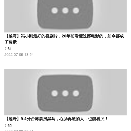
【越哥】冯小刚最好的喜剧片，20年前看懂这部电影的，如今都成
了富豪
# 61
2022-07-09 13:54
【越哥】9.4分台湾票房黑马，心肠再硬的人，也能看哭！
# 62