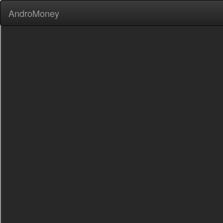
AndroMoney