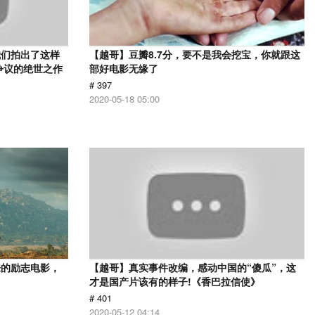
我们拍出了这样
【越哥】豆瓣8.7分，要不是我会挖宝，你就跟这
争议的绝世之作
部好电影无缘了
# 397
2020-05-18 05:00
来的励志电影，
【越哥】真实事件改编，感动中国的“傻瓜”，这
才是国产片该有的样子!《香巴拉信使》
# 401
2020-05-12 04:14