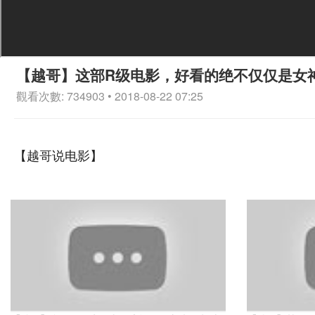
【越哥】这部R级电影，好看的绝不仅仅是女
觀看次數: 734903 • 2018-08-22 07:25
【越哥说电影】