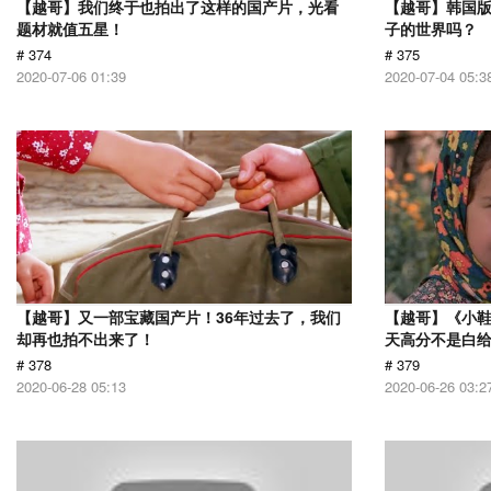
【越哥】我们终于也拍出了这样的国产片，光看
【越哥】韩国
题材就值五星！
子的世界吗？
# 374
# 375
2020-07-06 01:39
2020-07-04 05:3
【越哥】又一部宝藏国产片！36年过去了，我们
【越哥】《小
却再也拍不出来了！
天高分不是白
# 378
# 379
2020-06-28 05:13
2020-06-26 03:2