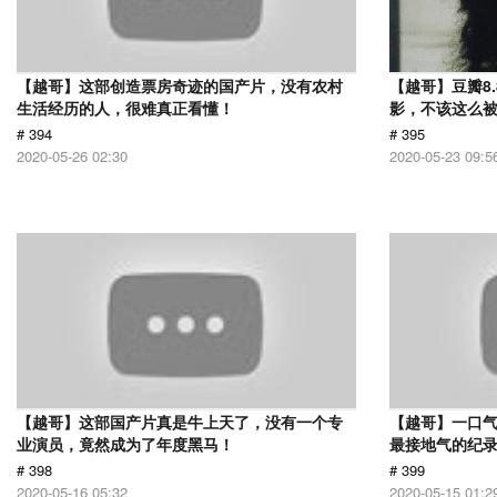
【越哥】这部创造票房奇迹的国产片，没有农村
【越哥】豆瓣8
生活经历的人，很难真正看懂！
影，不该这么
# 394
# 395
2020-05-26 02:30
2020-05-23 09:5
【越哥】这部国产片真是牛上天了，没有一个专
【越哥】一口气
业演员，竟然成为了年度黑马！
最接地气的纪
# 398
# 399
2020-05-16 05:32
2020-05-15 01:2