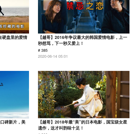
在硬盘里的爱情
【越哥】2016年争议最大的韩国爱情电影，上一
秒想骂，下一秒又爱上！
# 385
2020-06-14 05:01
的口碑新片，美
【越哥】2018年最“美”的日本电影，国宝级女星
遗作，这才叫韵味十足！