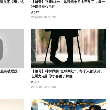
，演员零片酬，这
【越哥】豆瓣8.6分，这种战争片太罕见了，每一
秒都是提心吊胆！
# 377
2020-06-30 00:33
？差点被埋没！
【越哥】科学界的“全球网红”，每个人都认识，
但看完电影你才会更了解他
# 381
2020-06-22 03:50