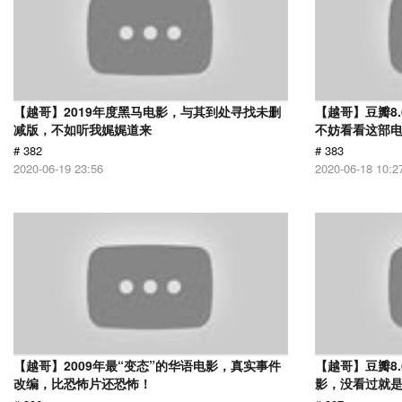
【越哥】2019年度黑马电影，与其到处寻找未删
【越哥】豆瓣8
减版，不如听我娓娓道来
不妨看看这部
# 382
# 383
2020-06-19 23:56
2020-06-18 10:2
【越哥】2009年最“变态”的华语电影，真实事件
【越哥】豆瓣8
改编，比恐怖片还恐怖！
影，没看过就