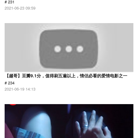
# 231
2021-06-23 09:59
【越哥】豆瓣9.1分，值得刷五遍以上，情侣必看的爱情电影之一
# 234
2021-06-19 14:13