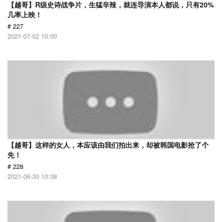
【越哥】R级史诗战争片，生猛辛辣，就连导演本人都说，只有20%
几率上映！
# 227
2021-07-02 10:00
【越哥】这样的女人，本应该由我们拍出来，却被韩国电影抢了个
先！
# 228
2021-06-30 10:38