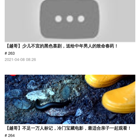
【越哥】少儿不宜的黑色喜剧，送给中年男人的致命春药！
# 263
2021-04-08 08:26
【越哥】不足一万人标记，冷门宝藏电影，最适合亲子一起观看！
# 264