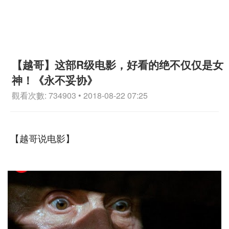
【越哥】这部R级电影，好看的绝不仅仅是女
神！《永不妥协》
觀看次數: 734903 • 2018-08-22 07:25
【越哥说电影】