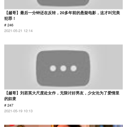
【越哥】最后一分钟还在反转，20多年前的悬疑电影，这才叫完美
犯罪！
# 246
2021-05-21 12:14
【越哥】刘若英大尺度处女作，无限讨好男友，少女沦为了爱情里
的奴隶
# 247
2021-05-19 10:13