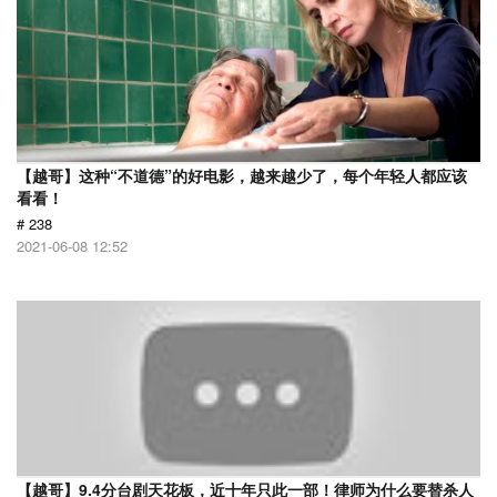
【越哥】这种“不道德”的好电影，越来越少了，每个年轻人都应该
看看！
# 238
2021-06-08 12:52
【越哥】9.4分台剧天花板，近十年只此一部！律师为什么要替杀人