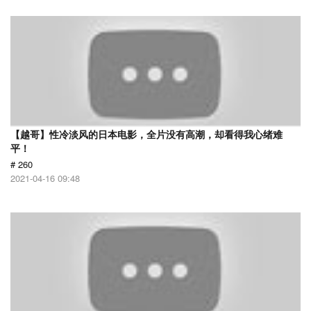
【越哥】性冷淡风的日本电影，全片没有高潮，却看得我心绪难
平！
# 260
2021-04-16 09:48