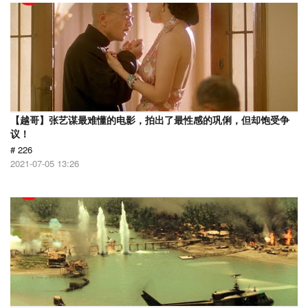
【越哥】张艺谋最难懂的电影，拍出了最性感的巩俐，但却饱受争
议！
# 226
2021-07-05 13:26