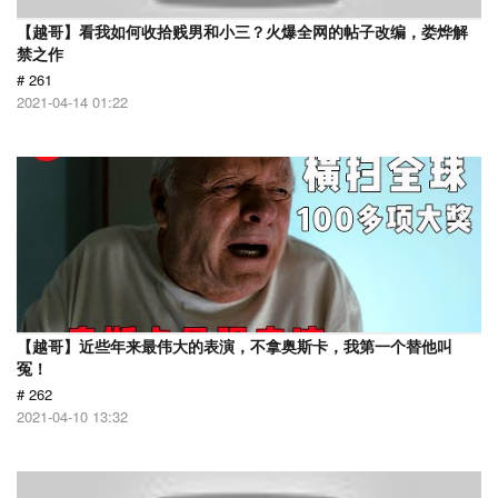
【越哥】看我如何收拾贱男和小三？火爆全网的帖子改编，娄烨解
禁之作
# 261
2021-04-14 01:22
【越哥】近些年来最伟大的表演，不拿奥斯卡，我第一个替他叫
冤！
# 262
2021-04-10 13:32