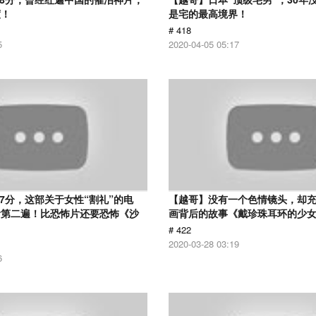
度！
是宅的最高境界！
# 418
5
2020-04-05 05:17
.7分，这部关于女性“割礼”的电
【越哥】没有一个色情镜头，却
看第二遍！比恐怖片还要恐怖《沙
画背后的故事《戴珍珠耳环的少
# 422
2020-03-28 03:19
6