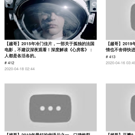
【越哥】2015年冷门佳片，一部关于孤独的法国
【越哥】201
电影，不建议深夜观看！深度解读《心房客》：
情也不舍得快
人都是各活各的。
# 413
# 412
2020-04-16 03:4
2020-04-18 02:44
【越哥】2019年最好的华语片之一，口碑炸裂，
【越哥】豆瓣8