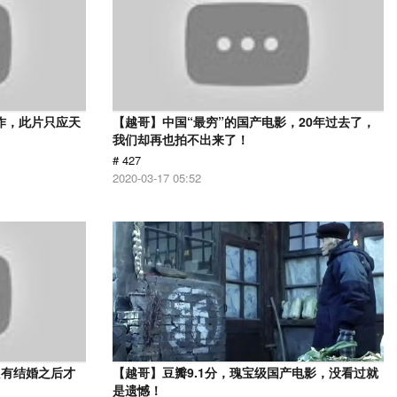
作，此片只应天
【越哥】中国“最穷”的国产电影，20年过去了，
我们却再也拍不出来了！
# 427
2020-03-17 05:52
只有结婚之后才
【越哥】豆瓣9.1分，瑰宝级国产电影，没看过就
》
是遗憾！