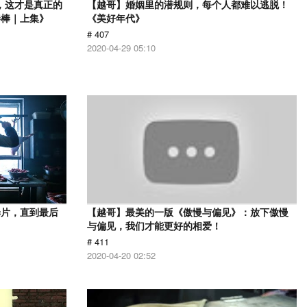
，这才是真正的
【越哥】婚姻里的潜规则，每个人都难以逃脱！
棒棒｜上集》
《美好年代》
# 407
2020-04-29 05:10
罪片，直到最后
【越哥】最美的一版《傲慢与偏见》：放下傲慢
与偏见，我们才能更好的相爱！
# 411
2020-04-20 02:52