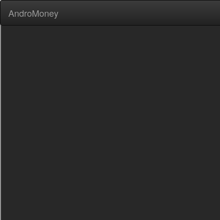
AndroMoney