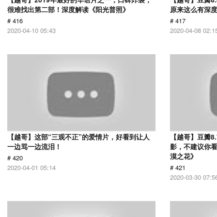
很难找出第二部！深度解读《阳光普照》
原来这么有深
# 416
# 417
2020-04-10 05:43
2020-04-08 02:1
【越哥】这部“三观不正”的爱情片，好看到让人
【越哥】豆瓣8
一边骂一边流泪！
影，不建议你
漠之花》
# 420
2020-04-01 05:14
# 421
2020-03-30 07:5