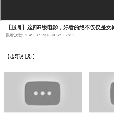
【越哥】这部R级电影，好看的绝不仅仅是女
觀看次數: 734903 • 2018-08-22 07:25
【越哥说电影】