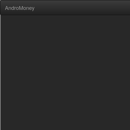
AndroMoney