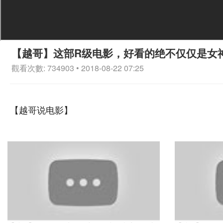
【越哥】这部R级电影，好看的绝不仅仅是女
觀看次數: 734903 • 2018-08-22 07:25
【越哥说电影】