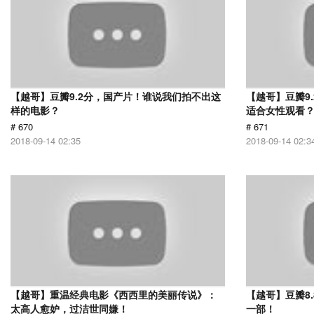
【越哥】豆瓣9.2分，国产片！谁说我们拍不出这
【越哥】豆瓣9
样的电影？
适合女性观看
# 670
# 671
2018-09-14 02:35
2018-09-14 02:3
【越哥】重温经典电影《西西里的美丽传说》：
【越哥】豆瓣8
太高人愈妒，过洁世同嫌！
一部！