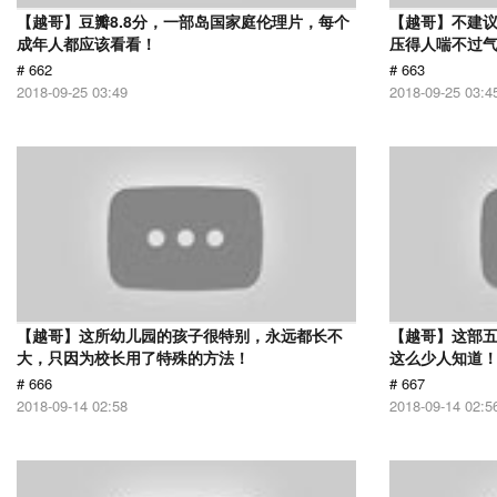
【越哥】豆瓣8.8分，一部岛国家庭伦理片，每个
【越哥】不建
成年人都应该看看！
压得人喘不过气
# 662
# 663
2018-09-25 03:49
2018-09-25 03:4
【越哥】这所幼儿园的孩子很特别，永远都长不
【越哥】这部
大，只因为校长用了特殊的方法！
这么少人知道
# 666
# 667
2018-09-14 02:58
2018-09-14 02:5