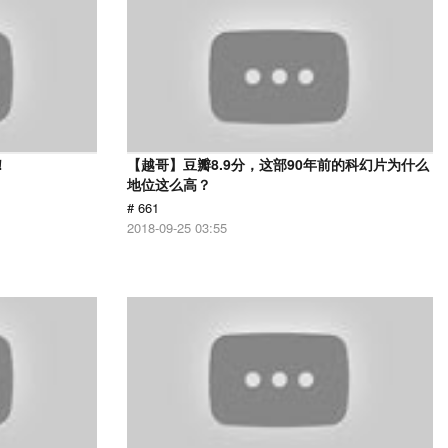
！
【越哥】豆瓣8.9分，这部90年前的科幻片为什么
地位这么高？
# 661
2018-09-25 03:55