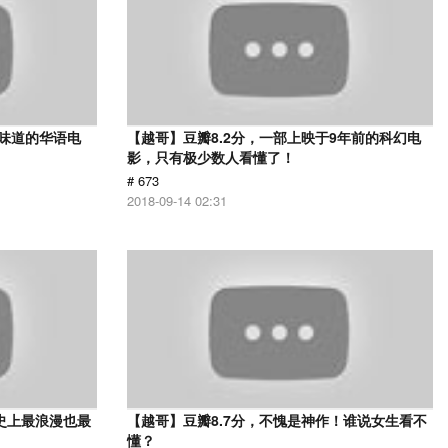
有味道的华语电
【越哥】豆瓣8.2分，一部上映于9年前的科幻电
影，只有极少数人看懂了！
# 673
2018-09-14 02:31
史上最浪漫也最
【越哥】豆瓣8.7分，不愧是神作！谁说女生看不
懂？