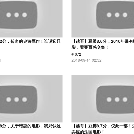
.2分，传奇的史诗巨作！谁说它只
【越哥】豆瓣8.6分，2010年最
？
影，看完百感交集！
# 672
4
2018-09-14 02:32
.8分，关于暗恋的电影，我只认这
【越哥】豆瓣8.7分，仅此一部！
卖座的法国电影！