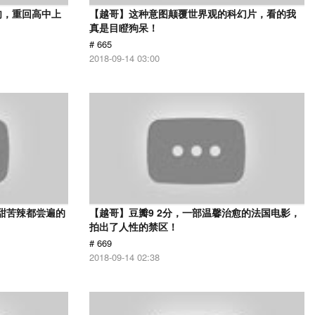
肉，重回高中上
【越哥】这种意图颠覆世界观的科幻片，看的我
真是目瞪狗呆！
# 665
2018-09-14 03:00
甜苦辣都尝遍的
【越哥】豆瓣9 2分，一部温馨治愈的法国电影，
拍出了人性的禁区！
# 669
2018-09-14 02:38