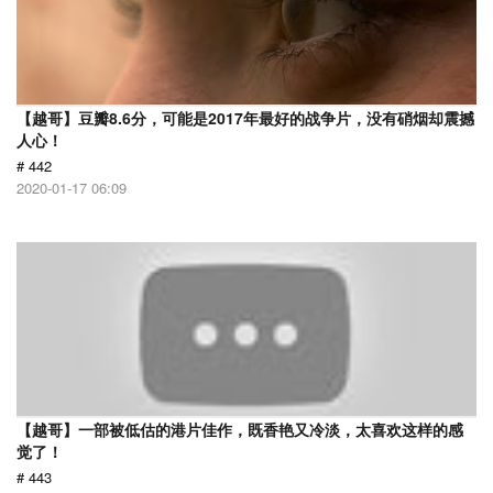
【越哥】豆瓣8.6分，可能是2017年最好的战争片，没有硝烟却震撼
人心！
# 442
2020-01-17 06:09
【越哥】一部被低估的港片佳作，既香艳又冷淡，太喜欢这样的感
觉了！
# 443