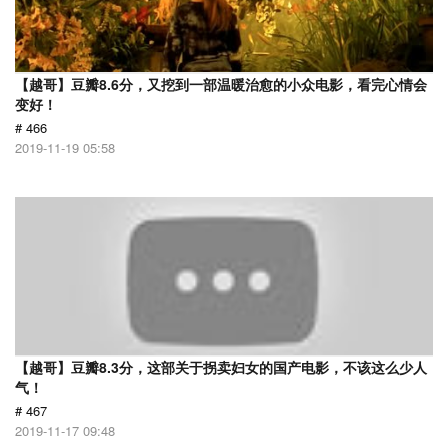
【越哥】豆瓣8.6分，又挖到一部温暖治愈的小众电影，看完心情会
变好！
# 466
2019-11-19 05:58
【越哥】豆瓣8.3分，这部关于拐卖妇女的国产电影，不该这么少人
气！
# 467
2019-11-17 09:48