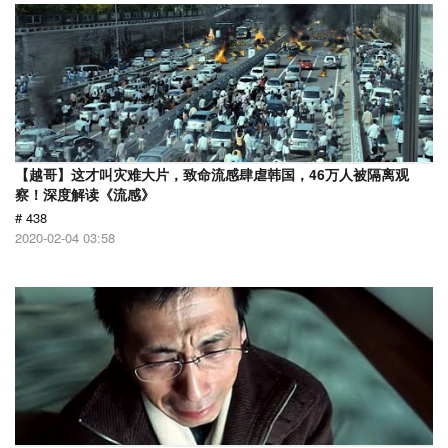
【越哥】这才叫灾难大片，致命流感肆虐韩国，46万人被隔离观
察！深度解读《流感》
# 438
2020-02-04 03:58