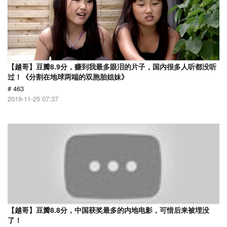
【越哥】豆瓣8.9分，赚到我最多眼泪的片子，国内很多人听都没听
过！《分割在地球两端的双胞胎姐妹》
# 463
2019-11-25 07:37
【越哥】豆瓣8.8分，中国获奖最多的内地电影，可惜后来被埋没
了！