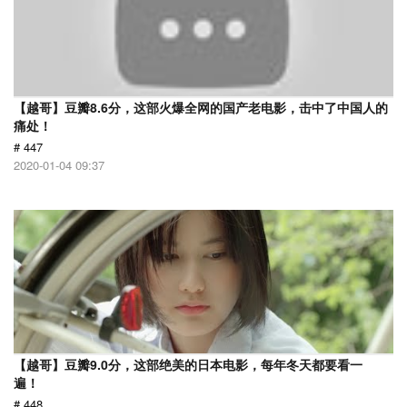
【越哥】豆瓣8.6分，这部火爆全网的国产老电影，击中了中国人的
痛处！
# 447
2020-01-04 09:37
【越哥】豆瓣9.0分，这部绝美的日本电影，每年冬天都要看一
遍！
# 448