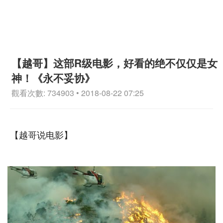
【越哥】这部R级电影，好看的绝不仅仅是女
神！《永不妥协》
觀看次數: 734903 • 2018-08-22 07:25
【越哥说电影】