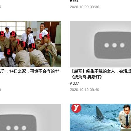
# 328
5
2020-10-29 09:30
孩子，14口之家，再也不会有的华
【越哥】终生不嫁的女人，会活
《成为简·奥斯汀》
# 332
0
2020-10-12 09:40