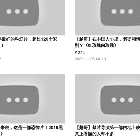
8年最好的科幻片，超过120个彩
【越哥】在中国人心里，老婆和
欢！
别？《红玫瑰白玫瑰》
# 324
2
2020-11-06 04:10
来说，这是一部恐怖片！2019黑
【越哥】禁片导演第一部内地上
潮》
真正看懂的人却不多