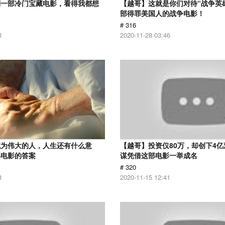
到一部冷门宝藏电影，看得我都想
【越哥】这就是你们对待“战争英
部得罪美国人的战争电影！
# 316
3
2020-11-28 03:46
成为伟大的人，人生还有什么意
【越哥】投资仅80万，却创下4
部电影的答案
谋凭借这部电影一举成名
# 320
8
2020-11-15 12:41