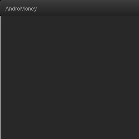
AndroMoney