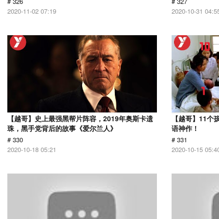
# 326
# 327
2020-11-02 07:19
2020-10-31 04:5
【越哥】史上最强黑帮片阵容，2019年奥斯卡遗
【越哥】11个
珠，黑手党背后的故事《爱尔兰人》
语神作！
# 330
# 331
2020-10-18 05:21
2020-10-15 05:4