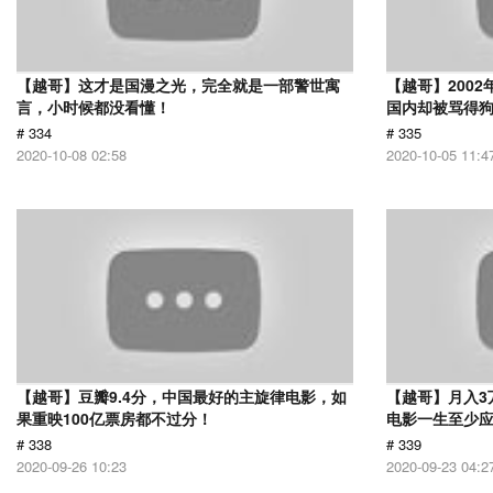
【越哥】这才是国漫之光，完全就是一部警世寓
【越哥】200
言，小时候都没看懂！
国内却被骂得
# 334
# 335
2020-10-08 02:58
2020-10-05 11:4
【越哥】豆瓣9.4分，中国最好的主旋律电影，如
【越哥】月入3
果重映100亿票房都不过分！
电影一生至少
# 338
# 339
2020-09-26 10:23
2020-09-23 04:2