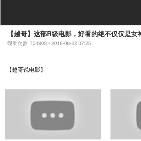
【越哥】这部R级电影，好看的绝不仅仅是女
觀看次數: 734903 • 2018-08-22 07:25
【越哥说电影】