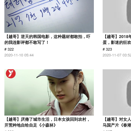
【越哥】逆天的韩国电影，这种题材都敢拍，吓
【越哥】201
的我连影评都不敢写了！
蛋，影迷的狂
# 322
# 323
2020-11-10 05:44
2020-11-07 03:5
【越哥】厌倦了城市生活，日本女孩回到农村，
【越哥】对女人
开荒种地自给自足《小森林》
马国产片《春