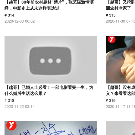
【越哥】30年前农村题材“禁片”，张艺谋激情演
【越哥】又挖
绎，电影史上从未这样表达过
回农村老家了
# 314
# 315
2020-12-03 06:02
2020-11-30 07:4
【越哥】已婚人士必看！一部电影看完一生，为
【越哥】没有
什么婚后生活这么累？
义？来看看这
# 318
# 319
2020-11-22 03:14
2020-11-17 11:1