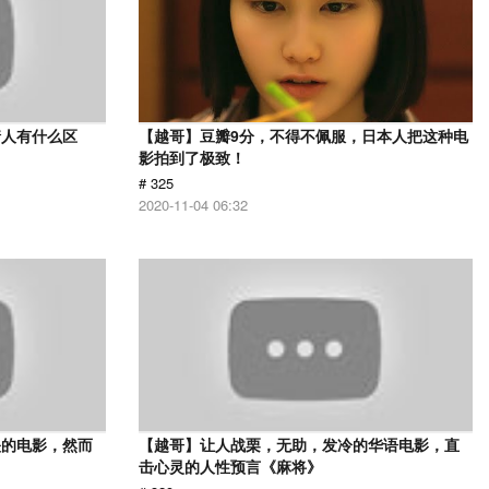
情人有什么区
【越哥】豆瓣9分，不得不佩服，日本人把这种电
影拍到了极致！
# 325
2020-11-04 06:32
映的电影，然而
【越哥】让人战栗，无助，发冷的华语电影，直
击心灵的人性预言《麻将》