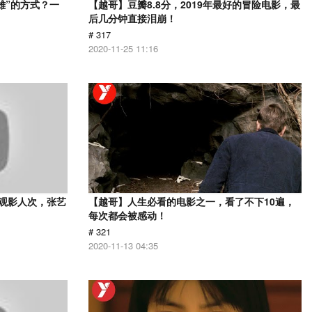
雄”的方式？一
【越哥】豆瓣8.8分，2019年最好的冒险电影，最
后几分钟直接泪崩！
# 317
2020-11-25 11:16
亿观影人次，张艺
【越哥】人生必看的电影之一，看了不下10遍，
每次都会被感动！
# 321
2020-11-13 04:35