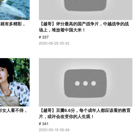
影就有多精彩，
【越哥】评分最高的国产战争片，中越战争的战
场上，堆放着中国大米！
# 337
2020-09-29 05:42
影女人看不得，
【越哥】豆瓣8.6分，每个成年人都应该看的教育
片，或许会改变你的人生观！
# 341
2020-09-18 06:49