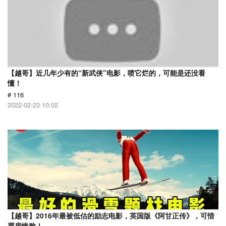
【越哥】近几年少有的“新武侠”电影，喷它烂的，可能是还没看
懂！
# 116
2022-02-23 10:02
【越哥】2016年最被低估的励志电影，英国版《阿甘正传》，可惜
票房惨败！