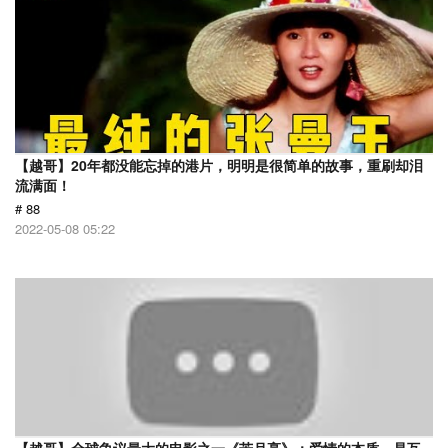
【越哥】20年都没能忘掉的港片，明明是很简单的故事，重刷却泪
流满面！
# 88
2022-05-08 05:22