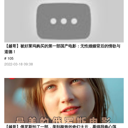
【越哥】被好莱坞购买的第一部国产电影：无性婚姻背后的情欲与
道德！
# 105
2022-03-18 09:38
【越哥】俄罗斯拍了一部，美到极致的奇幻大片，看得我春心荡