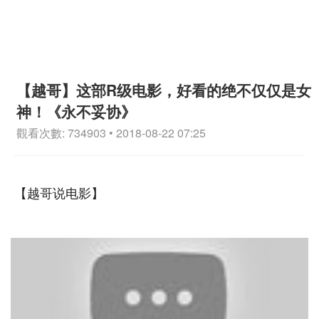
【越哥】这部R级电影，好看的绝不仅仅是女
神！《永不妥协》
觀看次數: 734903 • 2018-08-22 07:25
【越哥说电影】