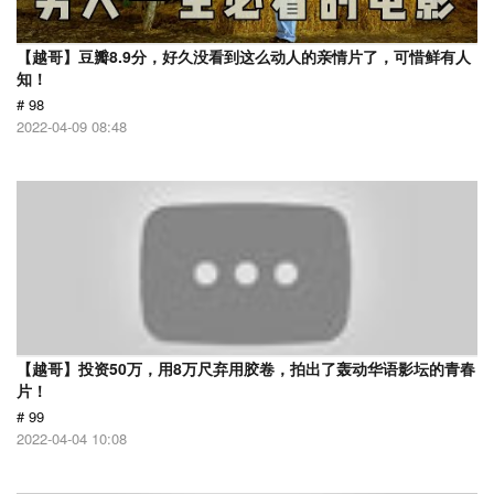
【越哥】豆瓣8.9分，好久没看到这么动人的亲情片了，可惜鲜有人
知！
# 98
2022-04-09 08:48
【越哥】投资50万，用8万尺弃用胶卷，拍出了轰动华语影坛的青春
片！
# 99
2022-04-04 10:08