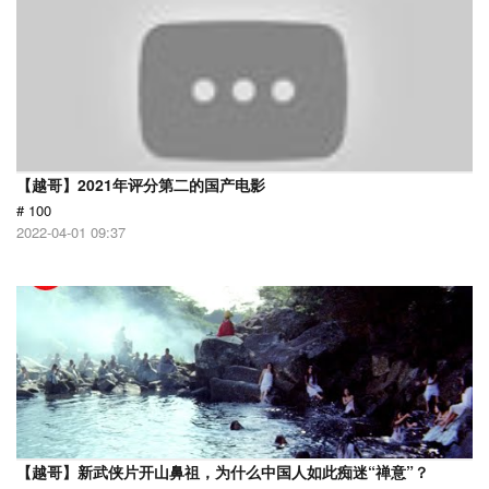
【越哥】2021年评分第二的国产电影
# 100
2022-04-01 09:37
【越哥】新武侠片开山鼻祖，为什么中国人如此痴迷“禅意”？