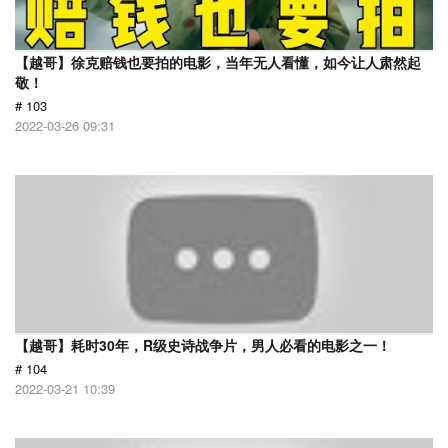
【越哥】徐克赔钱也要拍的电影，当年无人看懂，如今让人肃然起
敬！
# 103
2022-03-26 09:31
【越哥】耗时30年，R级史诗战争片，男人必看的电影之一！
# 104
2022-03-21 10:39