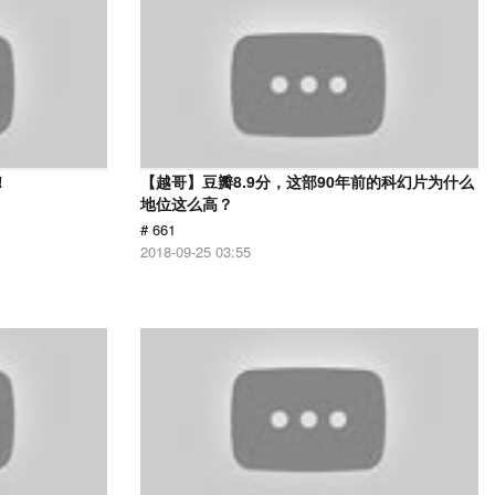
！
【越哥】豆瓣8.9分，这部90年前的科幻片为什么
地位这么高？
# 661
2018-09-25 03:55