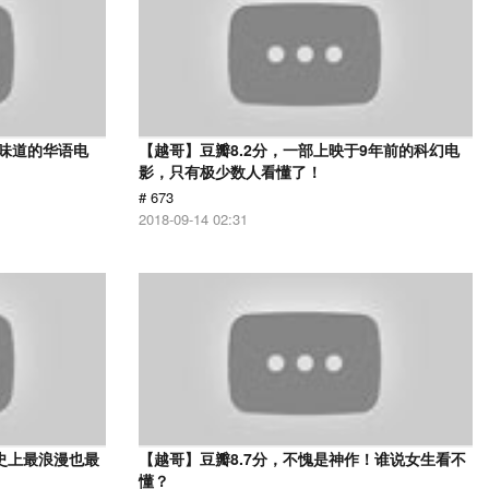
有味道的华语电
【越哥】豆瓣8.2分，一部上映于9年前的科幻电
影，只有极少数人看懂了！
# 673
2018-09-14 02:31
史上最浪漫也最
【越哥】豆瓣8.7分，不愧是神作！谁说女生看不
懂？