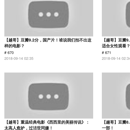
【越哥】豆瓣9.2分，国产片！谁说我们拍不出这
【越哥】豆瓣9
样的电影？
适合女性观看
# 670
# 671
2018-09-14 02:35
2018-09-14 02:3
【越哥】重温经典电影《西西里的美丽传说》：
【越哥】豆瓣8
太高人愈妒，过洁世同嫌！
一部！