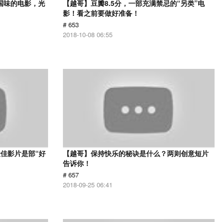
国味的电影，光
【越哥】豆瓣8.5分，一部充满禁忌的“另类”电
影！看之前要做好准备！
# 653
2018-10-08 06:55
佳影片是部“好
【越哥】保持快乐的秘诀是什么？两则创意短片
告诉你！
# 657
2018-09-25 06:41