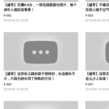
【越哥】豆瓣8.8分，一部岛国家庭伦理片，每个
【越哥】不建
成年人都应该看看！
压得人喘不过气
# 662
# 663
2018-09-25 03:49
2018-09-25 03:4
【越哥】这所幼儿园的孩子很特别，永远都长不
【越哥】这部
大，只因为校长用了特殊的方法！
这么少人知道
# 666
# 667
2018-09-14 02:58
2018-09-14 02:5