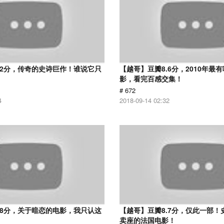
.2分，传奇的史诗巨作！谁说它只
【越哥】豆瓣8.6分，2010年最
？
影，看完百感交集！
# 672
4
2018-09-14 02:32
.8分，关于暗恋的电影，我只认这
【越哥】豆瓣8.7分，仅此一部！
卖座的法国电影！