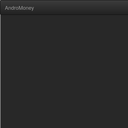
AndroMoney