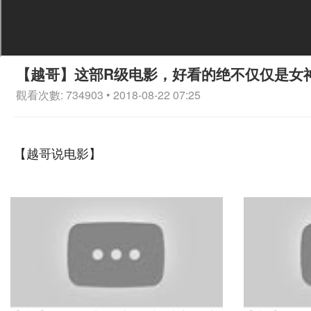
【越哥】这部R级电影，好看的绝不仅仅是女
觀看次數: 734903 • 2018-08-22 07:25
【越哥说电影】