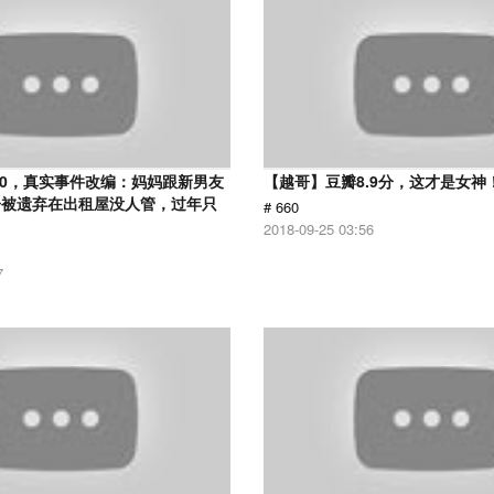
.0，真实事件改编：妈妈跟新男友
【越哥】豆瓣8.9分，这才是女神
子被遗弃在出租屋没人管，过年只
# 660
2018-09-25 03:56
7