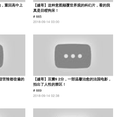
肉，重回高中上
【越哥】这种意图颠覆世界观的科幻片，看的我
真是目瞪狗呆！
# 665
2018-09-14 03:00
甜苦辣都尝遍的
【越哥】豆瓣9 2分，一部温馨治愈的法国电影，
拍出了人性的禁区！
# 669
2018-09-14 02:38