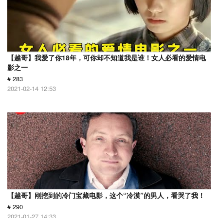
【越哥】我爱了你18年，可你却不知道我是谁！女人必看的爱情电
影之一
# 283
2021-02-14 12:53
【越哥】刚挖到的冷门宝藏电影，这个“冷漠”的男人，看哭了我！
# 290
2021-01-27 14:33