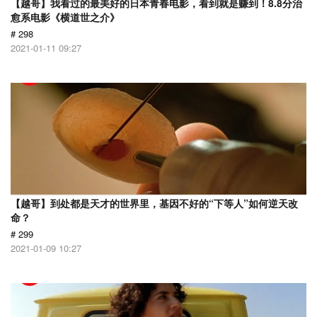
【越哥】我看过的最美好的日本青春电影，看到就是赚到！8.8分治
愈系电影《横道世之介》
# 298
2021-01-11 09:27
【越哥】到处都是天才的世界里，基因不好的“下等人”如何逆天改
命？
# 299
2021-01-09 10:27