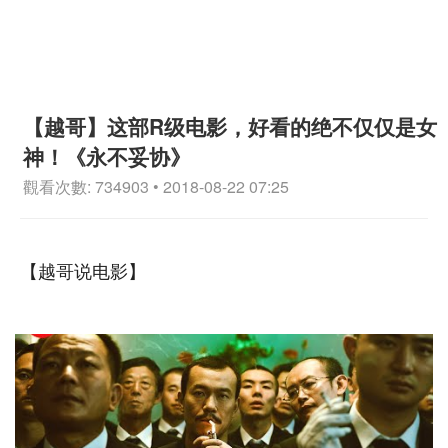
【越哥】这部R级电影，好看的绝不仅仅是女
神！《永不妥协》
觀看次數: 734903 • 2018-08-22 07:25
【越哥说电影】