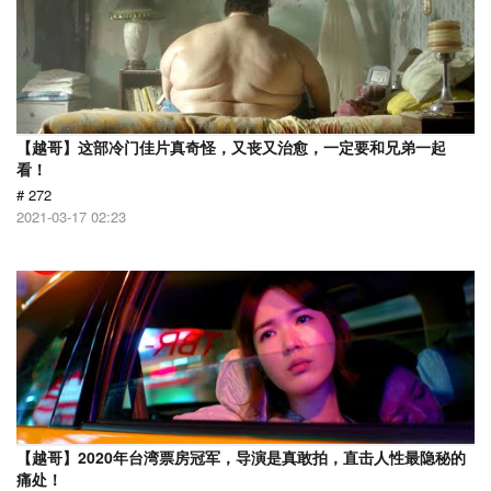
【越哥】这部冷门佳片真奇怪，又丧又治愈，一定要和兄弟一起
看！
# 272
2021-03-17 02:23
【越哥】2020年台湾票房冠军，导演是真敢拍，直击人性最隐秘的
痛处！