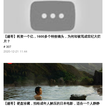
【越哥】耗资一个亿，1600多个特效镜头，为何却被骂成世纪大烂
片？
# 307
2020-12-21 11:44
【越哥】硬盘珍藏，拍给成年人解压的日本电影，适合一个人静静