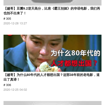
【越哥】豆瓣9.2逆天高分，比肩《霸王别姬》的华语电影，我们再
也拍不出来了！
# 305
2020-12-28 13:27
【越哥】为什么80年代的人才都想出国？这部38年前的老电影，道
出了真谛！
# 306
2020-12-25 04:02