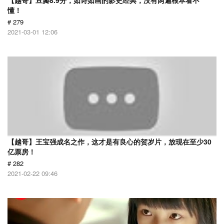
【越哥】豆瓣8.9分，如诗如画的影史经典，没有两遍根本看不
懂！
# 279
2021-03-01 12:06
【越哥】王宝强成名之作，这才是有良心的贺岁片，放现在至少30
亿票房！
# 282
2021-02-22 09:46