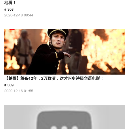
地看！
# 308
2020-12-18 09:44
【越哥】筹备12年，2万群演，这才叫史诗级华语电影！
# 309
2020-12-16 01:55